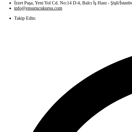
İzzet Paşa, Yeni Yol Cd. No:14 D:4, Balcı İş Hanı - Şişli/İstanb
info@ensurucukursu.com
Takip Edin: