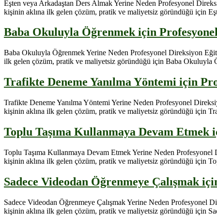
Eşten veya Arkadaştan Ders Almak Yerine Neden Profesyonel Direksiyon
kişinin aklına ilk gelen çözüm, pratik ve maliyetsiz göründüğü için Eşt
Baba Okuluyla Öğrenmek için Profesyonel 
Baba Okuluyla Öğrenmek Yerine Neden Profesyonel Direksiyon Eğitimi T
ilk gelen çözüm, pratik ve maliyetsiz göründüğü için Baba Okuluyla Öğ
Trafikte Deneme Yanılma Yöntemi için Pro
Trafikte Deneme Yanılma Yöntemi Yerine Neden Profesyonel Direksiyon 
kişinin aklına ilk gelen çözüm, pratik ve maliyetsiz göründüğü için Tra
Toplu Taşıma Kullanmaya Devam Etmek için
Toplu Taşıma Kullanmaya Devam Etmek Yerine Neden Profesyonel Direks
kişinin aklına ilk gelen çözüm, pratik ve maliyetsiz göründüğü için To
Sadece Videodan Öğrenmeye Çalışmak için 
Sadece Videodan Öğrenmeye Çalışmak Yerine Neden Profesyonel Direksi
kişinin aklına ilk gelen çözüm, pratik ve maliyetsiz göründüğü için Sa