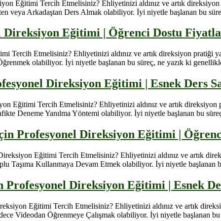
 Eğitimi Tercih Etmelisiniz? Ehliyetinizi aldınız ve artık direksiyon
en veya Arkadaştan Ders Almak olabiliyor. İyi niyetle başlanan bu süreç,
Direksiyon Eğitimi | Öğrenci Dostu Fiyatl
ercih Etmelisiniz? Ehliyetinizi aldınız ve artık direksiyon pratiği y
renmek olabiliyor. İyi niyetle başlanan bu süreç, ne yazık ki genellikle
fesyonel Direksiyon Eğitimi | Esnek Ders S
Eğitimi Tercih Etmelisiniz? Ehliyetinizi aldınız ve artık direksiyon 
fikte Deneme Yanılma Yöntemi olabiliyor. İyi niyetle başlanan bu süreç, 
 Profesyonel Direksiyon Eğitimi | Öğrenc
iyon Eğitimi Tercih Etmelisiniz? Ehliyetinizi aldınız ve artık direk
plu Taşıma Kullanmaya Devam Etmek olabiliyor. İyi niyetle başlanan bu s
Profesyonel Direksiyon Eğitimi | Esnek De
yon Eğitimi Tercih Etmelisiniz? Ehliyetinizi aldınız ve artık direksi
dece Videodan Öğrenmeye Çalışmak olabiliyor. İyi niyetle başlanan bu sür