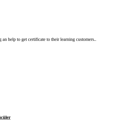
an help to get certificate to their learning customers..
ücüler