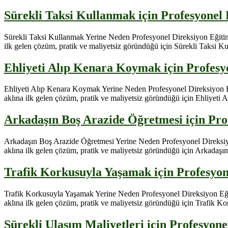
Sürekli Taksi Kullanmak için Profesyonel 
Sürekli Taksi Kullanmak Yerine Neden Profesyonel Direksiyon Eğitimi T
ilk gelen çözüm, pratik ve maliyetsiz göründüğü için Sürekli Taksi Kul
Ehliyeti Alıp Kenara Koymak için Profesyo
Ehliyeti Alıp Kenara Koymak Yerine Neden Profesyonel Direksiyon Eğit
aklına ilk gelen çözüm, pratik ve maliyetsiz göründüğü için Ehliyeti Al
Arkadaşın Boş Arazide Öğretmesi için Pro
Arkadaşın Boş Arazide Öğretmesi Yerine Neden Profesyonel Direksiyon 
aklına ilk gelen çözüm, pratik ve maliyetsiz göründüğü için Arkadaşın B
Trafik Korkusuyla Yaşamak için Profesyone
Trafik Korkusuyla Yaşamak Yerine Neden Profesyonel Direksiyon Eğitim
aklına ilk gelen çözüm, pratik ve maliyetsiz göründüğü için Trafik Kor
Sürekli Ulaşım Maliyetleri için Profesyon