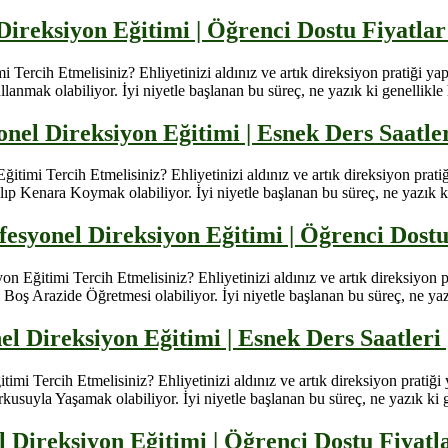
Direksiyon Eğitimi | Öğrenci Dostu Fiyatla
ercih Etmelisiniz? Ehliyetinizi aldınız ve artık direksiyon pratiği ya
lanmak olabiliyor. İyi niyetle başlanan bu süreç, ne yazık ki genellikle 
nel Direksiyon Eğitimi | Esnek Ders Saatl
imi Tercih Etmelisiniz? Ehliyetinizi aldınız ve artık direksiyon prati
ıp Kenara Koymak olabiliyor. İyi niyetle başlanan bu süreç, ne yazık ki 
fesyonel Direksiyon Eğitimi | Öğrenci Dost
Eğitimi Tercih Etmelisiniz? Ehliyetinizi aldınız ve artık direksiyon p
oş Arazide Öğretmesi olabiliyor. İyi niyetle başlanan bu süreç, ne yazık
l Direksiyon Eğitimi | Esnek Ders Saatler
i Tercih Etmelisiniz? Ehliyetinizi aldınız ve artık direksiyon pratiği
kusuyla Yaşamak olabiliyor. İyi niyetle başlanan bu süreç, ne yazık ki g
el Direksiyon Eğitimi | Öğrenci Dostu Fiyat