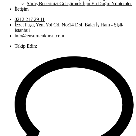
Sürüş Becerinizi Geliştirmek İçin En Doğru Yöntemler
İletişim
0212 217 29 11
İzzet Paşa, Yeni Yol Cd. No:14 D:4, Balcı İş Hanı - Şişli/
İstanbul
info@ensurucukursu.com
Takip Edin: