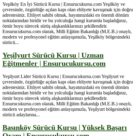
Yeşilköy En İyi Sürücü Kursu | Ensurucukursu.com Yeşilköy ve
çevresinde, özgürlüğe açılan kapı olan ehliyete kavuşmak için doğru
adrestesiniz. Ehliyet sahibi olmak, hayatınızdaki en önemli dönüm
noktalarından biridir ve bu yolculuğa hangi kurumla başladığınız,
ömür boyu sürecek sürüş alışkanlıklarınızı şekillendirir.
Ensurucukursu.com olarak, Milli Eğitim Bakanlığı (M.E.B.) onaylı,
modern ve profesyonel eğitim anlayışımızla, Yeşilköy bölgesindeki
sürücü...
Yeşilyurt Sürücü Kursu | Uzman
Eğitmenler | Ensurucukursu.com
Yeşilyurt Lider Sürücü Kursu | Ensurucukursu.com Yeşilyurt ve
çevresinde, özgürlüğe açılan kapı olan ehliyete kavuşmak için doğru
adrestesiniz. Ehliyet sahibi olmak, hayatınızdaki en önemli dönüm
noktalarından biridir ve bu yolculuğa hangi kurumla başladığınız,
ömür boyu sürecek sürüş alışkanlıklarınızı şekillendirir.
Ensurucukursu.com olarak, Milli Eğitim Bakanlığı (M.E.B.) onaylı,
modern ve profesyonel eğitim anlayışımızla, Yeşilyurt bölgesindeki
sürücü adaylarına...
Basınköy Sürücü Kursu | Yüksek Başarı
Oranı | Ensurucukursu.com