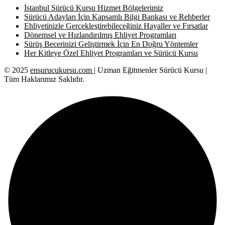
İstanbul Sürücü Kursu Hizmet Bölgelerimiz
Sürücü Adayları İçin Kapsamlı Bilgi Bankası ve Rehberler
Ehliyetinizle Gerçekleştirebileceğiniz Hayaller ve Fırsatlar
Dönemsel ve Hızlandırılmış Ehliyet Programları
Sürüş Becerinizi Geliştirmek İçin En Doğru Yöntemler
Her Kitleye Özel Ehliyet Programları ve Sürücü Kursu
© 2025
ensurucukursu.com
| Uzman Eğitmenler Sürücü Kursu |
Tüm Haklarımız Saklıdır.