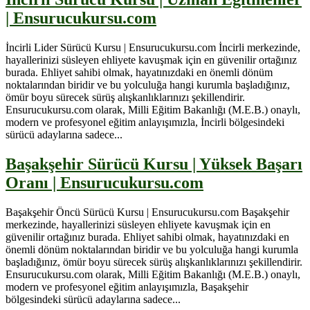
| Ensurucukursu.com
İncirli Lider Sürücü Kursu | Ensurucukursu.com İncirli merkezinde,
hayallerinizi süsleyen ehliyete kavuşmak için en güvenilir ortağınız
burada. Ehliyet sahibi olmak, hayatınızdaki en önemli dönüm
noktalarından biridir ve bu yolculuğa hangi kurumla başladığınız,
ömür boyu sürecek sürüş alışkanlıklarınızı şekillendirir.
Ensurucukursu.com olarak, Milli Eğitim Bakanlığı (M.E.B.) onaylı,
modern ve profesyonel eğitim anlayışımızla, İncirli bölgesindeki
sürücü adaylarına sadece...
Başakşehir Sürücü Kursu | Yüksek Başarı
Oranı | Ensurucukursu.com
Başakşehir Öncü Sürücü Kursu | Ensurucukursu.com Başakşehir
merkezinde, hayallerinizi süsleyen ehliyete kavuşmak için en
güvenilir ortağınız burada. Ehliyet sahibi olmak, hayatınızdaki en
önemli dönüm noktalarından biridir ve bu yolculuğa hangi kurumla
başladığınız, ömür boyu sürecek sürüş alışkanlıklarınızı şekillendirir.
Ensurucukursu.com olarak, Milli Eğitim Bakanlığı (M.E.B.) onaylı,
modern ve profesyonel eğitim anlayışımızla, Başakşehir
bölgesindeki sürücü adaylarına sadece...