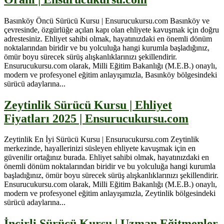
Basınköy Öncü Sürücü Kursu | Ensurucukursu.com Basınköy ve
çevresinde, özgürlüğe açılan kapı olan ehliyete kavuşmak için doğru
adrestesiniz. Ehliyet sahibi olmak, hayatınızdaki en önemli dönüm
noktalarından biridir ve bu yolculuğa hangi kurumla başladığınız,
ömür boyu sürecek sürüş alışkanlıklarınızı şekillendirir.
Ensurucukursu.com olarak, Milli Eğitim Bakanlığı (M.E.B.) onaylı,
modern ve profesyonel eğitim anlayışımızla, Basınköy bölgesindeki
sürücü adaylarına...
Zeytinlik Sürücü Kursu | Ehliyet
Fiyatları 2025 | Ensurucukursu.com
Zeytinlik En İyi Sürücü Kursu | Ensurucukursu.com Zeytinlik
merkezinde, hayallerinizi süsleyen ehliyete kavuşmak için en
güvenilir ortağınız burada. Ehliyet sahibi olmak, hayatınızdaki en
önemli dönüm noktalarından biridir ve bu yolculuğa hangi kurumla
başladığınız, ömür boyu sürecek sürüş alışkanlıklarınızı şekillendirir.
Ensurucukursu.com olarak, Milli Eğitim Bakanlığı (M.E.B.) onaylı,
modern ve profesyonel eğitim anlayışımızla, Zeytinlik bölgesindeki
sürücü adaylarına...
İncirli Sürücü Kursu | Uzman Eğitmenler