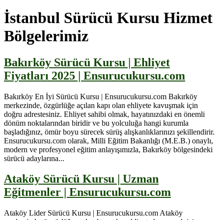
İstanbul Sürücü Kursu Hizmet
Bölgelerimiz
Bakırköy Sürücü Kursu | Ehliyet
Fiyatları 2025 | Ensurucukursu.com
Bakırköy En İyi Sürücü Kursu | Ensurucukursu.com Bakırköy
merkezinde, özgürlüğe açılan kapı olan ehliyete kavuşmak için
doğru adrestesiniz. Ehliyet sahibi olmak, hayatınızdaki en önemli
dönüm noktalarından biridir ve bu yolculuğa hangi kurumla
başladığınız, ömür boyu sürecek sürüş alışkanlıklarınızı şekillendirir.
Ensurucukursu.com olarak, Milli Eğitim Bakanlığı (M.E.B.) onaylı,
modern ve profesyonel eğitim anlayışımızla, Bakırköy bölgesindeki
sürücü adaylarına...
Ataköy Sürücü Kursu | Uzman
Eğitmenler | Ensurucukursu.com
Ataköy Lider Sürücü Kursu | Ensurucukursu.com Ataköy