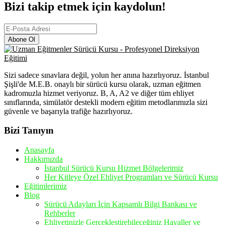
Bizi takip etmek için kaydolun!
Abone Ol
Sizi sadece sınavlara değil, yolun her anına hazırlıyoruz. İstanbul
Şişli'de M.E.B. onaylı bir sürücü kursu olarak, uzman eğitmen
kadromuzla hizmet veriyoruz. B, A, A2 ve diğer tüm ehliyet
sınıflarında, simülatör destekli modern eğitim metodlarımızla sizi
güvenle ve başarıyla trafiğe hazırlıyoruz.
Bizi Tanıyın
Anasayfa
Hakkımızda
İstanbul Sürücü Kursu Hizmet Bölgelerimiz
Her Kitleye Özel Ehliyet Programları ve Sürücü Kursu
Eğitimlerimiz
Blog
Sürücü Adayları İçin Kapsamlı Bilgi Bankası ve
Rehberler
Ehliyetinizle Gerçekleştirebileceğiniz Hayaller ve