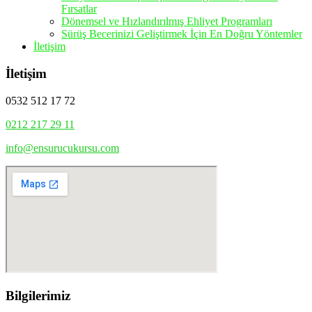
Fırsatlar
Dönemsel ve Hızlandırılmış Ehliyet Programları
Sürüş Becerinizi Geliştirmek İçin En Doğru Yöntemler
İletişim
İletişim
0532 512 17 72
0212 217 29 11
info@ensurucukursu.com
Bilgilerimiz