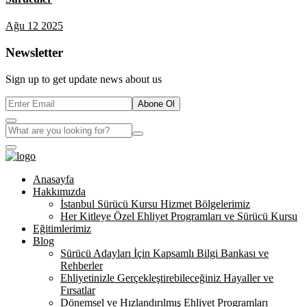
Ağu 12 2025
Newsletter
Sign up to get update news about us
Abone Ol
Anasayfa
Hakkımızda
İstanbul Sürücü Kursu Hizmet Bölgelerimiz
Her Kitleye Özel Ehliyet Programları ve Sürücü Kursu
Eğitimlerimiz
Blog
Sürücü Adayları İçin Kapsamlı Bilgi Bankası ve
Rehberler
Ehliyetinizle Gerçekleştirebileceğiniz Hayaller ve
Fırsatlar
Dönemsel ve Hızlandırılmış Ehliyet Programları