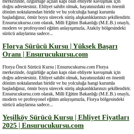
merkezinde, özgürlüğe açılan kapı olan ehliyete kavuşmak için
doğru adrestesiniz. Ehliyet sahibi olmak, hayatınızdaki en önemli
dönüm noktalarından biridir ve bu yolculuğa hangi kurumla
başladığınız, ömür boyu sürecek sürüş alışkanlıklarınızı şekillendirir.
Ensurucukursu.com olarak, Milli Eğitim Bakanlığı (M.E.B.) onaylı,
modern ve profesyonel eğitim anlayışımızla, Ataköy bölgesindeki
sürücü adaylarına sadece...
Florya Sürücü Kursu | Yüksek Başarı
Oranı | Ensurucukursu.com
Florya Öncü Sürücü Kursu | Ensurucukursu.com Florya
merkezinde, özgürlüğe açılan kapı olan ehliyete kavuşmak için
doğru adrestesiniz. Ehliyet sahibi olmak, hayatınızdaki en önemli
dönüm noktalarından biridir ve bu yolculuğa hangi kurumla
başladığınız, ömür boyu sürecek sürüş alışkanlıklarınızı şekillendirir.
Ensurucukursu.com olarak, Milli Eğitim Bakanlığı (M.E.B.) onaylı,
modern ve profesyonel eğitim anlayışımızla, Florya bölgesindeki
sürücü adaylarına sadece...
Yeşilköy Sürücü Kursu | Ehliyet Fiyatları
2025 | Ensurucukursu.com