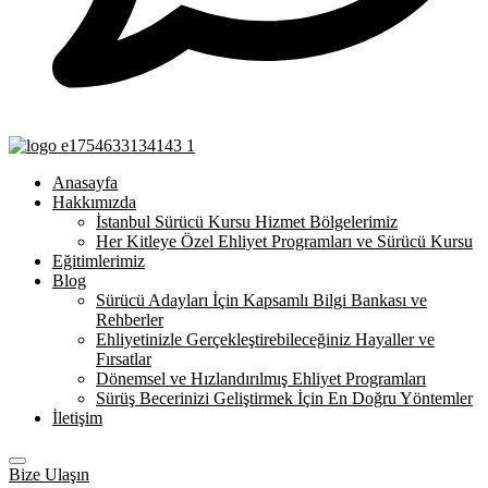
Anasayfa
Hakkımızda
İstanbul Sürücü Kursu Hizmet Bölgelerimiz
Her Kitleye Özel Ehliyet Programları ve Sürücü Kursu
Eğitimlerimiz
Blog
Sürücü Adayları İçin Kapsamlı Bilgi Bankası ve
Rehberler
Ehliyetinizle Gerçekleştirebileceğiniz Hayaller ve
Fırsatlar
Dönemsel ve Hızlandırılmış Ehliyet Programları
Sürüş Becerinizi Geliştirmek İçin En Doğru Yöntemler
İletişim
Bize Ulaşın