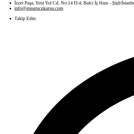
İzzet Paşa, Yeni Yol Cd. No:14 D:4, Balcı İş Hanı - Şişli/İstanb
info@ensurucukursu.com
Takip Edin: