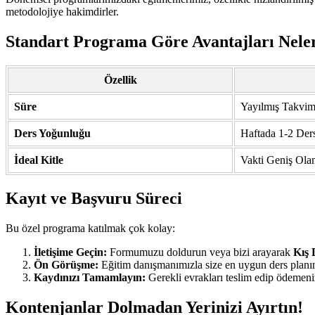
metodolojiye hakimdirler.
Standart Programa Göre Avantajları Nele
Özellik
Süre
Yayılmış Takvi
Ders Yoğunluğu
Haftada 1-2 Der
İdeal Kitle
Vakti Geniş Olan
Kayıt ve Başvuru Süreci
Bu özel programa katılmak çok kolay:
İletişime Geçin:
Formumuzu doldurun veya bizi arayarak
Kış 
Ön Görüşme:
Eğitim danışmanımızla size en uygun ders planın
Kaydınızı Tamamlayın:
Gerekli evrakları teslim edip ödemeniz
Kontenjanlar Dolmadan Yerinizi Ayırtın!