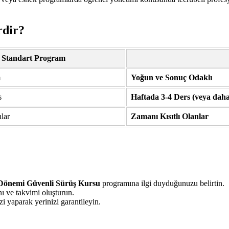
rdir?
Standart Program
m
Yoğun ve Sonuç Odaklı
s
Haftada 3-4 Ders (veya daha
lar
Zamanı Kısıtlı Olanlar
Dönemi Güvenli Sürüş Kursu
programına ilgi duyduğunuzu belirtin.
ı ve takvimi oluşturun.
i yaparak yerinizi garantileyin.