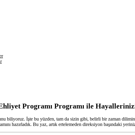
er
r
hliyet Programı Programı ile Hayallerinizi
biliyoruz. İşte bu yüzden, tam da sizin gibi, belirli bir zaman dilimini
mını hazırladık. Bu yaz, artık ertelemeden direksiyon başındaki yeriniz