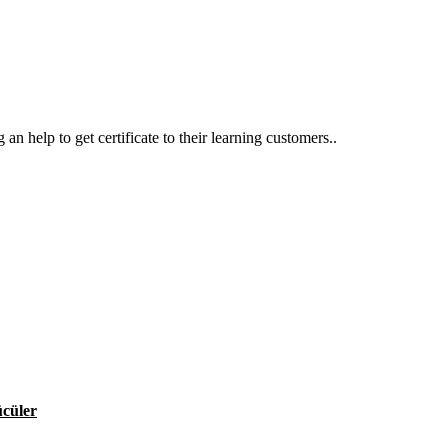
an help to get certificate to their learning customers..
ücüler