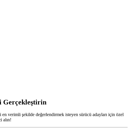
 Gerçekleştirin
 en verimli şekilde değerlendirmek isteyen sürücü adayları için özel
i alın!