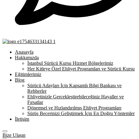
Anasayfa
Hakkımızda
İstanbul Sürücü Kursu Hizmet Bölgelerimiz
Her Kitleye Özel Ehliyet Programları ve Sürücü Kursu
Eğitimlerimiz
Blog
Sürücü Adayları İçin Kapsamlı Bilgi Bankası ve
Rehberler
Ehliyetinizle Gerçekleştirebileceğiniz Hayaller ve
Fırsatlar
Dönemsel ve Hızlandırılmış Ehliyet Programları
Sürüş Becerinizi Geliştirmek İçin En Doğru Yöntemler
İletişim
Bize Ulaşın