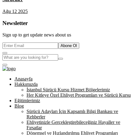
Ağu 12 2025
Newsletter
Sign up to get update news about us
Abone Ol
Anasayfa
Hakkımızda
İstanbul Sürücü Kursu Hizmet Bölgelerimiz
Her Kitleye Özel Ehliyet Programları ve Sürücü Kursu
Eğitimlerimiz
Blog
Sürücü Adayları İçin Kapsamlı Bilgi Bankası ve
Rehberler
Ehliyetinizle Gerçekleştirebileceğiniz Hayaller ve
Fırsatlar
Dönemsel ve Hızlandırılmış Ehliyet Programları