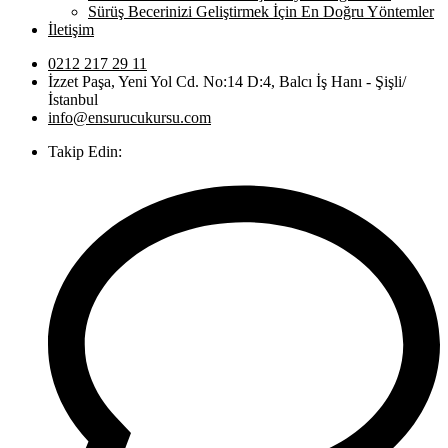
Sürüş Becerinizi Geliştirmek İçin En Doğru Yöntemler
İletişim
0212 217 29 11
İzzet Paşa, Yeni Yol Cd. No:14 D:4, Balcı İş Hanı - Şişli/
İstanbul
info@ensurucukursu.com
Takip Edin: