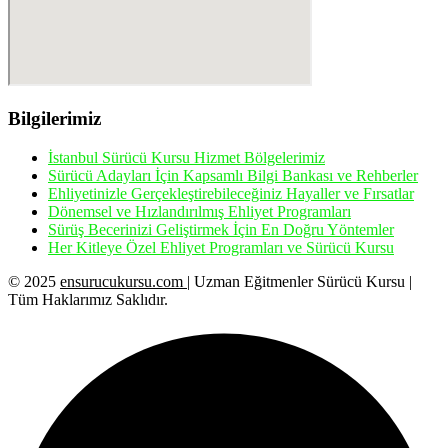
Bilgilerimiz
İstanbul Sürücü Kursu Hizmet Bölgelerimiz
Sürücü Adayları İçin Kapsamlı Bilgi Bankası ve Rehberler
Ehliyetinizle Gerçekleştirebileceğiniz Hayaller ve Fırsatlar
Dönemsel ve Hızlandırılmış Ehliyet Programları
Sürüş Becerinizi Geliştirmek İçin En Doğru Yöntemler
Her Kitleye Özel Ehliyet Programları ve Sürücü Kursu
© 2025
ensurucukursu.com
| Uzman Eğitmenler Sürücü Kursu |
Tüm Haklarımız Saklıdır.