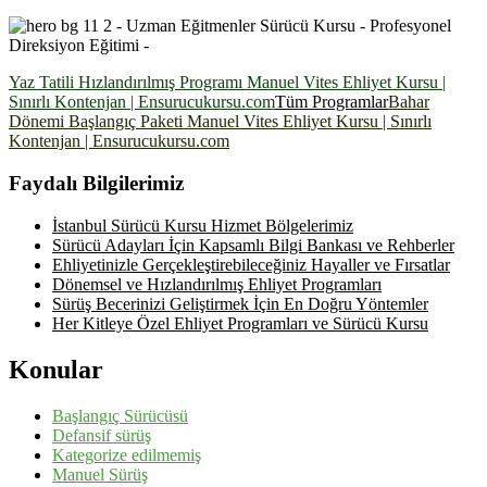
Yaz Tatili Hızlandırılmış Programı Manuel Vites Ehliyet Kursu |
Sınırlı Kontenjan | Ensurucukursu.com
Tüm Programlar
Bahar
Dönemi Başlangıç Paketi Manuel Vites Ehliyet Kursu | Sınırlı
Kontenjan | Ensurucukursu.com
Faydalı Bilgilerimiz
İstanbul Sürücü Kursu Hizmet Bölgelerimiz
Sürücü Adayları İçin Kapsamlı Bilgi Bankası ve Rehberler
Ehliyetinizle Gerçekleştirebileceğiniz Hayaller ve Fırsatlar
Dönemsel ve Hızlandırılmış Ehliyet Programları
Sürüş Becerinizi Geliştirmek İçin En Doğru Yöntemler
Her Kitleye Özel Ehliyet Programları ve Sürücü Kursu
Konular
Başlangıç Sürücüsü
Defansif sürüş
Kategorize edilmemiş
Manuel Sürüş