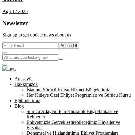
Ağu 12 2025
Newsletter
Sign up to get update news about us
Abone Ol
Anasayfa
Hakkımızda
İstanbul Sürücü Kursu Hizmet Bölgelerimiz
Her Kitleye Özel Ehliyet Programları ve Sürücü Kursu
Eğitimlerimiz
Blog
Sürücü Adayları İçin Kapsamlı Bilgi Bankası ve
Rehberler
Ehliyetinizle Gerçekleştirebileceğiniz Hayaller ve
Fırsatlar
Dönemsel ve Hızlandırılmış Ehliyet Programları