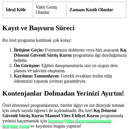
Vakti Geniş
İdeal Kitle
Zamanı Kısıtlı Olanlar
Olanlar
Kayıt ve Başvuru Süreci
Bu özel programa katılmak çok kolay:
İletişime Geçin:
Formumuzu doldurun veya bizi arayarak
Kış
Dönemi Güvenli Sürüş Kursu
programına ilgi duyduğunuzu
belirtin.
Ön Görüşme:
Eğitim danışmanımızla size en uygun ders
planını ve takvimi oluşturun.
Kaydınızı Tamamlayın:
Gerekli evrakları teslim edip
ödemenizi yaparak yerinizi garantileyin.
Kontenjanlar Dolmadan Yerinizi Ayırtın!
Özel dönemsel programlarımız, birebir ilgiyi en üst düzeyde tutmak
için sınırlı sayıda öğrenci ile açılmaktadır. Bu özel
Kış Dönemi
Güvenli Sürüş Kursu Manuel Vites Ehliyet Kursu
programında
yerinizi kaçırmamak için
hemen eğitim danışmanlarımızla
iletişime geçin
ve kaydınızı bugün yaptırın!