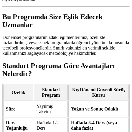
Bu Programda Size Eşlik Edecek
Uzmanlar
Dönemsel programlarımızdaki eğitmenlerimiz, özellikle
hızlandırılmış veya esnek programlarda öğrenci yönetimi konusunda
tecrübeli profesyonellerdir. Sınırlı vaktinizi en verimli şekilde
kullanmanızı sağlayacak metodolojiye hakimdirler.
Standart Programa Göre Avantajları
Nelerdir?
Standart
Kış Dönemi Güvenli Sürüş
Özellik
Program
Kursu
Yayılmış
Süre
Yoğun ve Sonuç Odaklı
Takvim
Ders
Haftada 1-2
Haftada 3-4 Ders (veya
Yoğunluğu
Ders
daha fazla)