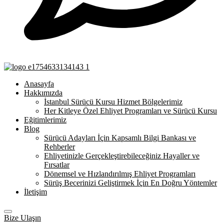
Anasayfa
Hakkımızda
İstanbul Sürücü Kursu Hizmet Bölgelerimiz
Her Kitleye Özel Ehliyet Programları ve Sürücü Kursu
Eğitimlerimiz
Blog
Sürücü Adayları İçin Kapsamlı Bilgi Bankası ve
Rehberler
Ehliyetinizle Gerçekleştirebileceğiniz Hayaller ve
Fırsatlar
Dönemsel ve Hızlandırılmış Ehliyet Programları
Sürüş Becerinizi Geliştirmek İçin En Doğru Yöntemler
İletişim
Bize Ulaşın