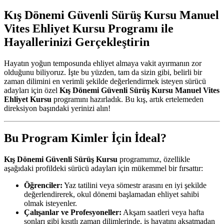
Kış Dönemi Güvenli Sürüş Kursu Manuel
Vites Ehliyet Kursu Programı ile
Hayallerinizi Gerçekleştirin
Hayatın yoğun temposunda ehliyet almaya vakit ayırmanın zor
olduğunu biliyoruz. İşte bu yüzden, tam da sizin gibi, belirli bir
zaman dilimini en verimli şekilde değerlendirmek isteyen sürücü
adayları için özel
Kış Dönemi Güvenli Sürüş Kursu Manuel Vites
Ehliyet Kursu
programını hazırladık. Bu kış, artık ertelemeden
direksiyon başındaki yerinizi alın!
Bu Program Kimler İçin İdeal?
Kış Dönemi Güvenli Sürüş Kursu
programımız, özellikle
aşağıdaki profildeki sürücü adayları için mükemmel bir fırsattır:
Öğrenciler:
Yaz tatilini veya sömestr arasını en iyi şekilde
değerlendirerek, okul dönemi başlamadan ehliyet sahibi
olmak isteyenler.
Çalışanlar ve Profesyoneller:
Akşam saatleri veya hafta
sonları gibi kısıtlı zaman dilimlerinde, iş hayatını aksatmadan