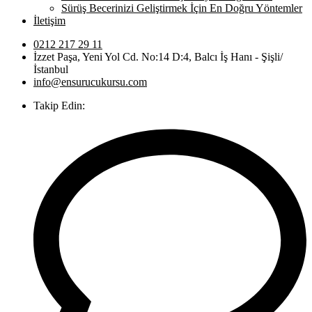
Sürüş Becerinizi Geliştirmek İçin En Doğru Yöntemler
İletişim
0212 217 29 11
İzzet Paşa, Yeni Yol Cd. No:14 D:4, Balcı İş Hanı - Şişli/
İstanbul
info@ensurucukursu.com
Takip Edin: