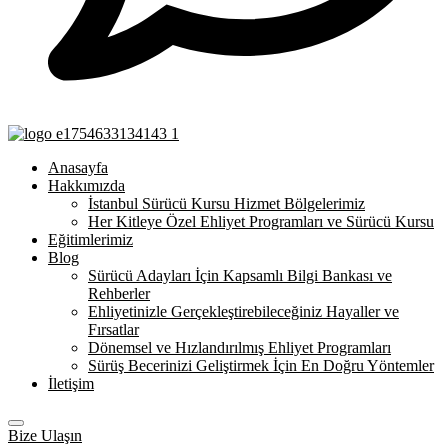
Anasayfa
Hakkımızda
İstanbul Sürücü Kursu Hizmet Bölgelerimiz
Her Kitleye Özel Ehliyet Programları ve Sürücü Kursu
Eğitimlerimiz
Blog
Sürücü Adayları İçin Kapsamlı Bilgi Bankası ve
Rehberler
Ehliyetinizle Gerçekleştirebileceğiniz Hayaller ve
Fırsatlar
Dönemsel ve Hızlandırılmış Ehliyet Programları
Sürüş Becerinizi Geliştirmek İçin En Doğru Yöntemler
İletişim
Bize Ulaşın