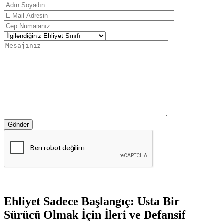
Gönder
Ehliyet Sadece Başlangıç: Usta Bir
Sürücü Olmak İçin İleri ve Defansif