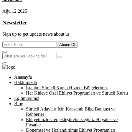
Ağu 12 2025
Newsletter
Sign up to get update news about us
Abone Ol
Anasayfa
Hakkımızda
İstanbul Sürücü Kursu Hizmet Bölgelerimiz
Her Kitleye Özel Ehliyet Programları ve Sürücü Kursu
Eğitimlerimiz
Blog
Sürücü Adayları İçin Kapsamlı Bilgi Bankası ve
Rehberler
Ehliyetinizle Gerçekleştirebileceğiniz Hayaller ve
Fırsatlar
Dönemsel ve Hızlandırılmış Ehliyet Programları