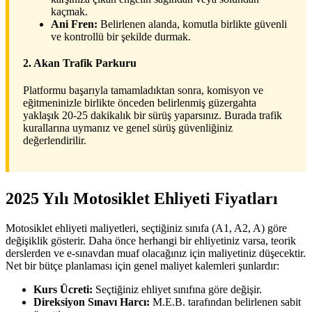
kaçmak.
Ani Fren:
Belirlenen alanda, komutla birlikte güvenli
ve kontrollü bir şekilde durmak.
2. Akan Trafik Parkuru
Platformu başarıyla tamamladıktan sonra, komisyon ve
eğitmeninizle birlikte önceden belirlenmiş güzergahta
yaklaşık 20-25 dakikalık bir sürüş yaparsınız. Burada trafik
kurallarına uymanız ve genel sürüş güvenliğiniz
değerlendirilir.
2025 Yılı Motosiklet Ehliyeti Fiyatları
Motosiklet ehliyeti maliyetleri, seçtiğiniz sınıfa (A1, A2, A) göre
değişiklik gösterir. Daha önce herhangi bir ehliyetiniz varsa, teorik
derslerden ve e-sınavdan muaf olacağınız için maliyetiniz düşecektir.
Net bir bütçe planlaması için genel maliyet kalemleri şunlardır:
Kurs Ücreti:
Seçtiğiniz ehliyet sınıfına göre değişir.
Direksiyon Sınavı Harcı:
M.E.B. tarafından belirlenen sabit