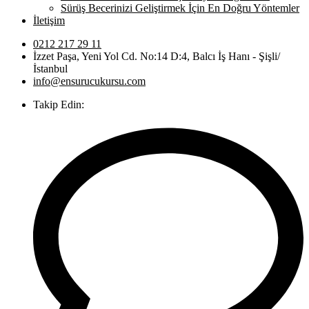
Sürüş Becerinizi Geliştirmek İçin En Doğru Yöntemler
İletişim
0212 217 29 11
İzzet Paşa, Yeni Yol Cd. No:14 D:4, Balcı İş Hanı - Şişli/
İstanbul
info@ensurucukursu.com
Takip Edin: