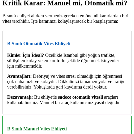
Kritik Karar: Manuel mi, Otomatik mi?
B sınıfı ehliyet alırken vermeniz gereken en önemli kararlardan biri
vites tercihidir. İşte kararınızı kolaylaştıracak bir karşılaştırma:
B Sınıfı Otomatik Vites Ehliyeti
Kimler İçin İdeal?
Özellikle İstanbul gibi yoğun trafikte,
sürüşü en kolay ve en konforlu şekilde öğrenmek isteyenler
için mükemmeldir.
Avantajları:
Debriyaj ve vites stresi olmadığı için öğrenmesi
çok daha hızlı ve kolaydır. Dikkatinizi tamamen yola ve trafiğe
verebilirsiniz. Yokuşlarda geri kaydırma derdi yoktur.
Dezavantajı:
Bu ehliyetle
sadece otomatik vitesli
araçları
kullanabilirsiniz. Manuel bir araç kullanmanız yasal değildir.
B Sınıfı Manuel Vites Ehliyeti