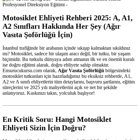
Motosiklet Ehliyeti Rehberi 2025: A, A1,
A2 Sınıfları Hakkında Her Şey (Ağır
Vasıta Şoförlüğü İçin)
İstanbul trafiğinde bir arabanın içinde sıkışıp kalmaktan sıkıldınız
mı? Motosiklet, sadece bir ulaşım aracı değil, bir tutku, bir yaşam
biçimidir. Bu tutkulu dünyaya adım atmanın ilk ve en önemli kuralı
ise doğru eğitimi alarak, doğru ehliyete sahip olmaktır.
Ensurucukursu.com olarak,
Ağır Vasıta Şoförlüğü
bölgesindeki
motosiklet tutkunları için hazırladığımız bu eksiksiz rehberde, A1,
A2 ve A sınıfı ehliyetlerin tüm detaylarını, başvuru şartlarını, eğitim
süreçlerini ve 2025 yılı maliyetlerini açık ve net bir şekilde
anlatıyoruz. Kaskınızı takın, yolculuk başlıyor!
En Kritik Soru: Hangi Motosiklet
Ehliyeti Sizin İçin Doğru?