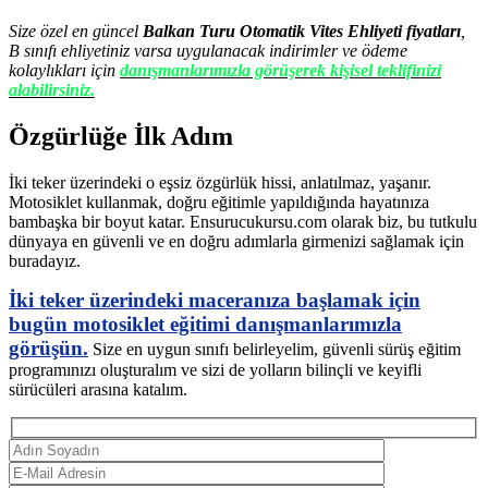
Size özel en güncel
Balkan Turu Otomatik Vites Ehliyeti fiyatları
,
B sınıfı ehliyetiniz varsa uygulanacak indirimler ve ödeme
kolaylıkları için
danışmanlarımızla görüşerek kişisel teklifinizi
alabilirsiniz.
Özgürlüğe İlk Adım
İki teker üzerindeki o eşsiz özgürlük hissi, anlatılmaz, yaşanır.
Motosiklet kullanmak, doğru eğitimle yapıldığında hayatınıza
bambaşka bir boyut katar. Ensurucukursu.com olarak biz, bu tutkulu
dünyaya en güvenli ve en doğru adımlarla girmenizi sağlamak için
buradayız.
İki teker üzerindeki maceranıza başlamak için
bugün motosiklet eğitimi danışmanlarımızla
görüşün.
Size en uygun sınıfı belirleyelim, güvenli sürüş eğitim
programınızı oluşturalım ve sizi de yolların bilinçli ve keyifli
sürücüleri arasına katalım.