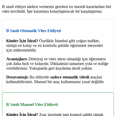
B sınıfı ehliyet alırken vermeniz gereken en önemli kararlardan biri
vites tercihidir. İşte kararınızı kolaylaştıracak bir karşılaştırma:
B Sınıfı Otomatik Vites Ehliyeti
Kimler İçin İdeal?
Özellikle İstanbul gibi yoğun trafikte,
sürüşü en kolay ve en konforlu şekilde öğrenmek isteyenler
için mükemmeldir.
Avantajları:
Debriyaj ve vites stresi olmadığı için öğrenmesi
çok daha hızlı ve kolaydır. Dikkatinizi tamamen yola ve trafiğe
verebilirsiniz. Yokuşlarda geri kaydırma derdi yoktur.
Dezavantajı:
Bu ehliyetle
sadece otomatik vitesli
araçları
kullanabilirsiniz. Manuel bir araç kullanmanız yasal değildir.
B Sınıfı Manuel Vites Ehliyeti
Kimler İçin İdeal?
Araç üzerinde tam kontrol sahibi olmak