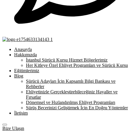
Anasayfa
Hakkımızda
İstanbul Sürücü Kursu Hizmet Bölgelerimiz
Her Kitleye Özel Ehliyet Programları ve Sürücü Kursu
Eğitimlerimiz
Blog
Sürücü Adayları İçin Kapsamlı Bilgi Bankası ve
Rehberler
Ehliyetinizle Gerçekleştirebileceğiniz Hayaller ve
Fırsatlar
Dönemsel ve Hızlandırılmış Ehliyet Programları
Sürüş Becerinizi Geliştirmek İçin En Doğru Yöntemler
İletişim
Bize Ulaşın