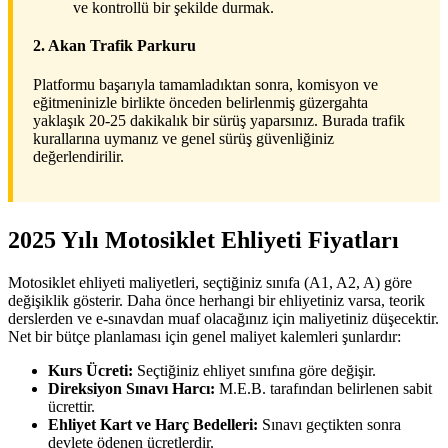
ve kontrollü bir şekilde durmak.
2. Akan Trafik Parkuru
Platformu başarıyla tamamladıktan sonra, komisyon ve
eğitmeninizle birlikte önceden belirlenmiş güzergahta
yaklaşık 20-25 dakikalık bir sürüş yaparsınız. Burada trafik
kurallarına uymanız ve genel sürüş güvenliğiniz
değerlendirilir.
2025 Yılı Motosiklet Ehliyeti Fiyatları
Motosiklet ehliyeti maliyetleri, seçtiğiniz sınıfa (A1, A2, A) göre
değişiklik gösterir. Daha önce herhangi bir ehliyetiniz varsa, teorik
derslerden ve e-sınavdan muaf olacağınız için maliyetiniz düşecektir.
Net bir bütçe planlaması için genel maliyet kalemleri şunlardır:
Kurs Ücreti:
Seçtiğiniz ehliyet sınıfına göre değişir.
Direksiyon Sınavı Harcı:
M.E.B. tarafından belirlenen sabit
ücrettir.
Ehliyet Kart ve Harç Bedelleri:
Sınavı geçtikten sonra
devlete ödenen ücretlerdir.