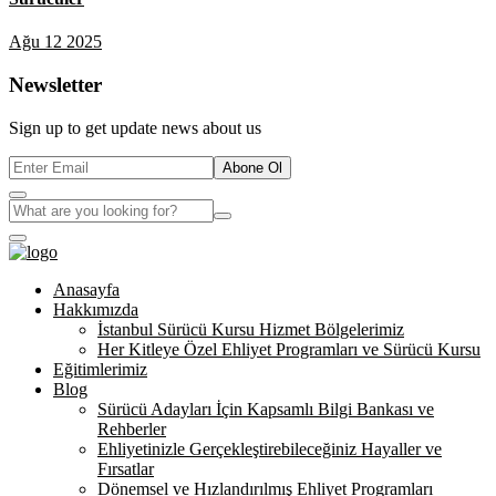
Ağu 12 2025
Newsletter
Sign up to get update news about us
Abone Ol
Anasayfa
Hakkımızda
İstanbul Sürücü Kursu Hizmet Bölgelerimiz
Her Kitleye Özel Ehliyet Programları ve Sürücü Kursu
Eğitimlerimiz
Blog
Sürücü Adayları İçin Kapsamlı Bilgi Bankası ve
Rehberler
Ehliyetinizle Gerçekleştirebileceğiniz Hayaller ve
Fırsatlar
Dönemsel ve Hızlandırılmış Ehliyet Programları