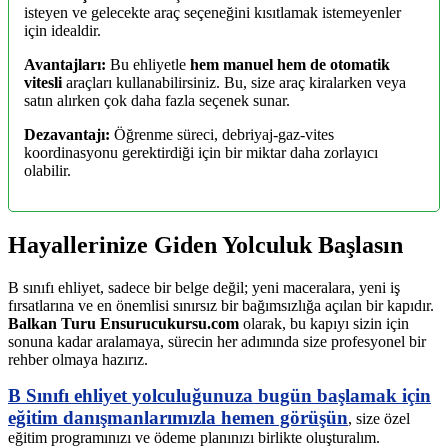
isteyen ve gelecekte araç seçeneğini kısıtlamak istemeyenler
için idealdir.
Avantajları:
Bu ehliyetle
hem manuel hem de otomatik
vitesli
araçları kullanabilirsiniz. Bu, size araç kiralarken veya
satın alırken çok daha fazla seçenek sunar.
Dezavantajı:
Öğrenme süreci, debriyaj-gaz-vites
koordinasyonu gerektirdiği için bir miktar daha zorlayıcı
olabilir.
Hayallerinize Giden Yolculuk Başlasın
B sınıfı ehliyet, sadece bir belge değil; yeni maceralara, yeni iş
fırsatlarına ve en önemlisi sınırsız bir bağımsızlığa açılan bir kapıdır.
Balkan Turu Ensurucukursu.com
olarak, bu kapıyı sizin için
sonuna kadar aralamaya, sürecin her adımında size profesyonel bir
rehber olmaya hazırız.
B Sınıfı ehliyet yolculuğunuza bugün başlamak için
eğitim danışmanlarımızla hemen görüşün
, size özel
eğitim programınızı ve ödeme planınızı birlikte oluşturalım.