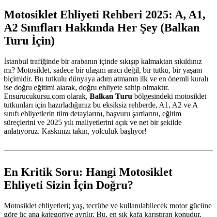
Motosiklet Ehliyeti Rehberi 2025: A, A1,
A2 Sınıfları Hakkında Her Şey (Balkan
Turu İçin)
İstanbul trafiğinde bir arabanın içinde sıkışıp kalmaktan sıkıldınız
mı? Motosiklet, sadece bir ulaşım aracı değil, bir tutku, bir yaşam
biçimidir. Bu tutkulu dünyaya adım atmanın ilk ve en önemli kuralı
ise doğru eğitimi alarak, doğru ehliyete sahip olmaktır.
Ensurucukursu.com olarak,
Balkan Turu
bölgesindeki motosiklet
tutkunları için hazırladığımız bu eksiksiz rehberde, A1, A2 ve A
sınıfı ehliyetlerin tüm detaylarını, başvuru şartlarını, eğitim
süreçlerini ve 2025 yılı maliyetlerini açık ve net bir şekilde
anlatıyoruz. Kaskınızı takın, yolculuk başlıyor!
En Kritik Soru: Hangi Motosiklet
Ehliyeti Sizin İçin Doğru?
Motosiklet ehliyetleri; yaş, tecrübe ve kullanılabilecek motor gücüne
göre üç ana kategoriye ayrılır. Bu, en sık kafa karıştıran konudur.