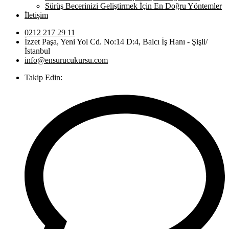
Sürüş Becerinizi Geliştirmek İçin En Doğru Yöntemler
İletişim
0212 217 29 11
İzzet Paşa, Yeni Yol Cd. No:14 D:4, Balcı İş Hanı - Şişli/
İstanbul
info@ensurucukursu.com
Takip Edin: