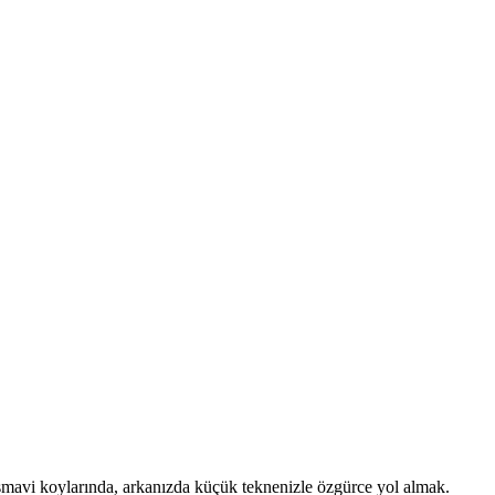
mavi koylarında, arkanızda küçük teknenizle özgürce yol almak.