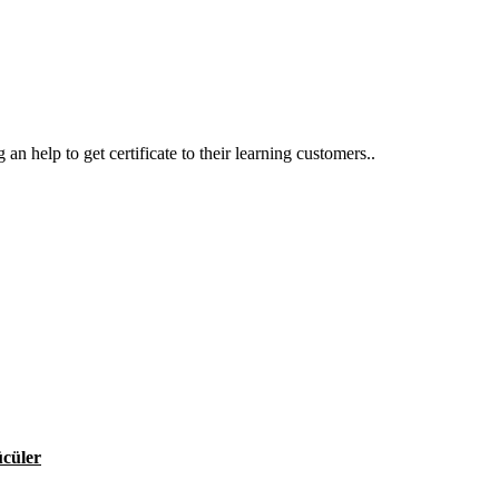
an help to get certificate to their learning customers..
ücüler