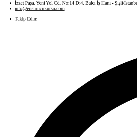
İzzet Paşa, Yeni Yol Cd. No:14 D:4, Balcı İş Hanı - Şişli/İstanb
info@ensurucukursu.com
Takip Edin: