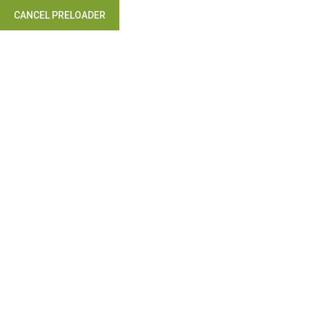
CANCEL PRELOADER
Takip Edin: