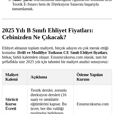
Teorik E-Sınavı hem de Direksiyon Sınavını başarıyla
tamamlamak.
2025 Yılı B Sınıfı Ehliyet Fiyatları:
Cebinizden Ne Çıkacak?
Ehliyet almanın toplam maliyeti, birçok adayın en çok merak ettiği
konudur.
Drift ve Modifiye Tutkusu CE Sınıfı Ehliyet fiyatları
,
birkaç farklı kalemden oluşur. Ensurucukursu.com olarak, tam bir
şeffaflıkla size 2025 yılı için tahmini bir maliyet analizi sunuyoruz:
Maliyet
Ödeme Yapılan
Açıklama
Kalemi
Kurum
Teorik dersler, zorunlu
direksiyon dersleri (16
Sürücü
saat) ve simülatör
Kursu
eğitimlerini kapsar. Bu
Ensurucukursu.com
Ücreti
ücret, her ilin valiliği
tarafından belirlenen