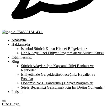
Anasayfa
Hakkımızda
İstanbul Sürücü Kursu Hizmet Bölgelerimiz
Her Kitleye Özel Ehliyet Programları ve Sürücü Kursu
Eğitimlerimiz
Blog
Sürücü Adayları İçin Kapsamlı Bilgi Bankası ve
Rehberler
Ehliyetinizle Gerçekleştirebileceğiniz Hayaller ve
Fırsatlar
Dönemsel ve Hızlandırılmış Ehliyet Programları
Sürüş Becerinizi Geliştirmek İçin En Doğru Yöntemler
İletişim
Bize Ulaşın