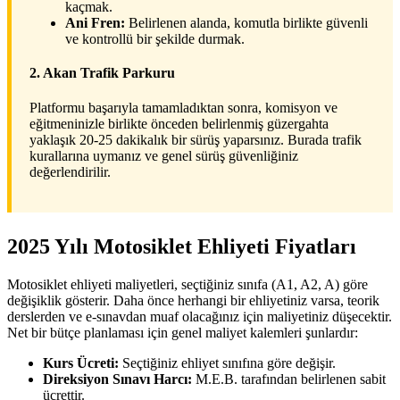
kaçmak.
Ani Fren:
Belirlenen alanda, komutla birlikte güvenli
ve kontrollü bir şekilde durmak.
2. Akan Trafik Parkuru
Platformu başarıyla tamamladıktan sonra, komisyon ve
eğitmeninizle birlikte önceden belirlenmiş güzergahta
yaklaşık 20-25 dakikalık bir sürüş yaparsınız. Burada trafik
kurallarına uymanız ve genel sürüş güvenliğiniz
değerlendirilir.
2025 Yılı Motosiklet Ehliyeti Fiyatları
Motosiklet ehliyeti maliyetleri, seçtiğiniz sınıfa (A1, A2, A) göre
değişiklik gösterir. Daha önce herhangi bir ehliyetiniz varsa, teorik
derslerden ve e-sınavdan muaf olacağınız için maliyetiniz düşecektir.
Net bir bütçe planlaması için genel maliyet kalemleri şunlardır:
Kurs Ücreti:
Seçtiğiniz ehliyet sınıfına göre değişir.
Direksiyon Sınavı Harcı:
M.E.B. tarafından belirlenen sabit
ücrettir.