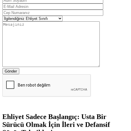
Gönder
Ehliyet Sadece Başlangıç: Usta Bir
Sürücü Olmak İçin İleri ve Defansif