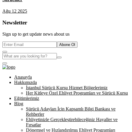
Ağu 12 2025
Newsletter
Sign up to get update news about us
Abone Ol
Anasayfa
Hakkımızda
İstanbul Sürücü Kursu Hizmet Bölgelerimiz
Her Kitleye Özel Ehliyet Programları ve Sürücü Kursu
Eğitimlerimiz
Blog
Sürücü Adayları İçin Kapsamlı Bilgi Bankası ve
Rehberler
Ehliyetinizle Gerçekleştirebileceğiniz Hayaller ve
Fırsatlar
Dönemsel ve Hızlandırılmış Ehliyet Programları