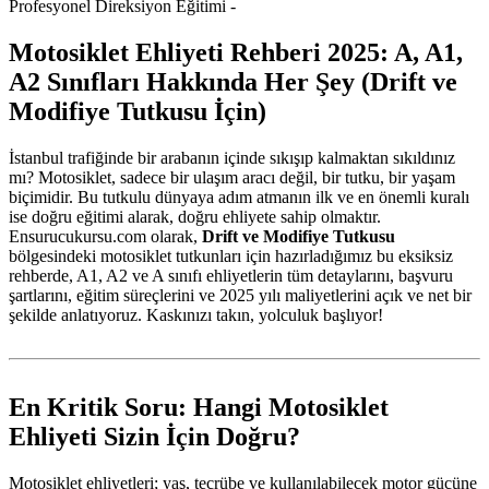
Motosiklet Ehliyeti Rehberi 2025: A, A1,
A2 Sınıfları Hakkında Her Şey (Drift ve
Modifiye Tutkusu İçin)
İstanbul trafiğinde bir arabanın içinde sıkışıp kalmaktan sıkıldınız
mı? Motosiklet, sadece bir ulaşım aracı değil, bir tutku, bir yaşam
biçimidir. Bu tutkulu dünyaya adım atmanın ilk ve en önemli kuralı
ise doğru eğitimi alarak, doğru ehliyete sahip olmaktır.
Ensurucukursu.com olarak,
Drift ve Modifiye Tutkusu
bölgesindeki motosiklet tutkunları için hazırladığımız bu eksiksiz
rehberde, A1, A2 ve A sınıfı ehliyetlerin tüm detaylarını, başvuru
şartlarını, eğitim süreçlerini ve 2025 yılı maliyetlerini açık ve net bir
şekilde anlatıyoruz. Kaskınızı takın, yolculuk başlıyor!
En Kritik Soru: Hangi Motosiklet
Ehliyeti Sizin İçin Doğru?
Motosiklet ehliyetleri; yaş, tecrübe ve kullanılabilecek motor gücüne