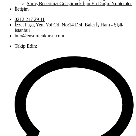
Sürüş Becerinizi Geliştirmek İçin En Doğru Yöntemler
İletişim
0212 217 29 11
İzzet Paşa, Yeni Yol Cd. No:14 D:4, Balcı İş Hanı - Şişli/
İstanbul
info@ensurucukursu.com
Takip Edin: