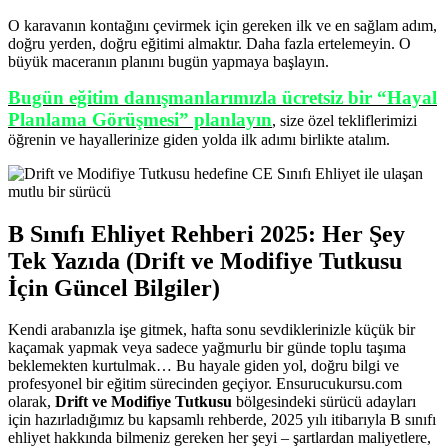
O karavanın kontağını çevirmek için gereken ilk ve en sağlam adım,
doğru yerden, doğru eğitimi almaktır. Daha fazla ertelemeyin. O
büyük maceranın planını bugün yapmaya başlayın.
Bugün eğitim danışmanlarımızla ücretsiz bir “Hayal
Planlama Görüşmesi” planlayın
, size özel tekliflerimizi
öğrenin ve hayallerinize giden yolda ilk adımı birlikte atalım.
B Sınıfı Ehliyet Rehberi 2025: Her Şey
Tek Yazıda (Drift ve Modifiye Tutkusu
İçin Güncel Bilgiler)
Kendi arabanızla işe gitmek, hafta sonu sevdiklerinizle küçük bir
kaçamak yapmak veya sadece yağmurlu bir günde toplu taşıma
beklemekten kurtulmak… Bu hayale giden yol, doğru bilgi ve
profesyonel bir eğitim sürecinden geçiyor. Ensurucukursu.com
olarak,
Drift ve Modifiye Tutkusu
bölgesindeki sürücü adayları
için hazırladığımız bu kapsamlı rehberde, 2025 yılı itibarıyla B sınıfı
ehliyet hakkında bilmeniz gereken her şeyi – şartlardan maliyetlere,