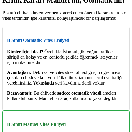
Kritik Karar: Manuel mi, Otomatik mi?
B sınıfı ehliyet alırken vermeniz gereken en önemli kararlardan biri
vites tercihidir. İşte kararınızı kolaylaştıracak bir karşılaştırma:
B Sınıfı Otomatik Vites Ehliyeti
Kimler İçin İdeal?
Özellikle İstanbul gibi yoğun trafikte,
sürüşü en kolay ve en konforlu şekilde öğrenmek isteyenler
için mükemmeldir.
Avantajları:
Debriyaj ve vites stresi olmadığı için öğrenmesi
çok daha hızlı ve kolaydır. Dikkatinizi tamamen yola ve trafiğe
verebilirsiniz. Yokuşlarda geri kaydırma derdi yoktur.
Dezavantajı:
Bu ehliyetle
sadece otomatik vitesli
araçları
kullanabilirsiniz. Manuel bir araç kullanmanız yasal değildir.
B Sınıfı Manuel Vites Ehliyeti