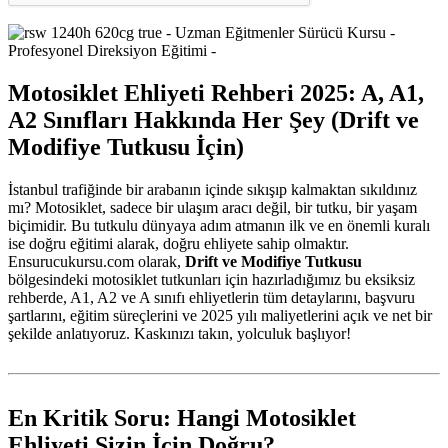
Motosiklet Ehliyeti Rehberi 2025: A, A1,
A2 Sınıfları Hakkında Her Şey (Drift ve
Modifiye Tutkusu İçin)
İstanbul trafiğinde bir arabanın içinde sıkışıp kalmaktan sıkıldınız
mı? Motosiklet, sadece bir ulaşım aracı değil, bir tutku, bir yaşam
biçimidir. Bu tutkulu dünyaya adım atmanın ilk ve en önemli kuralı
ise doğru eğitimi alarak, doğru ehliyete sahip olmaktır.
Ensurucukursu.com olarak,
Drift ve Modifiye Tutkusu
bölgesindeki motosiklet tutkunları için hazırladığımız bu eksiksiz
rehberde, A1, A2 ve A sınıfı ehliyetlerin tüm detaylarını, başvuru
şartlarını, eğitim süreçlerini ve 2025 yılı maliyetlerini açık ve net bir
şekilde anlatıyoruz. Kaskınızı takın, yolculuk başlıyor!
En Kritik Soru: Hangi Motosiklet
Ehliyeti Sizin İçin Doğru?