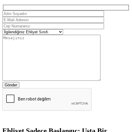
Gönder
Ehliyet Sadece Başlangıç: Usta Bir