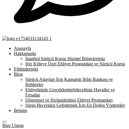
Anasayfa
Hakkımızda
İstanbul Sürücü Kursu Hizmet Bölgelerimiz
Her Kitleye Özel Ehliyet Programları ve Sürücü Kursu
Eğitimlerimiz
Blog
Sürücü Adayları İçin Kapsamlı Bilgi Bankası ve
Rehberler
Ehliyetinizle Gerçekleştirebileceğiniz Hayaller ve
Fırsatlar
Dönemsel ve Hızlandırılmış Ehliyet Programları
Sürüş Becerinizi Geliştirmek İçin En Doğru Yöntemler
İletişim
Bize Ulaşın