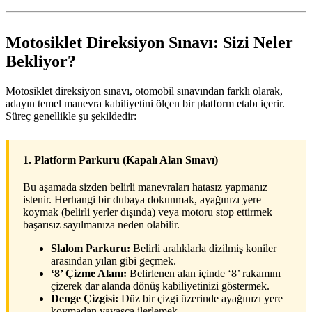
Motosiklet Direksiyon Sınavı: Sizi Neler
Bekliyor?
Motosiklet direksiyon sınavı, otomobil sınavından farklı olarak,
adayın temel manevra kabiliyetini ölçen bir platform etabı içerir.
Süreç genellikle şu şekildedir:
1. Platform Parkuru (Kapalı Alan Sınavı)
Bu aşamada sizden belirli manevraları hatasız yapmanız
istenir. Herhangi bir dubaya dokunmak, ayağınızı yere
koymak (belirli yerler dışında) veya motoru stop ettirmek
başarısız sayılmanıza neden olabilir.
Slalom Parkuru:
Belirli aralıklarla dizilmiş koniler
arasından yılan gibi geçmek.
‘8’ Çizme Alanı:
Belirlenen alan içinde ‘8’ rakamını
çizerek dar alanda dönüş kabiliyetinizi göstermek.
Denge Çizgisi:
Düz bir çizgi üzerinde ayağınızı yere
koymadan yavaşça ilerlemek.