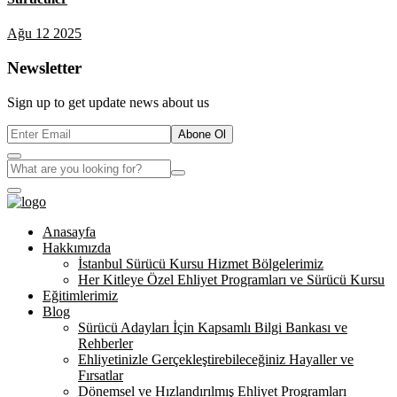
Ağu 12 2025
Newsletter
Sign up to get update news about us
Abone Ol
Anasayfa
Hakkımızda
İstanbul Sürücü Kursu Hizmet Bölgelerimiz
Her Kitleye Özel Ehliyet Programları ve Sürücü Kursu
Eğitimlerimiz
Blog
Sürücü Adayları İçin Kapsamlı Bilgi Bankası ve
Rehberler
Ehliyetinizle Gerçekleştirebileceğiniz Hayaller ve
Fırsatlar
Dönemsel ve Hızlandırılmış Ehliyet Programları