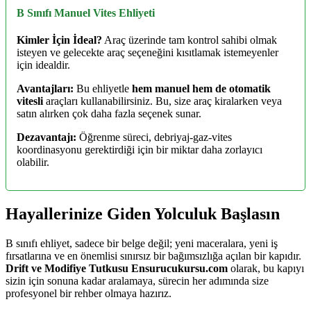
B Sınıfı Manuel Vites Ehliyeti
Kimler İçin İdeal?
Araç üzerinde tam kontrol sahibi olmak
isteyen ve gelecekte araç seçeneğini kısıtlamak istemeyenler
için idealdir.
Avantajları:
Bu ehliyetle
hem manuel hem de otomatik
vitesli
araçları kullanabilirsiniz. Bu, size araç kiralarken veya
satın alırken çok daha fazla seçenek sunar.
Dezavantajı:
Öğrenme süreci, debriyaj-gaz-vites
koordinasyonu gerektirdiği için bir miktar daha zorlayıcı
olabilir.
Hayallerinize Giden Yolculuk Başlasın
B sınıfı ehliyet, sadece bir belge değil; yeni maceralara, yeni iş
fırsatlarına ve en önemlisi sınırsız bir bağımsızlığa açılan bir kapıdır.
Drift ve Modifiye Tutkusu Ensurucukursu.com
olarak, bu kapıyı
sizin için sonuna kadar aralamaya, sürecin her adımında size
profesyonel bir rehber olmaya hazırız.