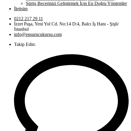
Sürüş Becerinizi Geliştirmek İçin En Doğru Yöntemler
İletişim
0212 217 29 11
İzzet Paşa, Yeni Yol Cd. No:14 D:4, Balcı İş Hanı - Şişli/
İstanbul
info@ensurucukursu.com
Takip Edin: