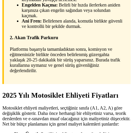
Engelden Kaçma:
Belirli bir hızda ilerlerken aniden
karşınıza çıkan engelin sağından veya solundan
kaçmak.
Ani Fren:
Belirlenen alanda, komutla birlikte güvenli
ve kontrollü bir şekilde durmak.
2. Akan Trafik Parkuru
Platformu başarıyla tamamladıktan sonra, komisyon ve
eğitmeninizle birlikte önceden belirlenmiş güzergahta
yaklaşık 20-25 dakikalık bir sürüş yaparsınız. Burada trafik
kurallarına uymanız ve genel sürüş güvenliğiniz
değerlendirilir.
2025 Yılı Motosiklet Ehliyeti Fiyatları
Motosiklet ehliyeti maliyetleri, seçtiğiniz sınıfa (A1, A2, A) göre
değişiklik gösterir. Daha önce herhangi bir ehliyetiniz varsa, teorik
derslerden ve e-sınavdan muaf olacağınız için maliyetiniz düşecektir.
Net bir bütçe planlaması için genel maliyet kalemleri şunlardır: