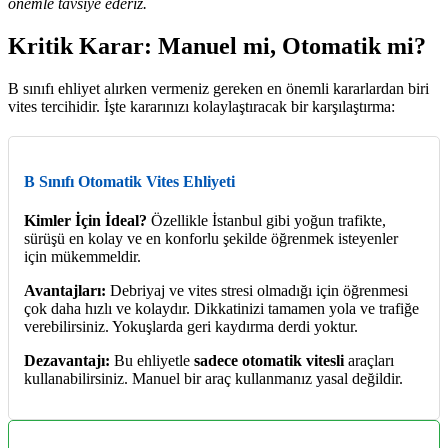
önemle tavsiye ederiz.
Kritik Karar: Manuel mi, Otomatik mi?
B sınıfı ehliyet alırken vermeniz gereken en önemli kararlardan biri
vites tercihidir. İşte kararınızı kolaylaştıracak bir karşılaştırma:
B Sınıfı Otomatik Vites Ehliyeti
Kimler İçin İdeal?
Özellikle İstanbul gibi yoğun trafikte,
sürüşü en kolay ve en konforlu şekilde öğrenmek isteyenler
için mükemmeldir.
Avantajları:
Debriyaj ve vites stresi olmadığı için öğrenmesi
çok daha hızlı ve kolaydır. Dikkatinizi tamamen yola ve trafiğe
verebilirsiniz. Yokuşlarda geri kaydırma derdi yoktur.
Dezavantajı:
Bu ehliyetle
sadece otomatik vitesli
araçları
kullanabilirsiniz. Manuel bir araç kullanmanız yasal değildir.