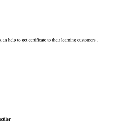
an help to get certificate to their learning customers..
ücüler