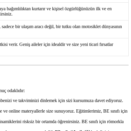
ya bağımlılıktan kurtarır ve kişisel özgürlüğünüzün ilk ve en
irsiniz.
, sadece bir ulaşım aracı değil, bir tutku olan motosiklet dünyasının
 verir. Geniş aileler için idealdir ve size yeni ticari fırsatlar
nuç odaklıdır:
rübenizi ve takviminizi dinlemek için sizi kursumuza davet ediyoruz.
 ve online materyallerle size sunuyoruz. Eğitimlerimiz, BE sınıfı için
miklerini risksiz bir ortamda öğrenirsiniz. BE sınıfı için römorkla