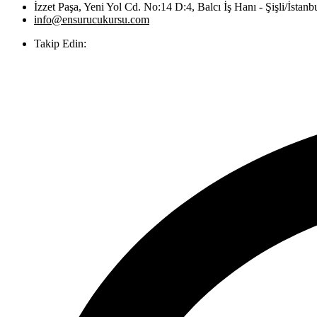
İzzet Paşa, Yeni Yol Cd. No:14 D:4, Balcı İş Hanı - Şişli/İstanb
info@ensurucukursu.com
Takip Edin: