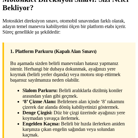
Bekliyor?
Motosiklet direksiyon sınavı, otomobil sınavından farklı olarak,
adayın temel manevra kabiliyetini ölçen bir platform etabı içerir.
Süreç genellikle şu şekildedir:
1. Platform Parkuru (Kapalı Alan Sınavı)
Bu aşamada sizden belirli manevraları hatasız yapmanız
istenir. Herhangi bir dubaya dokunmak, ayağınızı yere
koymak (belirli yerler dışında) veya motoru stop ettirmek
başarısız sayılmanıza neden olabilir.
Slalom Parkuru:
Belirli aralıklarla dizilmiş koniler
arasından yılan gibi geçmek.
‘8’ Çizme Alanı:
Belirlenen alan içinde ‘8’ rakamını
çizerek dar alanda dönüş kabiliyetinizi göstermek.
Denge Çizgisi:
Düz bir çizgi üzerinde ayağınızı yere
koymadan yavaşça ilerlemek.
Engelden Kaçma:
Belirli bir hızda ilerlerken aniden
karşınıza çıkan engelin sağından veya solundan
kaçmak.