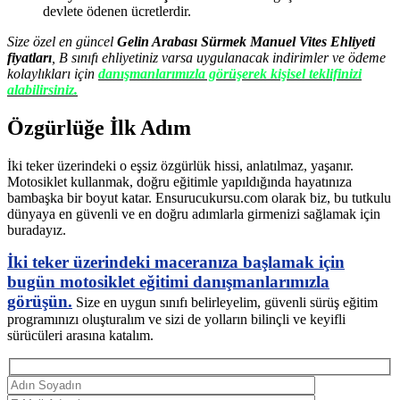
devlete ödenen ücretlerdir.
Size özel en güncel
Gelin Arabası Sürmek Manuel Vites Ehliyeti
fiyatları
, B sınıfı ehliyetiniz varsa uygulanacak indirimler ve ödeme
kolaylıkları için
danışmanlarımızla görüşerek kişisel teklifinizi
alabilirsiniz.
Özgürlüğe İlk Adım
İki teker üzerindeki o eşsiz özgürlük hissi, anlatılmaz, yaşanır.
Motosiklet kullanmak, doğru eğitimle yapıldığında hayatınıza
bambaşka bir boyut katar. Ensurucukursu.com olarak biz, bu tutkulu
dünyaya en güvenli ve en doğru adımlarla girmenizi sağlamak için
buradayız.
İki teker üzerindeki maceranıza başlamak için
bugün motosiklet eğitimi danışmanlarımızla
görüşün.
Size en uygun sınıfı belirleyelim, güvenli sürüş eğitim
programınızı oluşturalım ve sizi de yolların bilinçli ve keyifli
sürücüleri arasına katalım.