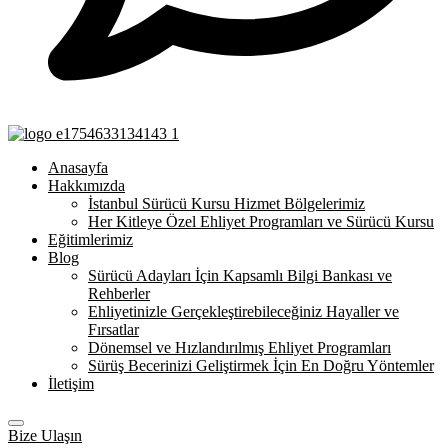
Anasayfa
Hakkımızda
İstanbul Sürücü Kursu Hizmet Bölgelerimiz
Her Kitleye Özel Ehliyet Programları ve Sürücü Kursu
Eğitimlerimiz
Blog
Sürücü Adayları İçin Kapsamlı Bilgi Bankası ve
Rehberler
Ehliyetinizle Gerçekleştirebileceğiniz Hayaller ve
Fırsatlar
Dönemsel ve Hızlandırılmış Ehliyet Programları
Sürüş Becerinizi Geliştirmek İçin En Doğru Yöntemler
İletişim
Bize Ulaşın