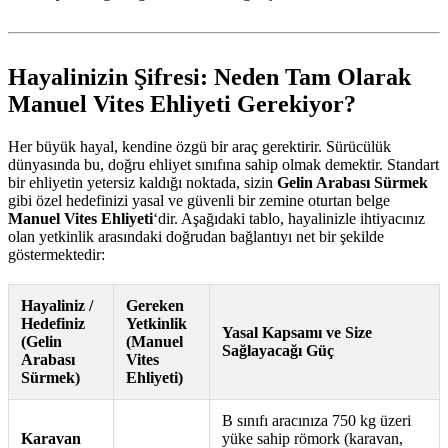
Hayalinizin Şifresi: Neden Tam Olarak
Manuel Vites Ehliyeti Gerekiyor?
Her büyük hayal, kendine özgü bir araç gerektirir. Sürücülük
dünyasında bu, doğru ehliyet sınıfına sahip olmak demektir. Standart
bir ehliyetin yetersiz kaldığı noktada, sizin
Gelin Arabası Sürmek
gibi özel hedefinizi yasal ve güvenli bir zemine oturtan belge
Manuel Vites Ehliyeti
‘dir. Aşağıdaki tablo, hayalinizle ihtiyacınız
olan yetkinlik arasındaki doğrudan bağlantıyı net bir şekilde
göstermektedir:
Hayaliniz /
Gereken
Hedefiniz
Yetkinlik
Yasal Kapsamı ve Size
(Gelin
(Manuel
Sağlayacağı Güç
Arabası
Vites
Sürmek)
Ehliyeti)
B sınıfı aracınıza 750 kg üzeri
Karavan
yüke sahip römork (karavan,