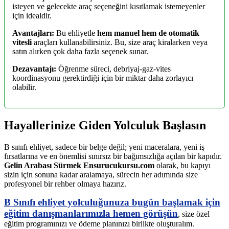
isteyen ve gelecekte araç seçeneğini kısıtlamak istemeyenler
için idealdir.
Avantajları:
Bu ehliyetle
hem manuel hem de otomatik
vitesli
araçları kullanabilirsiniz. Bu, size araç kiralarken veya
satın alırken çok daha fazla seçenek sunar.
Dezavantajı:
Öğrenme süreci, debriyaj-gaz-vites
koordinasyonu gerektirdiği için bir miktar daha zorlayıcı
olabilir.
Hayallerinize Giden Yolculuk Başlasın
B sınıfı ehliyet, sadece bir belge değil; yeni maceralara, yeni iş
fırsatlarına ve en önemlisi sınırsız bir bağımsızlığa açılan bir kapıdır.
Gelin Arabası Sürmek Ensurucukursu.com
olarak, bu kapıyı
sizin için sonuna kadar aralamaya, sürecin her adımında size
profesyonel bir rehber olmaya hazırız.
B Sınıfı ehliyet yolculuğunuza bugün başlamak için
eğitim danışmanlarımızla hemen görüşün
, size özel
eğitim programınızı ve ödeme planınızı birlikte oluşturalım.