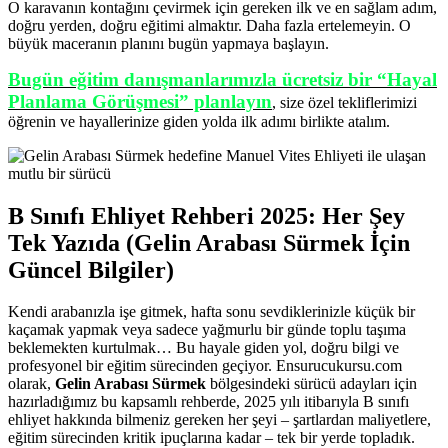
O karavanın kontağını çevirmek için gereken ilk ve en sağlam adım,
doğru yerden, doğru eğitimi almaktır. Daha fazla ertelemeyin. O
büyük maceranın planını bugün yapmaya başlayın.
Bugün eğitim danışmanlarımızla ücretsiz bir “Hayal
Planlama Görüşmesi” planlayın
, size özel tekliflerimizi
öğrenin ve hayallerinize giden yolda ilk adımı birlikte atalım.
B Sınıfı Ehliyet Rehberi 2025: Her Şey
Tek Yazıda (Gelin Arabası Sürmek İçin
Güncel Bilgiler)
Kendi arabanızla işe gitmek, hafta sonu sevdiklerinizle küçük bir
kaçamak yapmak veya sadece yağmurlu bir günde toplu taşıma
beklemekten kurtulmak… Bu hayale giden yol, doğru bilgi ve
profesyonel bir eğitim sürecinden geçiyor. Ensurucukursu.com
olarak,
Gelin Arabası Sürmek
bölgesindeki sürücü adayları için
hazırladığımız bu kapsamlı rehberde, 2025 yılı itibarıyla B sınıfı
ehliyet hakkında bilmeniz gereken her şeyi – şartlardan maliyetlere,
eğitim sürecinden kritik ipuçlarına kadar – tek bir yerde topladık.