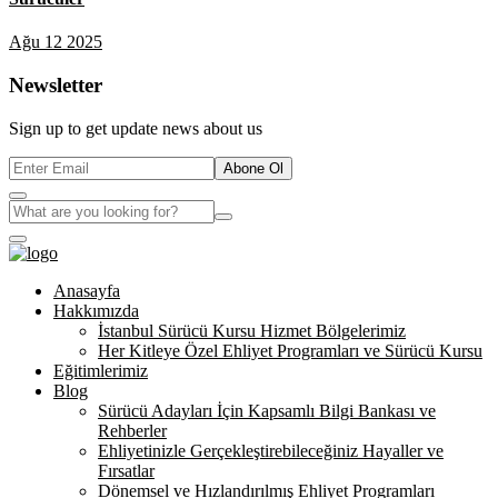
Ağu 12 2025
Newsletter
Sign up to get update news about us
Abone Ol
Anasayfa
Hakkımızda
İstanbul Sürücü Kursu Hizmet Bölgelerimiz
Her Kitleye Özel Ehliyet Programları ve Sürücü Kursu
Eğitimlerimiz
Blog
Sürücü Adayları İçin Kapsamlı Bilgi Bankası ve
Rehberler
Ehliyetinizle Gerçekleştirebileceğiniz Hayaller ve
Fırsatlar
Dönemsel ve Hızlandırılmış Ehliyet Programları