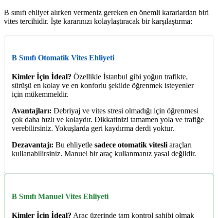
B sınıfı ehliyet alırken vermeniz gereken en önemli kararlardan biri
vites tercihidir. İşte kararınızı kolaylaştıracak bir karşılaştırma:
B Sınıfı Otomatik Vites Ehliyeti
Kimler İçin İdeal?
Özellikle İstanbul gibi yoğun trafikte,
sürüşü en kolay ve en konforlu şekilde öğrenmek isteyenler
için mükemmeldir.
Avantajları:
Debriyaj ve vites stresi olmadığı için öğrenmesi
çok daha hızlı ve kolaydır. Dikkatinizi tamamen yola ve trafiğe
verebilirsiniz. Yokuşlarda geri kaydırma derdi yoktur.
Dezavantajı:
Bu ehliyetle
sadece otomatik vitesli
araçları
kullanabilirsiniz. Manuel bir araç kullanmanız yasal değildir.
B Sınıfı Manuel Vites Ehliyeti
Kimler İçin İdeal?
Araç üzerinde tam kontrol sahibi olmak