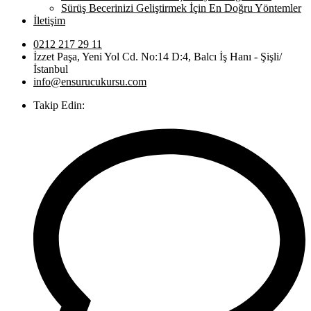
Sürüş Becerinizi Geliştirmek İçin En Doğru Yöntemler
İletişim
0212 217 29 11
İzzet Paşa, Yeni Yol Cd. No:14 D:4, Balcı İş Hanı - Şişli/
İstanbul
info@ensurucukursu.com
Takip Edin: