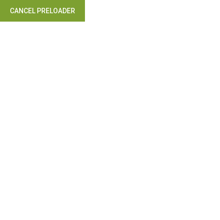
CANCEL PRELOADER
Takip Edin: