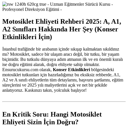
Motosiklet Ehliyeti Rehberi 2025: A, A1,
A2 Sınıfları Hakkında Her Şey (Konser
Etkinlikleri İçin)
İstanbul trafiğinde bir arabanın içinde sıkışıp kalmaktan sıkıldınız
mı? Motosiklet, sadece bir ulaşım aracı değil, bir tutku, bir yaşam
biçimidir. Bu tutkulu dünyaya adım atmanın ilk ve en önemli kuralı
ise doğru eğitimi alarak, doğru ehliyete sahip olmaktır.
Ensurucukursu.com olarak,
Konser Etkinlikleri
bölgesindeki
motosiklet tutkunları için hazırladığımız bu eksiksiz rehberde, A1,
A2 ve A sınıfı ehliyetlerin tüm detaylarını, başvuru şartlarını, eğitim
süreçlerini ve 2025 yılı maliyetlerini açık ve net bir şekilde
anlatıyoruz. Kaskınızı takın, yolculuk başlıyor!
En Kritik Soru: Hangi Motosiklet
Ehliyeti Sizin İçin Doğru?