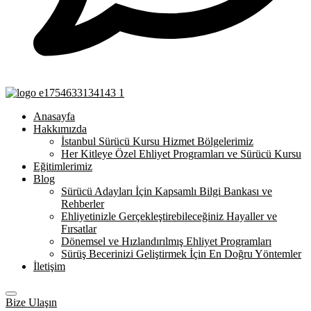
Anasayfa
Hakkımızda
İstanbul Sürücü Kursu Hizmet Bölgelerimiz
Her Kitleye Özel Ehliyet Programları ve Sürücü Kursu
Eğitimlerimiz
Blog
Sürücü Adayları İçin Kapsamlı Bilgi Bankası ve
Rehberler
Ehliyetinizle Gerçekleştirebileceğiniz Hayaller ve
Fırsatlar
Dönemsel ve Hızlandırılmış Ehliyet Programları
Sürüş Becerinizi Geliştirmek İçin En Doğru Yöntemler
İletişim
Bize Ulaşın