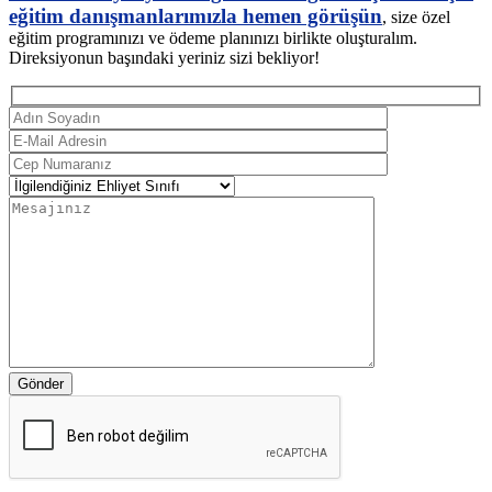
eğitim danışmanlarımızla hemen görüşün
, size özel
eğitim programınızı ve ödeme planınızı birlikte oluşturalım.
Direksiyonun başındaki yeriniz sizi bekliyor!
Gönder