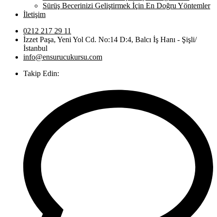
Sürüş Becerinizi Geliştirmek İçin En Doğru Yöntemler
İletişim
0212 217 29 11
İzzet Paşa, Yeni Yol Cd. No:14 D:4, Balcı İş Hanı - Şişli/
İstanbul
info@ensurucukursu.com
Takip Edin: