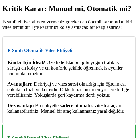
Kritik Karar: Manuel mi, Otomatik mi?
B sınıfı ehliyet alırken vermeniz gereken en önemli kararlardan biri
vites tercihidir. İşte kararınızı kolaylaştıracak bir karşılaştırma:
B Sınıfı Otomatik Vites Ehliyeti
Kimler İçin İdeal?
Özellikle İstanbul gibi yoğun trafikte,
sürüşü en kolay ve en konforlu şekilde öğrenmek isteyenler
için mükemmeldir.
Avantajları:
Debriyaj ve vites stresi olmadığı için öğrenmesi
çok daha hızlı ve kolaydır. Dikkatinizi tamamen yola ve trafiğe
verebilirsiniz. Yokuşlarda geri kaydırma derdi yoktur.
Dezavantajı:
Bu ehliyetle
sadece otomatik vitesli
araçları
kullanabilirsiniz. Manuel bir araç kullanmanız yasal değildir.