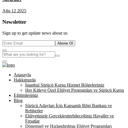
Ağu 12 2025
Newsletter
Sign up to get update news about us
Abone Ol
Anasayfa
Hakkımızda
İstanbul Sürücü Kursu Hizmet Bölgelerimiz
Her Kitleye Özel Ehliyet Programları ve Sürücü Kursu
Eğitimlerimiz
Blog
Sürücü Adayları İçin Kapsamlı Bilgi Bankası ve
Rehberler
Ehliyetinizle Gerçekleştirebileceğiniz Hayaller ve
Fırsatlar
Dönemsel ve Hızlandırılmış Ehliyet Programları