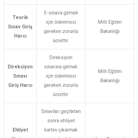
E-sınava girmek
Teorik
için ödenmesi
Milli Eğitim
Sınav Giriş
gereken zorunlu
Bakanlığı
Harcı
ücrettir.
Direksiyon
Direksiyon
sınavına girmek
Milli Eğitim
Sınavı
için ödenmesi
Bakanlığı
Giriş Harcı
gereken zorunlu
ücrettir.
Sınavları geçtikten
sonra ehliyet
Ehliyet
kartını çıkarmak