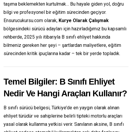
taşıma beklemekten kurtulmak… Bu hayale giden yol, doğru
bilgi ve profesyonel bir eğitim sürecinden geçiyor.
Ensurucukursu.com olarak,
Kurye Olarak Çalışmak
bölgesindeki sürücü adayları için hazırladığımız bu kapsamlı
rehberde, 2025 yılı itibarıyla B sınıfı ehliyet hakkında
bilmeniz gereken her şeyi – şartlardan maliyetlere, eğitim
sürecinden kritik ipuçlarına kadar – tek bir yerde topladık.
Temel Bilgiler: B Sınıfı Ehliyet
Nedir Ve Hangi Araçları Kullanır?
B sınıfı sürücü belgesi, Türkiye’de en yaygın olarak alınan
ehliyet türüdür ve sahiplerine belirli tipteki motorlu araçları
yasal olarak kullanma yetkisi verir. Sanılanın aksine, B sınıfı