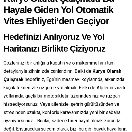
Hayale Giden Yol Otomatik
Vites Ehliyeti’den Geçiyor
Hedefinizi Anlıyoruz Ve Yol
Haritanızı Birlikte Çiziyoruz
Gözlerinizi bir anlığına kapatın ve o mükemmel anı tüm
detaylarıyla zihninizde canlandırın: Belki de
Kurye Olarak
Çalışmak
hedefiniz, Ege’nin masmavi koylarında, arkanızda
küçük teknenizle özgürce yol almak. Belki de Alpler’in virajlı
yollarında, güçlü bir motosikletin üzerindesiniz ve rüzgarı
hissediyorsunuz. Veya ailenizle, şehrin gürültüsünden ve
stresinden uzakta, konforlu karavanınızda yeni bir sabaha
uyanıyorsunuz… Bunlar, sadece birer hayal olmak zorunda
değil. Ensurucukursu.com olarak biz, bu gibi büyük hayallerin,