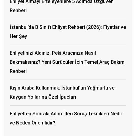
Ehliyet Almayı Erteleyenlere 5 Adımda Özgüven
Rehberi
İstanbul’da B Sınıfı Ehliyet Rehberi (2026): Fiyatlar ve
Her Şey
Ehliyetinizi Aldınız, Peki Aracınıza Nasıl
Bakmalısınız? Yeni Sürücüler İçin Temel Araç Bakım
Rehberi
Kışın Araba Kullanmak: İstanbul’un Yağmurlu ve
Kaygan Yollarına Özel İpuçları
Ehliyetten Sonraki Adım: İleri Sürüş Teknikleri Nedir
ve Neden Önemlidir?