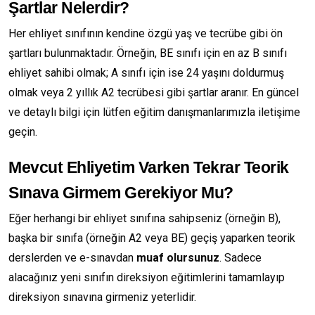
Şartlar Nelerdir?
Her ehliyet sınıfının kendine özgü yaş ve tecrübe gibi ön
şartları bulunmaktadır. Örneğin, BE sınıfı için en az B sınıfı
ehliyet sahibi olmak; A sınıfı için ise 24 yaşını doldurmuş
olmak veya 2 yıllık A2 tecrübesi gibi şartlar aranır. En güncel
ve detaylı bilgi için lütfen eğitim danışmanlarımızla iletişime
geçin.
Mevcut Ehliyetim Varken Tekrar Teorik
Sınava Girmem Gerekiyor Mu?
Eğer herhangi bir ehliyet sınıfına sahipseniz (örneğin B),
başka bir sınıfa (örneğin A2 veya BE) geçiş yaparken teorik
derslerden ve e-sınavdan
muaf olursunuz
. Sadece
alacağınız yeni sınıfın direksiyon eğitimlerini tamamlayıp
direksiyon sınavına girmeniz yeterlidir.