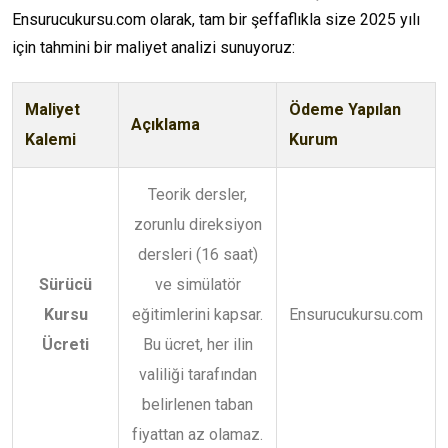
Ensurucukursu.com olarak, tam bir şeffaflıkla size 2025 yılı
için tahmini bir maliyet analizi sunuyoruz:
Maliyet
Ödeme Yapılan
Açıklama
Kalemi
Kurum
Teorik dersler,
zorunlu direksiyon
dersleri (16 saat)
Sürücü
ve simülatör
Kursu
eğitimlerini kapsar.
Ensurucukursu.com
Ücreti
Bu ücret, her ilin
valiliği tarafından
belirlenen taban
fiyattan az olamaz.