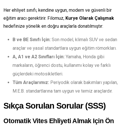
Her ehliyet sınıfı, kendine uygun, modern ve güvenli bir
eğitim aracı gerektirir. Filomuz,
Kurye Olarak Çalışmak
hedefinize yönelik en doğru araçlarla donatılmıştır:
B ve BE Sınıfı İçin:
Son model, klimalı SUV ve sedan
araçlar ve yasal standartlara uygun eğitim römorkları.
A, A1 ve A2 Sınıfları İçin:
Yamaha, Honda gibi
markaların, öğrenci dostu, kullanımı kolay ve farklı
güçlerdeki motosikletleri.
Tüm Araçlarımız:
Periyodik olarak bakımları yapılan,
M.E.B. standartlarına tam uygun ve temiz araçlardır.
Sıkça Sorulan Sorular (SSS)
Otomatik Vites Ehliyeti Almak Için Ön