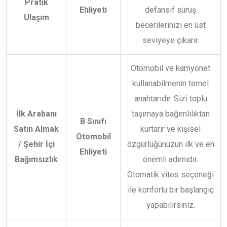
Pratik
Ehliyeti
defansif sürüş
Ulaşım
becerilerinizi en üst
seviyeye çıkarır.
Otomobil ve kamyonet
kullanabilmenin temel
anahtarıdır. Sizi toplu
İlk Arabanı
taşımaya bağımlılıktan
B Sınıfı
Satın Almak
kurtarır ve kişisel
Otomobil
/ Şehir İçi
özgürlüğünüzün ilk ve en
Ehliyeti
Bağımsızlık
önemli adımıdır.
Otomatik vites seçeneği
ile konforlu bir başlangıç
yapabilirsiniz.