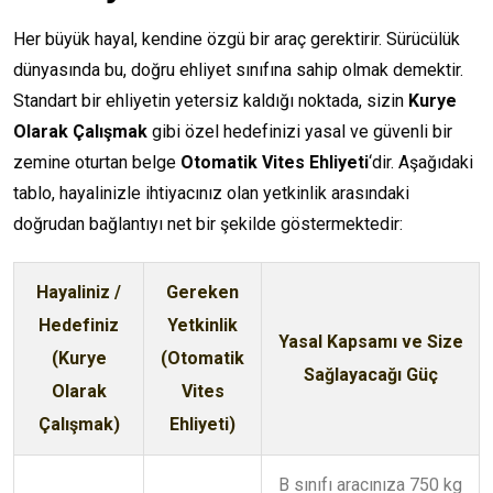
Her büyük hayal, kendine özgü bir araç gerektirir. Sürücülük
dünyasında bu, doğru ehliyet sınıfına sahip olmak demektir.
Standart bir ehliyetin yetersiz kaldığı noktada, sizin
Kurye
Olarak Çalışmak
gibi özel hedefinizi yasal ve güvenli bir
zemine oturtan belge
Otomatik Vites Ehliyeti
‘dir. Aşağıdaki
tablo, hayalinizle ihtiyacınız olan yetkinlik arasındaki
doğrudan bağlantıyı net bir şekilde göstermektedir:
Hayaliniz /
Gereken
Hedefiniz
Yetkinlik
Yasal Kapsamı ve Size
(Kurye
(Otomatik
Sağlayacağı Güç
Olarak
Vites
Çalışmak)
Ehliyeti)
B sınıfı aracınıza 750 kg