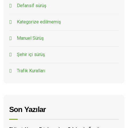
Defansif sürüş
Kategorize edilmemiş
Manuel Sürüş
Şehir içi sürüş
Trafik Kuralları
Son Yazılar