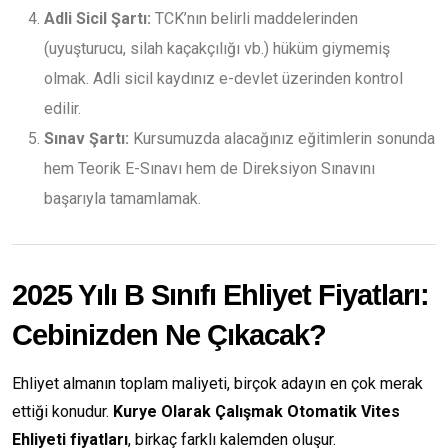
Adli Sicil Şartı:
TCK’nın belirli maddelerinden
(uyuşturucu, silah kaçakçılığı vb.) hüküm giymemiş
olmak. Adli sicil kaydınız e-devlet üzerinden kontrol
edilir.
Sınav Şartı:
Kursumuzda alacağınız eğitimlerin sonunda
hem Teorik E-Sınavı hem de Direksiyon Sınavını
başarıyla tamamlamak.
2025 Yılı B Sınıfı Ehliyet Fiyatları:
Cebinizden Ne Çıkacak?
Ehliyet almanın toplam maliyeti, birçok adayın en çok merak
ettiği konudur.
Kurye Olarak Çalışmak Otomatik Vites
Ehliyeti fiyatları
, birkaç farklı kalemden oluşur.