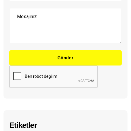
Gönder
Etiketler