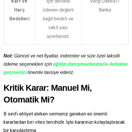
Kart ve
için devlete
Vergi Dairesi /
Harç
ödenen değerli
Banka
Bedelleri
kağıt bedeli ve
vakıf payı
ücretleridir.
Not:
Güncel ve net fiyatlar, indirimler ve size özel taksitli
ödeme seçenekleri için
eğitim danışmanlarımızla iletişime
geçmenizi
önemle tavsiye ederiz.
Kritik Karar: Manuel Mi,
Otomatik Mi?
B sınıfı ehliyet alırken vermeniz gereken en önemli
kararlardan biri vites tercihidir. İşte kararınızı kolaylaştıracak
bir karşılaştırma: