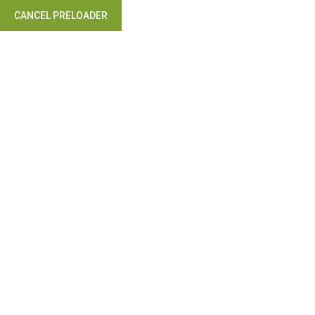
CANCEL PRELOADER
Takip Edin: