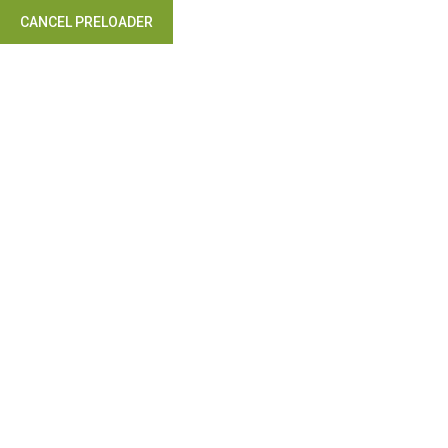
CANCEL PRELOADER
Takip Edin: