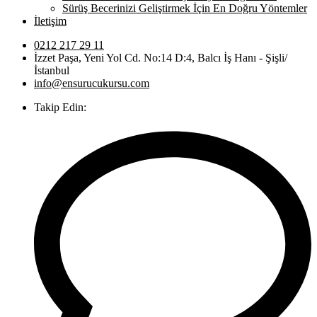
Sürüş Becerinizi Geliştirmek İçin En Doğru Yöntemler
İletişim
0212 217 29 11
İzzet Paşa, Yeni Yol Cd. No:14 D:4, Balcı İş Hanı - Şişli/
İstanbul
info@ensurucukursu.com
Takip Edin: