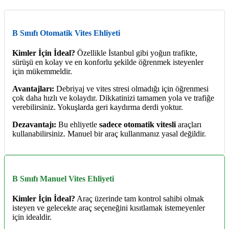
B Sınıfı Otomatik Vites Ehliyeti
Kimler İçin İdeal?
Özellikle İstanbul gibi yoğun trafikte,
sürüşü en kolay ve en konforlu şekilde öğrenmek isteyenler
için mükemmeldir.
Avantajları:
Debriyaj ve vites stresi olmadığı için öğrenmesi
çok daha hızlı ve kolaydır. Dikkatinizi tamamen yola ve trafiğe
verebilirsiniz. Yokuşlarda geri kaydırma derdi yoktur.
Dezavantajı:
Bu ehliyetle
sadece otomatik vitesli
araçları
kullanabilirsiniz. Manuel bir araç kullanmanız yasal değildir.
B Sınıfı Manuel Vites Ehliyeti
Kimler İçin İdeal?
Araç üzerinde tam kontrol sahibi olmak
isteyen ve gelecekte araç seçeneğini kısıtlamak istemeyenler
için idealdir.