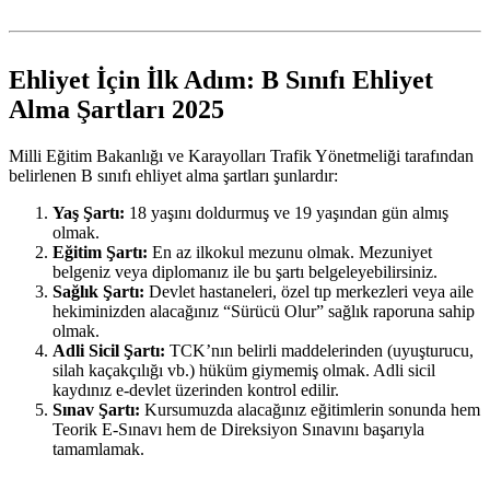
Ehliyet İçin İlk Adım: B Sınıfı Ehliyet
Alma Şartları 2025
Milli Eğitim Bakanlığı ve Karayolları Trafik Yönetmeliği tarafından
belirlenen B sınıfı ehliyet alma şartları şunlardır:
Yaş Şartı:
18 yaşını doldurmuş ve 19 yaşından gün almış
olmak.
Eğitim Şartı:
En az ilkokul mezunu olmak. Mezuniyet
belgeniz veya diplomanız ile bu şartı belgeleyebilirsiniz.
Sağlık Şartı:
Devlet hastaneleri, özel tıp merkezleri veya aile
hekiminizden alacağınız “Sürücü Olur” sağlık raporuna sahip
olmak.
Adli Sicil Şartı:
TCK’nın belirli maddelerinden (uyuşturucu,
silah kaçakçılığı vb.) hüküm giymemiş olmak. Adli sicil
kaydınız e-devlet üzerinden kontrol edilir.
Sınav Şartı:
Kursumuzda alacağınız eğitimlerin sonunda hem
Teorik E-Sınavı hem de Direksiyon Sınavını başarıyla
tamamlamak.