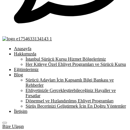
Anasayfa
Hakkımızda
İstanbul Sürücü Kursu Hizmet Bölgelerimiz
Her Kitleye Özel Ehliyet Programları ve Sürücü Kursu
Eğitimlerimiz
Blog
Sürücü Adayları İçin Kapsamlı Bilgi Bankası ve
Rehberler
Ehliyetinizle Gerçekleştirebileceğiniz Hayaller ve
Fırsatlar
Dönemsel ve Hızlandırılmış Ehliyet Programları
Sürüş Becerinizi Geliştirmek İçin En Doğru Yöntemler
İletişim
Bize Ulaşın