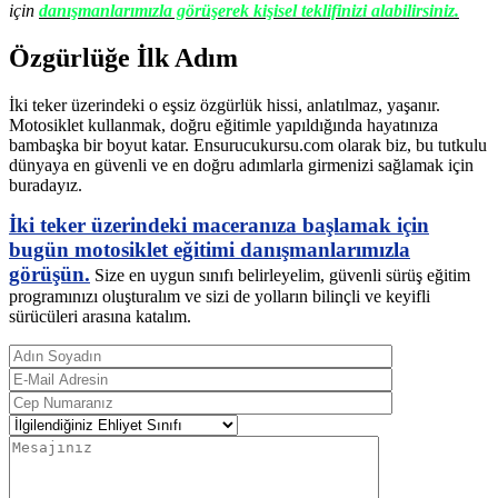
için
danışmanlarımızla görüşerek kişisel teklifinizi alabilirsiniz.
Özgürlüğe İlk Adım
İki teker üzerindeki o eşsiz özgürlük hissi, anlatılmaz, yaşanır.
Motosiklet kullanmak, doğru eğitimle yapıldığında hayatınıza
bambaşka bir boyut katar. Ensurucukursu.com olarak biz, bu tutkulu
dünyaya en güvenli ve en doğru adımlarla girmenizi sağlamak için
buradayız.
İki teker üzerindeki maceranıza başlamak için
bugün motosiklet eğitimi danışmanlarımızla
görüşün.
Size en uygun sınıfı belirleyelim, güvenli sürüş eğitim
programınızı oluşturalım ve sizi de yolların bilinçli ve keyifli
sürücüleri arasına katalım.