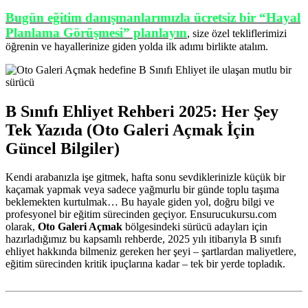
Bugün eğitim danışmanlarımızla ücretsiz bir “Hayal
Planlama Görüşmesi” planlayın
, size özel tekliflerimizi
öğrenin ve hayallerinize giden yolda ilk adımı birlikte atalım.
B Sınıfı Ehliyet Rehberi 2025: Her Şey
Tek Yazıda (Oto Galeri Açmak İçin
Güncel Bilgiler)
Kendi arabanızla işe gitmek, hafta sonu sevdiklerinizle küçük bir
kaçamak yapmak veya sadece yağmurlu bir günde toplu taşıma
beklemekten kurtulmak… Bu hayale giden yol, doğru bilgi ve
profesyonel bir eğitim sürecinden geçiyor. Ensurucukursu.com
olarak,
Oto Galeri Açmak
bölgesindeki sürücü adayları için
hazırladığımız bu kapsamlı rehberde, 2025 yılı itibarıyla B sınıfı
ehliyet hakkında bilmeniz gereken her şeyi – şartlardan maliyetlere,
eğitim sürecinden kritik ipuçlarına kadar – tek bir yerde topladık.