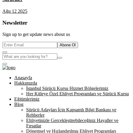
Ağu 12 2025
Newsletter
Sign up to get update news about us
Abone Ol
Anasayfa
Hakkımızda
İstanbul Sürücü Kursu Hizmet Bölgelerimiz
Her Kitleye Özel Ehliyet Programları ve Sürücü Kursu
Eğitimlerimiz
Blog
Sürücü Adayları İçin Kapsamlı Bilgi Bankası ve
Rehberler
Ehliyetinizle Gerçekleştirebileceğiniz Hayaller ve
Fırsatlar
Dönemsel ve Hızlandırılmış Ehliyet Programları