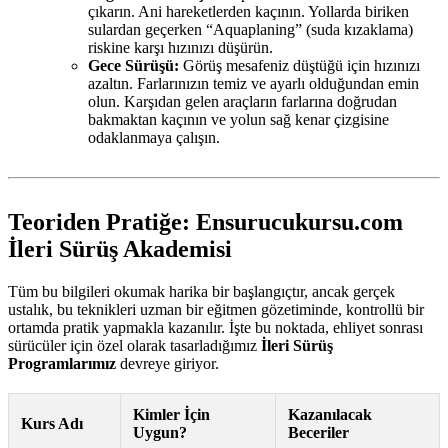
çıkarın. Ani hareketlerden kaçının. Yollarda biriken
sulardan geçerken “Aquaplaning” (suda kızaklama)
riskine karşı hızınızı düşürün.
Gece Sürüşü:
Görüş mesafeniz düştüğü için hızınızı
azaltın. Farlarınızın temiz ve ayarlı olduğundan emin
olun. Karşıdan gelen araçların farlarına doğrudan
bakmaktan kaçının ve yolun sağ kenar çizgisine
odaklanmaya çalışın.
Teoriden Pratiğe: Ensurucukursu.com
İleri Sürüş Akademisi
Tüm bu bilgileri okumak harika bir başlangıçtır, ancak gerçek
ustalık, bu teknikleri uzman bir eğitmen gözetiminde, kontrollü bir
ortamda pratik yapmakla kazanılır. İşte bu noktada, ehliyet sonrası
sürücüler için özel olarak tasarladığımız
İleri Sürüş
Programlarımız
devreye giriyor.
Kimler İçin
Kazanılacak
Kurs Adı
Uygun?
Beceriler