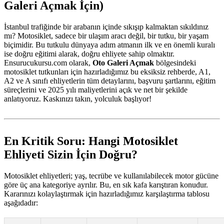
Galeri Açmak İçin)
İstanbul trafiğinde bir arabanın içinde sıkışıp kalmaktan sıkıldınız
mı? Motosiklet, sadece bir ulaşım aracı değil, bir tutku, bir yaşam
biçimidir. Bu tutkulu dünyaya adım atmanın ilk ve en önemli kuralı
ise doğru eğitimi alarak, doğru ehliyete sahip olmaktır.
Ensurucukursu.com olarak,
Oto Galeri Açmak
bölgesindeki
motosiklet tutkunları için hazırladığımız bu eksiksiz rehberde, A1,
A2 ve A sınıfı ehliyetlerin tüm detaylarını, başvuru şartlarını, eğitim
süreçlerini ve 2025 yılı maliyetlerini açık ve net bir şekilde
anlatıyoruz. Kaskınızı takın, yolculuk başlıyor!
En Kritik Soru: Hangi Motosiklet
Ehliyeti Sizin İçin Doğru?
Motosiklet ehliyetleri; yaş, tecrübe ve kullanılabilecek motor gücüne
göre üç ana kategoriye ayrılır. Bu, en sık kafa karıştıran konudur.
Kararınızı kolaylaştırmak için hazırladığımız karşılaştırma tablosu
aşağıdadır: