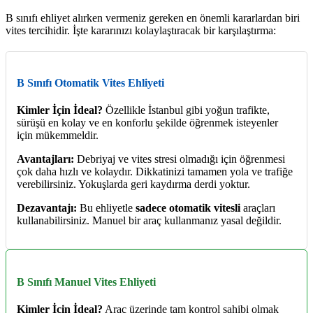
B sınıfı ehliyet alırken vermeniz gereken en önemli kararlardan biri
vites tercihidir. İşte kararınızı kolaylaştıracak bir karşılaştırma:
B Sınıfı Otomatik Vites Ehliyeti
Kimler İçin İdeal?
Özellikle İstanbul gibi yoğun trafikte,
sürüşü en kolay ve en konforlu şekilde öğrenmek isteyenler
için mükemmeldir.
Avantajları:
Debriyaj ve vites stresi olmadığı için öğrenmesi
çok daha hızlı ve kolaydır. Dikkatinizi tamamen yola ve trafiğe
verebilirsiniz. Yokuşlarda geri kaydırma derdi yoktur.
Dezavantajı:
Bu ehliyetle
sadece otomatik vitesli
araçları
kullanabilirsiniz. Manuel bir araç kullanmanız yasal değildir.
B Sınıfı Manuel Vites Ehliyeti
Kimler İçin İdeal?
Araç üzerinde tam kontrol sahibi olmak