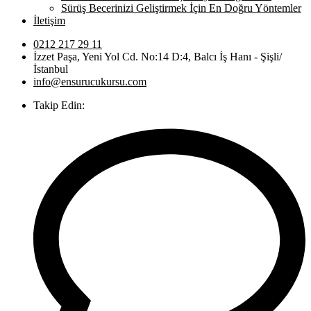
Sürüş Becerinizi Geliştirmek İçin En Doğru Yöntemler
İletişim
0212 217 29 11
İzzet Paşa, Yeni Yol Cd. No:14 D:4, Balcı İş Hanı - Şişli/
İstanbul
info@ensurucukursu.com
Takip Edin: