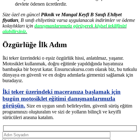
devlete ödenen ücretlerdir.
Size özel en güncel
Piknik ve Mangal Keyfi B Sınıfı Ehliyet
fiyatları
, B sınıfı ehliyetiniz varsa uygulanacak indirimler ve ödeme
kolaylıkları için
danışmanlarımızla görüşerek kişisel teklifinizi
alabilirsiniz.
Özgürlüğe İlk Adım
İki teker üzerindeki o eşsiz özgürlük hissi, anlatılmaz, yaşanır.
Motosiklet kullanmak, doğru eğitimle yapıldığında hayatınıza
bambaşka bir boyut katar. Ensurucukursu.com olarak biz, bu tutkulu
dünyaya en güvenli ve en doğru adımlarla girmenizi sağlamak için
buradayız.
İki teker üzerindeki maceranıza başlamak için
bugün motosiklet eğitimi danışmanlarımızla
görüşün.
Size en uygun sınıfı belirleyelim, güvenli sürüş eğitim
programınızı oluşturalım ve sizi de yolların bilinçli ve keyifli
sürücüleri arasına katalım.