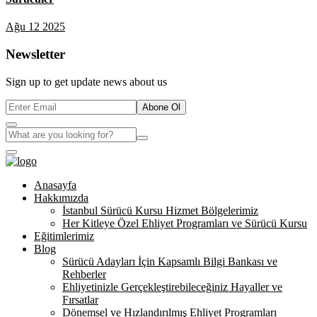
Ağu 12 2025
Newsletter
Sign up to get update news about us
Abone Ol
Anasayfa
Hakkımızda
İstanbul Sürücü Kursu Hizmet Bölgelerimiz
Her Kitleye Özel Ehliyet Programları ve Sürücü Kursu
Eğitimlerimiz
Blog
Sürücü Adayları İçin Kapsamlı Bilgi Bankası ve
Rehberler
Ehliyetinizle Gerçekleştirebileceğiniz Hayaller ve
Fırsatlar
Dönemsel ve Hızlandırılmış Ehliyet Programları