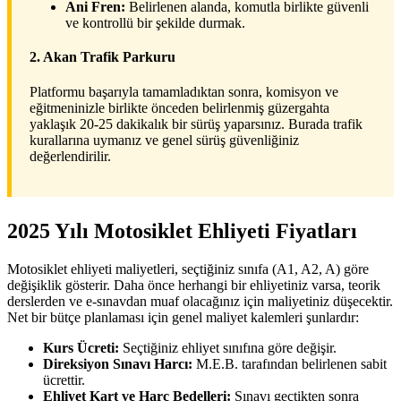
Ani Fren:
Belirlenen alanda, komutla birlikte güvenli
ve kontrollü bir şekilde durmak.
2. Akan Trafik Parkuru
Platformu başarıyla tamamladıktan sonra, komisyon ve
eğitmeninizle birlikte önceden belirlenmiş güzergahta
yaklaşık 20-25 dakikalık bir sürüş yaparsınız. Burada trafik
kurallarına uymanız ve genel sürüş güvenliğiniz
değerlendirilir.
2025 Yılı Motosiklet Ehliyeti Fiyatları
Motosiklet ehliyeti maliyetleri, seçtiğiniz sınıfa (A1, A2, A) göre
değişiklik gösterir. Daha önce herhangi bir ehliyetiniz varsa, teorik
derslerden ve e-sınavdan muaf olacağınız için maliyetiniz düşecektir.
Net bir bütçe planlaması için genel maliyet kalemleri şunlardır:
Kurs Ücreti:
Seçtiğiniz ehliyet sınıfına göre değişir.
Direksiyon Sınavı Harcı:
M.E.B. tarafından belirlenen sabit
ücrettir.
Ehliyet Kart ve Harç Bedelleri:
Sınavı geçtikten sonra