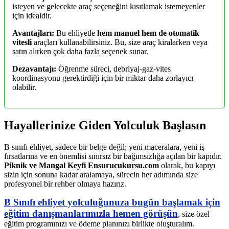
isteyen ve gelecekte araç seçeneğini kısıtlamak istemeyenler
için idealdir.
Avantajları:
Bu ehliyetle
hem manuel hem de otomatik
vitesli
araçları kullanabilirsiniz. Bu, size araç kiralarken veya
satın alırken çok daha fazla seçenek sunar.
Dezavantajı:
Öğrenme süreci, debriyaj-gaz-vites
koordinasyonu gerektirdiği için bir miktar daha zorlayıcı
olabilir.
Hayallerinize Giden Yolculuk Başlasın
B sınıfı ehliyet, sadece bir belge değil; yeni maceralara, yeni iş
fırsatlarına ve en önemlisi sınırsız bir bağımsızlığa açılan bir kapıdır.
Piknik ve Mangal Keyfi Ensurucukursu.com
olarak, bu kapıyı
sizin için sonuna kadar aralamaya, sürecin her adımında size
profesyonel bir rehber olmaya hazırız.
B Sınıfı ehliyet yolculuğunuza bugün başlamak için
eğitim danışmanlarımızla hemen görüşün
, size özel
eğitim programınızı ve ödeme planınızı birlikte oluşturalım.