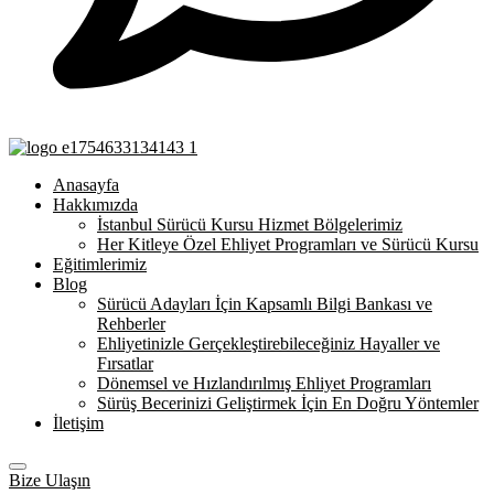
Anasayfa
Hakkımızda
İstanbul Sürücü Kursu Hizmet Bölgelerimiz
Her Kitleye Özel Ehliyet Programları ve Sürücü Kursu
Eğitimlerimiz
Blog
Sürücü Adayları İçin Kapsamlı Bilgi Bankası ve
Rehberler
Ehliyetinizle Gerçekleştirebileceğiniz Hayaller ve
Fırsatlar
Dönemsel ve Hızlandırılmış Ehliyet Programları
Sürüş Becerinizi Geliştirmek İçin En Doğru Yöntemler
İletişim
Bize Ulaşın