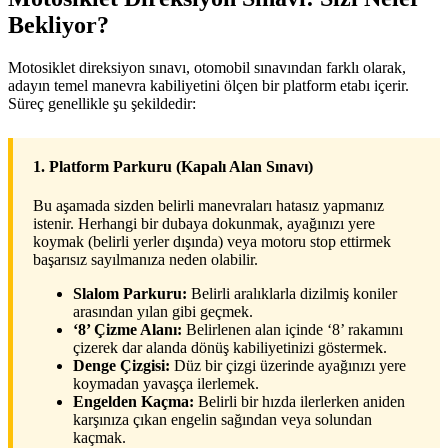
Bekliyor?
Motosiklet direksiyon sınavı, otomobil sınavından farklı olarak,
adayın temel manevra kabiliyetini ölçen bir platform etabı içerir.
Süreç genellikle şu şekildedir:
1. Platform Parkuru (Kapalı Alan Sınavı)
Bu aşamada sizden belirli manevraları hatasız yapmanız
istenir. Herhangi bir dubaya dokunmak, ayağınızı yere
koymak (belirli yerler dışında) veya motoru stop ettirmek
başarısız sayılmanıza neden olabilir.
Slalom Parkuru:
Belirli aralıklarla dizilmiş koniler
arasından yılan gibi geçmek.
‘8’ Çizme Alanı:
Belirlenen alan içinde ‘8’ rakamını
çizerek dar alanda dönüş kabiliyetinizi göstermek.
Denge Çizgisi:
Düz bir çizgi üzerinde ayağınızı yere
koymadan yavaşça ilerlemek.
Engelden Kaçma:
Belirli bir hızda ilerlerken aniden
karşınıza çıkan engelin sağından veya solundan
kaçmak.