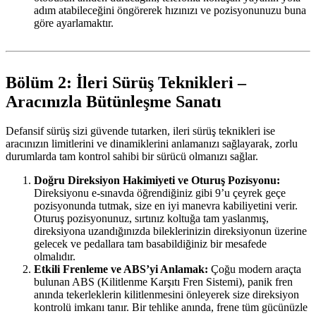
adım atabileceğini öngörerek hızınızı ve pozisyonunuzu buna
göre ayarlamaktır.
Bölüm 2: İleri Sürüş Teknikleri –
Aracınızla Bütünleşme Sanatı
Defansif sürüş sizi güvende tutarken, ileri sürüş teknikleri ise
aracınızın limitlerini ve dinamiklerini anlamanızı sağlayarak, zorlu
durumlarda tam kontrol sahibi bir sürücü olmanızı sağlar.
Doğru Direksiyon Hakimiyeti ve Oturuş Pozisyonu:
Direksiyonu e-sınavda öğrendiğiniz gibi 9’u çeyrek geçe
pozisyonunda tutmak, size en iyi manevra kabiliyetini verir.
Oturuş pozisyonunuz, sırtınız koltuğa tam yaslanmış,
direksiyona uzandığınızda bileklerinizin direksiyonun üzerine
gelecek ve pedallara tam basabildiğiniz bir mesafede
olmalıdır.
Etkili Frenleme ve ABS’yi Anlamak:
Çoğu modern araçta
bulunan ABS (Kilitlenme Karşıtı Fren Sistemi), panik fren
anında tekerleklerin kilitlenmesini önleyerek size direksiyon
kontrolü imkanı tanır. Bir tehlike anında, frene tüm gücünüzle