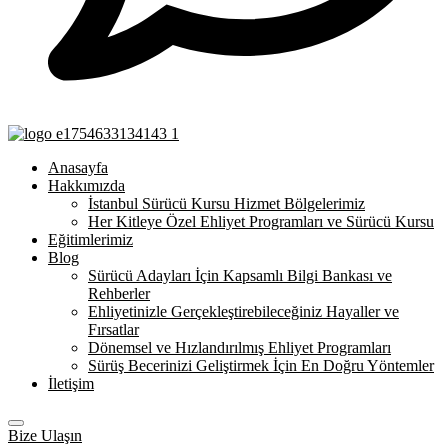
Anasayfa
Hakkımızda
İstanbul Sürücü Kursu Hizmet Bölgelerimiz
Her Kitleye Özel Ehliyet Programları ve Sürücü Kursu
Eğitimlerimiz
Blog
Sürücü Adayları İçin Kapsamlı Bilgi Bankası ve
Rehberler
Ehliyetinizle Gerçekleştirebileceğiniz Hayaller ve
Fırsatlar
Dönemsel ve Hızlandırılmış Ehliyet Programları
Sürüş Becerinizi Geliştirmek İçin En Doğru Yöntemler
İletişim
Bize Ulaşın