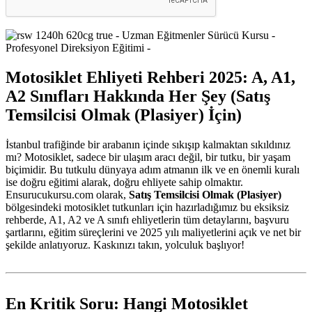
Motosiklet Ehliyeti Rehberi 2025: A, A1,
A2 Sınıfları Hakkında Her Şey (Satış
Temsilcisi Olmak (Plasiyer) İçin)
İstanbul trafiğinde bir arabanın içinde sıkışıp kalmaktan sıkıldınız
mı? Motosiklet, sadece bir ulaşım aracı değil, bir tutku, bir yaşam
biçimidir. Bu tutkulu dünyaya adım atmanın ilk ve en önemli kuralı
ise doğru eğitimi alarak, doğru ehliyete sahip olmaktır.
Ensurucukursu.com olarak,
Satış Temsilcisi Olmak (Plasiyer)
bölgesindeki motosiklet tutkunları için hazırladığımız bu eksiksiz
rehberde, A1, A2 ve A sınıfı ehliyetlerin tüm detaylarını, başvuru
şartlarını, eğitim süreçlerini ve 2025 yılı maliyetlerini açık ve net bir
şekilde anlatıyoruz. Kaskınızı takın, yolculuk başlıyor!
En Kritik Soru: Hangi Motosiklet