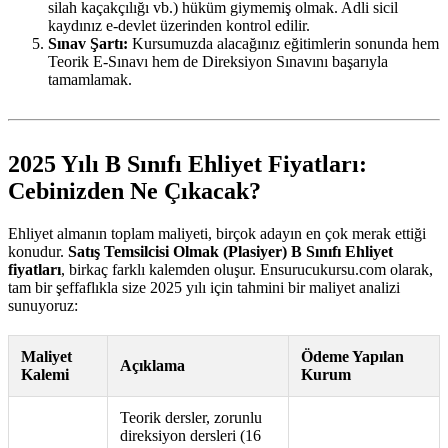
silah kaçakçılığı vb.) hüküm giymemiş olmak. Adli sicil
kaydınız e-devlet üzerinden kontrol edilir.
Sınav Şartı:
Kursumuzda alacağınız eğitimlerin sonunda hem
Teorik E-Sınavı hem de Direksiyon Sınavını başarıyla
tamamlamak.
2025 Yılı B Sınıfı Ehliyet Fiyatları:
Cebinizden Ne Çıkacak?
Ehliyet almanın toplam maliyeti, birçok adayın en çok merak ettiği
konudur.
Satış Temsilcisi Olmak (Plasiyer) B Sınıfı Ehliyet
fiyatları
, birkaç farklı kalemden oluşur. Ensurucukursu.com olarak,
tam bir şeffaflıkla size 2025 yılı için tahmini bir maliyet analizi
sunuyoruz:
Maliyet
Ödeme Yapılan
Açıklama
Kalemi
Kurum
Teorik dersler, zorunlu
direksiyon dersleri (16