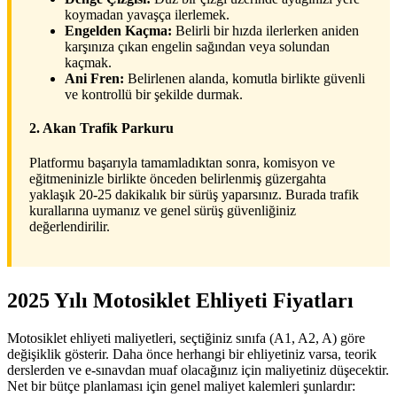
koymadan yavaşça ilerlemek.
Engelden Kaçma:
Belirli bir hızda ilerlerken aniden
karşınıza çıkan engelin sağından veya solundan
kaçmak.
Ani Fren:
Belirlenen alanda, komutla birlikte güvenli
ve kontrollü bir şekilde durmak.
2. Akan Trafik Parkuru
Platformu başarıyla tamamladıktan sonra, komisyon ve
eğitmeninizle birlikte önceden belirlenmiş güzergahta
yaklaşık 20-25 dakikalık bir sürüş yaparsınız. Burada trafik
kurallarına uymanız ve genel sürüş güvenliğiniz
değerlendirilir.
2025 Yılı Motosiklet Ehliyeti Fiyatları
Motosiklet ehliyeti maliyetleri, seçtiğiniz sınıfa (A1, A2, A) göre
değişiklik gösterir. Daha önce herhangi bir ehliyetiniz varsa, teorik
derslerden ve e-sınavdan muaf olacağınız için maliyetiniz düşecektir.
Net bir bütçe planlaması için genel maliyet kalemleri şunlardır: