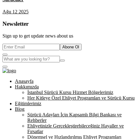
Ağu 12 2025
Newsletter
Sign up to get update news about us
Abone Ol
Anasayfa
Hakkımızda
İstanbul Sürücü Kursu Hizmet Bölgelerimiz
Her Kitleye Özel Ehliyet Programları ve Sürücü Kursu
Eğitimlerimiz
Blog
Sürücü Adayları İçin Kapsamlı Bilgi Bankası ve
Rehberler
Ehliyetinizle Gerçekleştirebileceğiniz Hayaller ve
Fırsatlar
Dönemsel ve Hızlandırılmış Ehliyet Programları