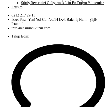
Sürüş Becerinizi Geliştirmek İçin En Doğru Yöntemler
İletişim
0212 217 29 11
İzzet Paşa, Yeni Yol Cd. No:14 D:4, Balcı İş Hanı - Şişli/
İstanbul
info@ensurucukursu.com
Takip Edin: