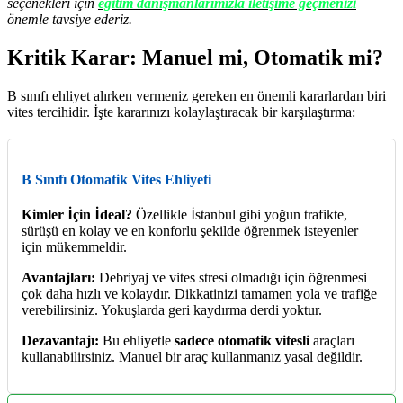
seçenekleri için
eğitim danışmanlarımızla iletişime geçmenizi
önemle tavsiye ederiz.
Kritik Karar: Manuel mi, Otomatik mi?
B sınıfı ehliyet alırken vermeniz gereken en önemli kararlardan biri
vites tercihidir. İşte kararınızı kolaylaştıracak bir karşılaştırma:
B Sınıfı Otomatik Vites Ehliyeti
Kimler İçin İdeal?
Özellikle İstanbul gibi yoğun trafikte,
sürüşü en kolay ve en konforlu şekilde öğrenmek isteyenler
için mükemmeldir.
Avantajları:
Debriyaj ve vites stresi olmadığı için öğrenmesi
çok daha hızlı ve kolaydır. Dikkatinizi tamamen yola ve trafiğe
verebilirsiniz. Yokuşlarda geri kaydırma derdi yoktur.
Dezavantajı:
Bu ehliyetle
sadece otomatik vitesli
araçları
kullanabilirsiniz. Manuel bir araç kullanmanız yasal değildir.