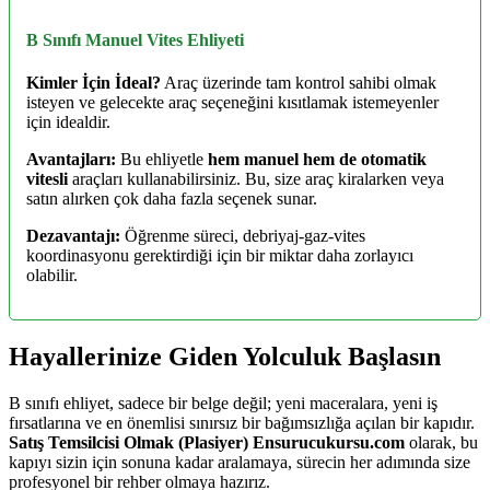
B Sınıfı Manuel Vites Ehliyeti
Kimler İçin İdeal?
Araç üzerinde tam kontrol sahibi olmak
isteyen ve gelecekte araç seçeneğini kısıtlamak istemeyenler
için idealdir.
Avantajları:
Bu ehliyetle
hem manuel hem de otomatik
vitesli
araçları kullanabilirsiniz. Bu, size araç kiralarken veya
satın alırken çok daha fazla seçenek sunar.
Dezavantajı:
Öğrenme süreci, debriyaj-gaz-vites
koordinasyonu gerektirdiği için bir miktar daha zorlayıcı
olabilir.
Hayallerinize Giden Yolculuk Başlasın
B sınıfı ehliyet, sadece bir belge değil; yeni maceralara, yeni iş
fırsatlarına ve en önemlisi sınırsız bir bağımsızlığa açılan bir kapıdır.
Satış Temsilcisi Olmak (Plasiyer) Ensurucukursu.com
olarak, bu
kapıyı sizin için sonuna kadar aralamaya, sürecin her adımında size
profesyonel bir rehber olmaya hazırız.