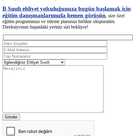
B Sınıfı ehliyet yolculuğunuza bugün başlamak için
eğitim danışmanlarımızla hemen görüşün
, size özel
eğitim programınızı ve ödeme planınızı birlikte oluşturalım.
Direksiyonun başındaki yeriniz sizi bekliyor!
Gönder