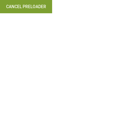
CANCEL PRELOADER
Takip Edin: