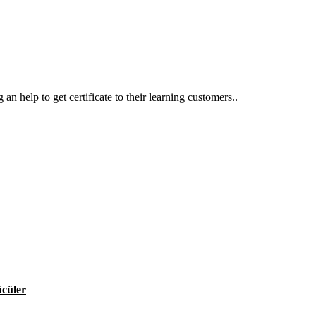
an help to get certificate to their learning customers..
ücüler