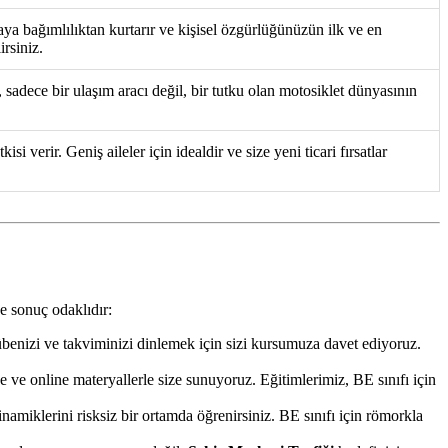
ya bağımlılıktan kurtarır ve kişisel özgürlüğünüzün ilk ve en
irsiniz.
, sadece bir ulaşım aracı değil, bir tutku olan motosiklet dünyasının
 verir. Geniş aileler için idealdir ve size yeni ticari fırsatlar
e sonuç odaklıdır:
rübenizi ve takviminizi dinlemek için sizi kursumuza davet ediyoruz.
 ve online materyallerle size sunuyoruz. Eğitimlerimiz, BE sınıfı için
miklerini risksiz bir ortamda öğrenirsiniz. BE sınıfı için römorkla