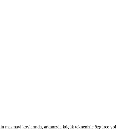
in masmavi koylarında, arkanızda küçük teknenizle özgürce yol