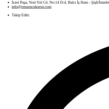
İzzet Paşa, Yeni Yol Cd. No:14 D:4, Balcı İş Hanı - Şişli/İstanb
info@ensurucukursu.com
Takip Edin: