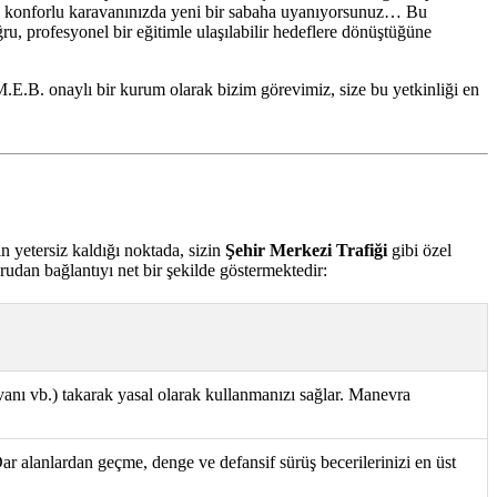
nde, konforlu karavanınızda yeni bir sabaha uyanıyorsunuz… Bu
ru, profesyonel bir eğitimle ulaşılabilir hedeflere dönüştüğüne
M.E.B. onaylı bir kurum olarak bizim görevimiz, size bu yetkinliği en
n yetersiz kaldığı noktada, sizin
Şehir Merkezi Trafiği
gibi özel
ğrudan bağlantıyı net bir şekilde göstermektedir:
vanı vb.) takarak yasal olarak kullanmanızı sağlar. Manevra
 Dar alanlardan geçme, denge ve defansif sürüş becerilerinizi en üst