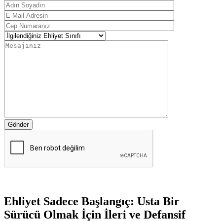
Gönder
Ehliyet Sadece Başlangıç: Usta Bir
Sürücü Olmak İçin İleri ve Defansif