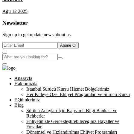
Ağu 12 2025
Newsletter
Sign up to get update news about us
Abone Ol
Anasayfa
Hakkımızda
İstanbul Sürücü Kursu Hizmet Bölgelerimiz
Her Kitleye Özel Ehliyet Programları ve Sürücü Kursu
Eğitimlerimiz
Blog
Sürücü Adayları İçin Kapsamlı Bilgi Bankası ve
Rehberler
Ehliyetinizle Gerçekleştirebileceğiniz Hayaller ve
Fırsatlar
Dönemsel ve Hızlandırılmış Ehliyet Programları