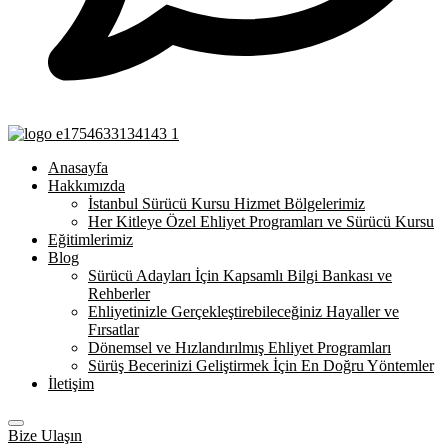
Anasayfa
Hakkımızda
İstanbul Sürücü Kursu Hizmet Bölgelerimiz
Her Kitleye Özel Ehliyet Programları ve Sürücü Kursu
Eğitimlerimiz
Blog
Sürücü Adayları İçin Kapsamlı Bilgi Bankası ve
Rehberler
Ehliyetinizle Gerçekleştirebileceğiniz Hayaller ve
Fırsatlar
Dönemsel ve Hızlandırılmış Ehliyet Programları
Sürüş Becerinizi Geliştirmek İçin En Doğru Yöntemler
İletişim
Bize Ulaşın