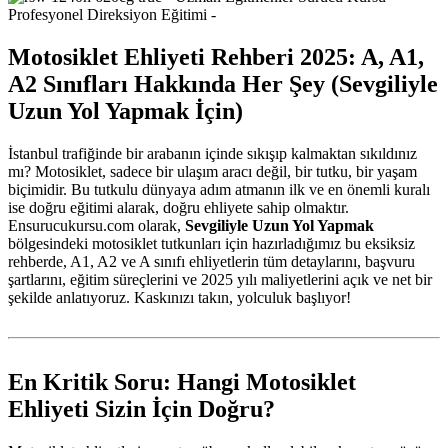
Motosiklet Ehliyeti Rehberi 2025: A, A1,
A2 Sınıfları Hakkında Her Şey (Sevgiliyle
Uzun Yol Yapmak İçin)
İstanbul trafiğinde bir arabanın içinde sıkışıp kalmaktan sıkıldınız
mı? Motosiklet, sadece bir ulaşım aracı değil, bir tutku, bir yaşam
biçimidir. Bu tutkulu dünyaya adım atmanın ilk ve en önemli kuralı
ise doğru eğitimi alarak, doğru ehliyete sahip olmaktır.
Ensurucukursu.com olarak,
Sevgiliyle Uzun Yol Yapmak
bölgesindeki motosiklet tutkunları için hazırladığımız bu eksiksiz
rehberde, A1, A2 ve A sınıfı ehliyetlerin tüm detaylarını, başvuru
şartlarını, eğitim süreçlerini ve 2025 yılı maliyetlerini açık ve net bir
şekilde anlatıyoruz. Kaskınızı takın, yolculuk başlıyor!
En Kritik Soru: Hangi Motosiklet
Ehliyeti Sizin İçin Doğru?