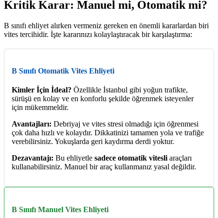
Kritik Karar: Manuel mi, Otomatik mi?
B sınıfı ehliyet alırken vermeniz gereken en önemli kararlardan biri
vites tercihidir. İşte kararınızı kolaylaştıracak bir karşılaştırma:
B Sınıfı Otomatik Vites Ehliyeti
Kimler İçin İdeal?
Özellikle İstanbul gibi yoğun trafikte,
sürüşü en kolay ve en konforlu şekilde öğrenmek isteyenler
için mükemmeldir.
Avantajları:
Debriyaj ve vites stresi olmadığı için öğrenmesi
çok daha hızlı ve kolaydır. Dikkatinizi tamamen yola ve trafiğe
verebilirsiniz. Yokuşlarda geri kaydırma derdi yoktur.
Dezavantajı:
Bu ehliyetle
sadece otomatik vitesli
araçları
kullanabilirsiniz. Manuel bir araç kullanmanız yasal değildir.
B Sınıfı Manuel Vites Ehliyeti