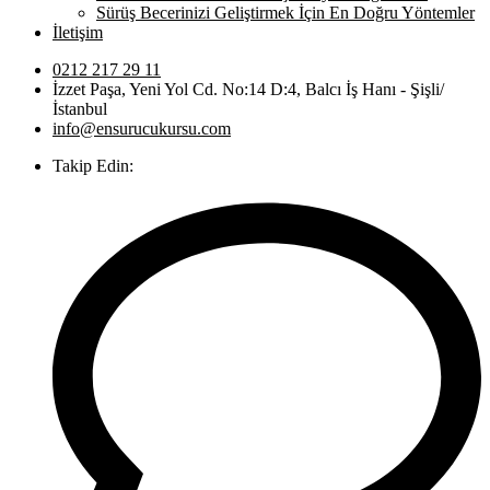
Sürüş Becerinizi Geliştirmek İçin En Doğru Yöntemler
İletişim
0212 217 29 11
İzzet Paşa, Yeni Yol Cd. No:14 D:4, Balcı İş Hanı - Şişli/
İstanbul
info@ensurucukursu.com
Takip Edin: