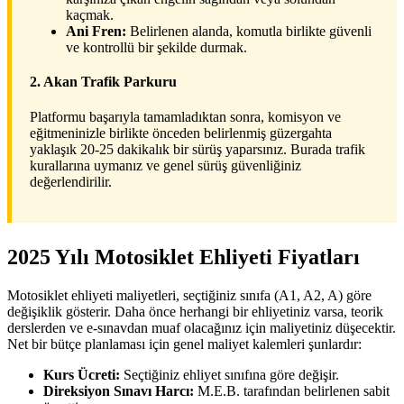
kaçmak.
Ani Fren:
Belirlenen alanda, komutla birlikte güvenli
ve kontrollü bir şekilde durmak.
2. Akan Trafik Parkuru
Platformu başarıyla tamamladıktan sonra, komisyon ve
eğitmeninizle birlikte önceden belirlenmiş güzergahta
yaklaşık 20-25 dakikalık bir sürüş yaparsınız. Burada trafik
kurallarına uymanız ve genel sürüş güvenliğiniz
değerlendirilir.
2025 Yılı Motosiklet Ehliyeti Fiyatları
Motosiklet ehliyeti maliyetleri, seçtiğiniz sınıfa (A1, A2, A) göre
değişiklik gösterir. Daha önce herhangi bir ehliyetiniz varsa, teorik
derslerden ve e-sınavdan muaf olacağınız için maliyetiniz düşecektir.
Net bir bütçe planlaması için genel maliyet kalemleri şunlardır:
Kurs Ücreti:
Seçtiğiniz ehliyet sınıfına göre değişir.
Direksiyon Sınavı Harcı:
M.E.B. tarafından belirlenen sabit