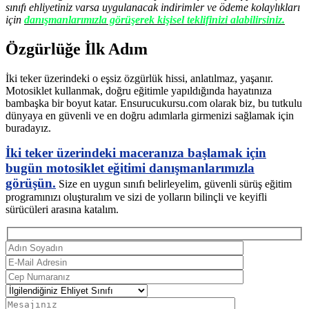
sınıfı ehliyetiniz varsa uygulanacak indirimler ve ödeme kolaylıkları
için
danışmanlarımızla görüşerek kişisel teklifinizi alabilirsiniz.
Özgürlüğe İlk Adım
İki teker üzerindeki o eşsiz özgürlük hissi, anlatılmaz, yaşanır.
Motosiklet kullanmak, doğru eğitimle yapıldığında hayatınıza
bambaşka bir boyut katar. Ensurucukursu.com olarak biz, bu tutkulu
dünyaya en güvenli ve en doğru adımlarla girmenizi sağlamak için
buradayız.
İki teker üzerindeki maceranıza başlamak için
bugün motosiklet eğitimi danışmanlarımızla
görüşün.
Size en uygun sınıfı belirleyelim, güvenli sürüş eğitim
programınızı oluşturalım ve sizi de yolların bilinçli ve keyifli
sürücüleri arasına katalım.