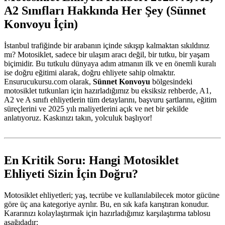
A2 Sınıfları Hakkında Her Şey (Sünnet
Konvoyu İçin)
İstanbul trafiğinde bir arabanın içinde sıkışıp kalmaktan sıkıldınız
mı? Motosiklet, sadece bir ulaşım aracı değil, bir tutku, bir yaşam
biçimidir. Bu tutkulu dünyaya adım atmanın ilk ve en önemli kuralı
ise doğru eğitimi alarak, doğru ehliyete sahip olmaktır.
Ensurucukursu.com olarak,
Sünnet Konvoyu
bölgesindeki
motosiklet tutkunları için hazırladığımız bu eksiksiz rehberde, A1,
A2 ve A sınıfı ehliyetlerin tüm detaylarını, başvuru şartlarını, eğitim
süreçlerini ve 2025 yılı maliyetlerini açık ve net bir şekilde
anlatıyoruz. Kaskınızı takın, yolculuk başlıyor!
En Kritik Soru: Hangi Motosiklet
Ehliyeti Sizin İçin Doğru?
Motosiklet ehliyetleri; yaş, tecrübe ve kullanılabilecek motor gücüne
göre üç ana kategoriye ayrılır. Bu, en sık kafa karıştıran konudur.
Kararınızı kolaylaştırmak için hazırladığımız karşılaştırma tablosu
aşağıdadır: