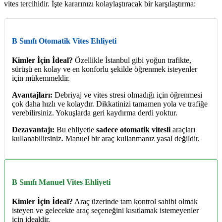
vites tercihidir. İşte kararınızı kolaylaştıracak bir karşılaştırma:
B Sınıfı Otomatik Vites Ehliyeti
Kimler İçin İdeal?
Özellikle İstanbul gibi yoğun trafikte,
sürüşü en kolay ve en konforlu şekilde öğrenmek isteyenler
için mükemmeldir.
Avantajları:
Debriyaj ve vites stresi olmadığı için öğrenmesi
çok daha hızlı ve kolaydır. Dikkatinizi tamamen yola ve trafiğe
verebilirsiniz. Yokuşlarda geri kaydırma derdi yoktur.
Dezavantajı:
Bu ehliyetle
sadece otomatik vitesli
araçları
kullanabilirsiniz. Manuel bir araç kullanmanız yasal değildir.
B Sınıfı Manuel Vites Ehliyeti
Kimler İçin İdeal?
Araç üzerinde tam kontrol sahibi olmak
isteyen ve gelecekte araç seçeneğini kısıtlamak istemeyenler
için idealdir.