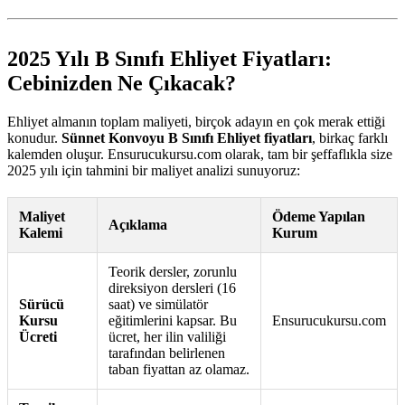
2025 Yılı B Sınıfı Ehliyet Fiyatları:
Cebinizden Ne Çıkacak?
Ehliyet almanın toplam maliyeti, birçok adayın en çok merak ettiği
konudur.
Sünnet Konvoyu B Sınıfı Ehliyet fiyatları
, birkaç farklı
kalemden oluşur. Ensurucukursu.com olarak, tam bir şeffaflıkla size
2025 yılı için tahmini bir maliyet analizi sunuyoruz:
Maliyet
Ödeme Yapılan
Açıklama
Kalemi
Kurum
Teorik dersler, zorunlu
direksiyon dersleri (16
Sürücü
saat) ve simülatör
Kursu
eğitimlerini kapsar. Bu
Ensurucukursu.com
Ücreti
ücret, her ilin valiliği
tarafından belirlenen
taban fiyattan az olamaz.