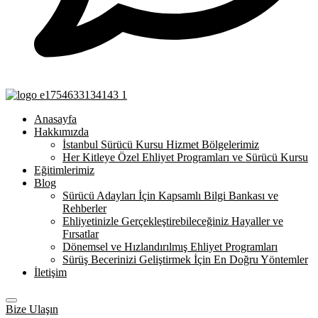
Anasayfa
Hakkımızda
İstanbul Sürücü Kursu Hizmet Bölgelerimiz
Her Kitleye Özel Ehliyet Programları ve Sürücü Kursu
Eğitimlerimiz
Blog
Sürücü Adayları İçin Kapsamlı Bilgi Bankası ve
Rehberler
Ehliyetinizle Gerçekleştirebileceğiniz Hayaller ve
Fırsatlar
Dönemsel ve Hızlandırılmış Ehliyet Programları
Sürüş Becerinizi Geliştirmek İçin En Doğru Yöntemler
İletişim
Bize Ulaşın