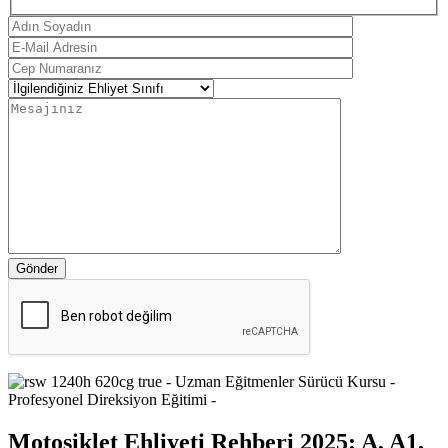
Gönder
Motosiklet Ehliyeti Rehberi 2025: A, A1,