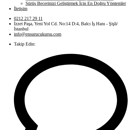
Sürüş Becerinizi Geliştirmek İçin En Doğru Yöntemler
İletişim
0212 217 29 11
İzzet Paşa, Yeni Yol Cd. No:14 D:4, Balcı İş Hanı - Şişli/
İstanbul
info@ensurucukursu.com
Takip Edin: