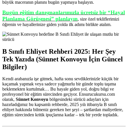
büyük maceranın planını bugün yapmaya başlayın.
Bugün eğitim danışmanlarımızla ücretsiz bir “Hayal
Planlama Görüşmesi” planlayın
, size özel tekliflerimizi
öğrenin ve hayallerinize giden yolda ilk adımı birlikte atalım.
B Sınıfı Ehliyet Rehberi 2025: Her Şey
Tek Yazıda (Sünnet Konvoyu İçin Güncel
Bilgiler)
Kendi arabanızla işe gitmek, hafta sonu sevdiklerinizle küçük bir
kaçamak yapmak veya sadece yağmurlu bir günde toplu taşıma
beklemekten kurtulmak… Bu hayale giden yol, doğru bilgi ve
profesyonel bir eğitim sürecinden geçiyor. Ensurucukursu.com
olarak,
Sünnet Konvoyu
bölgesindeki sürücü adayları için
hazırladığımız bu kapsamlı rehberde, 2025 yılı itibarıyla B sınıfı
ehliyet hakkında bilmeniz gereken her şeyi – şartlardan maliyetlere,
eğitim sürecinden kritik ipuçlarına kadar – tek bir yerde topladık.