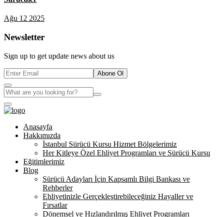
Ağu 12 2025
Newsletter
Sign up to get update news about us
Abone Ol
Anasayfa
Hakkımızda
İstanbul Sürücü Kursu Hizmet Bölgelerimiz
Her Kitleye Özel Ehliyet Programları ve Sürücü Kursu
Eğitimlerimiz
Blog
Sürücü Adayları İçin Kapsamlı Bilgi Bankası ve
Rehberler
Ehliyetinizle Gerçekleştirebileceğiniz Hayaller ve
Fırsatlar
Dönemsel ve Hızlandırılmış Ehliyet Programları