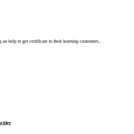
an help to get certificate to their learning customers..
ücüler