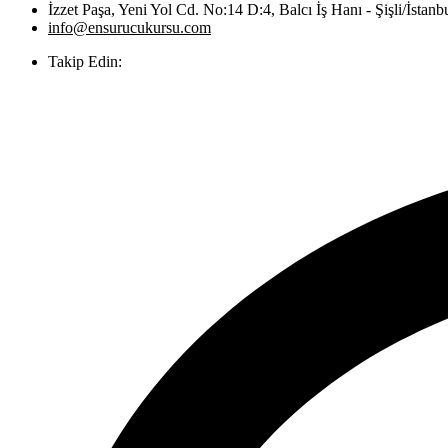
İzzet Paşa, Yeni Yol Cd. No:14 D:4, Balcı İş Hanı - Şişli/İstanb
info@ensurucukursu.com
Takip Edin: