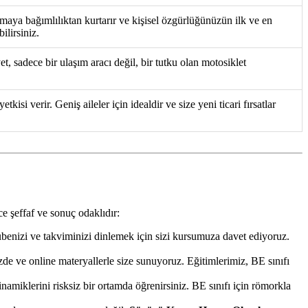
maya bağımlılıktan kurtarır ve kişisel özgürlüğünüzün ilk ve en
ilirsiniz.
t, sadece bir ulaşım aracı değil, bir tutku olan motosiklet
si verir. Geniş aileler için idealdir ve size yeni ticari fırsatlar
e şeffaf ve sonuç odaklıdır:
rübenizi ve takviminizi dinlemek için sizi kursumuza davet ediyoruz.
de ve online materyallerle size sunuyoruz. Eğitimlerimiz, BE sınıfı
miklerini risksiz bir ortamda öğrenirsiniz. BE sınıfı için römorkla