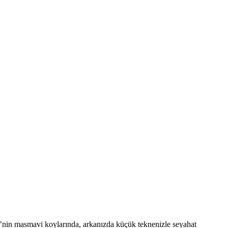
’nin masmavi koylarında, arkanızda küçük teknenizle seyahat