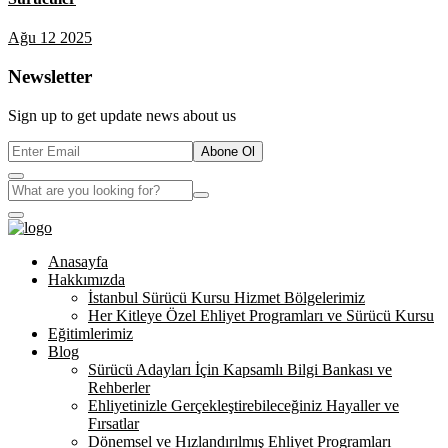
Ağu 12 2025
Newsletter
Sign up to get update news about us
Abone Ol
Anasayfa
Hakkımızda
İstanbul Sürücü Kursu Hizmet Bölgelerimiz
Her Kitleye Özel Ehliyet Programları ve Sürücü Kursu
Eğitimlerimiz
Blog
Sürücü Adayları İçin Kapsamlı Bilgi Bankası ve
Rehberler
Ehliyetinizle Gerçekleştirebileceğiniz Hayaller ve
Fırsatlar
Dönemsel ve Hızlandırılmış Ehliyet Programları