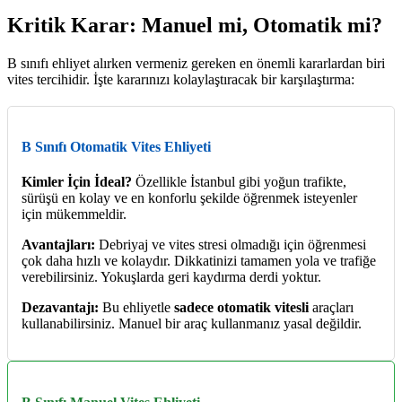
Kritik Karar: Manuel mi, Otomatik mi?
B sınıfı ehliyet alırken vermeniz gereken en önemli kararlardan biri
vites tercihidir. İşte kararınızı kolaylaştıracak bir karşılaştırma:
B Sınıfı Otomatik Vites Ehliyeti
Kimler İçin İdeal?
Özellikle İstanbul gibi yoğun trafikte,
sürüşü en kolay ve en konforlu şekilde öğrenmek isteyenler
için mükemmeldir.
Avantajları:
Debriyaj ve vites stresi olmadığı için öğrenmesi
çok daha hızlı ve kolaydır. Dikkatinizi tamamen yola ve trafiğe
verebilirsiniz. Yokuşlarda geri kaydırma derdi yoktur.
Dezavantajı:
Bu ehliyetle
sadece otomatik vitesli
araçları
kullanabilirsiniz. Manuel bir araç kullanmanız yasal değildir.