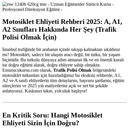
Motosiklet Ehliyeti Rehberi 2025: A, A1,
A2 Sınıfları Hakkında Her Şey (Trafik
Polisi Olmak İçin)
İstanbul trafiğinde bir arabanın içinde sıkışıp kalmaktan sıkıldınız
mı? Motosiklet, sadece bir ulaşım aracı değil, bir tutku, bir yaşam
biçimidir. Bu tutkulu dünyaya adım atmanın ilk ve en önemli kuralı
ise doğru eğitimi alarak, doğru ehliyete sahip olmaktır.
Ensurucukursu.com olarak,
Trafik Polisi Olmak
bölgesindeki
motosiklet tutkunları için hazırladığımız bu eksiksiz rehberde, A1,
A2 ve A sınıfı ehliyetlerin tüm detaylarını, başvuru şartlarını, eğitim
süreçlerini ve 2025 yılı maliyetlerini açık ve net bir şekilde
anlatıyoruz. Kaskınızı takın, yolculuk başlıyor!
En Kritik Soru: Hangi Motosiklet
Ehliyeti Sizin İçin Doğru?