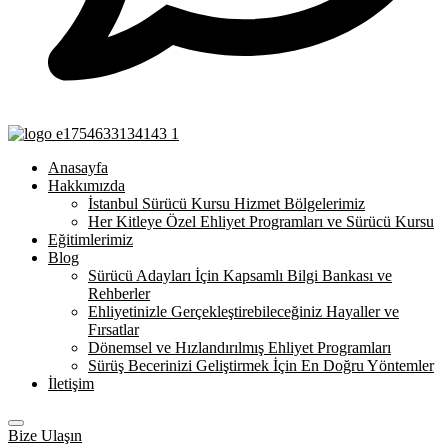
Anasayfa
Hakkımızda
İstanbul Sürücü Kursu Hizmet Bölgelerimiz
Her Kitleye Özel Ehliyet Programları ve Sürücü Kursu
Eğitimlerimiz
Blog
Sürücü Adayları İçin Kapsamlı Bilgi Bankası ve
Rehberler
Ehliyetinizle Gerçekleştirebileceğiniz Hayaller ve
Fırsatlar
Dönemsel ve Hızlandırılmış Ehliyet Programları
Sürüş Becerinizi Geliştirmek İçin En Doğru Yöntemler
İletişim
Bize Ulaşın