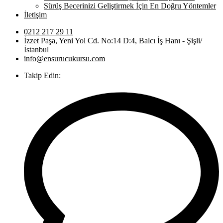
Sürüş Becerinizi Geliştirmek İçin En Doğru Yöntemler
İletişim
0212 217 29 11
İzzet Paşa, Yeni Yol Cd. No:14 D:4, Balcı İş Hanı - Şişli/
İstanbul
info@ensurucukursu.com
Takip Edin: