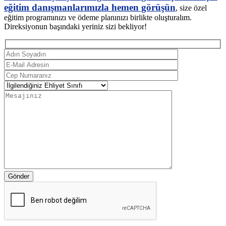
eğitim danışmanlarımızla hemen görüşün
, size özel
eğitim programınızı ve ödeme planınızı birlikte oluşturalım.
Direksiyonun başındaki yeriniz sizi bekliyor!
Gönder