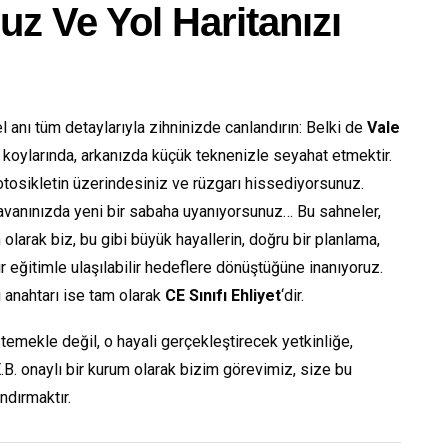
uz Ve Yol Haritanızı
 anı tüm detaylarıyla zihninizde canlandırın: Belki de
Vale
koylarında, arkanızda küçük teknenizle seyahat etmektir.
r motosikletin üzerindesiniz ve rüzgarı hissediyorsunuz.
ravanınızda yeni bir sabaha uyanıyorsunuz… Bu sahneler,
olarak biz, bu gibi büyük hayallerin, doğru bir planlama,
ir eğitimle ulaşılabilir hedeflere dönüştüğüne inanıyoruz.
i anahtarı ise tam olarak
CE Sınıfı Ehliyet
‘dir.
temekle değil, o hayali gerçekleştirecek yetkinliğe,
.B. onaylı bir kurum olarak bizim görevimiz, size bu
ndırmaktır.