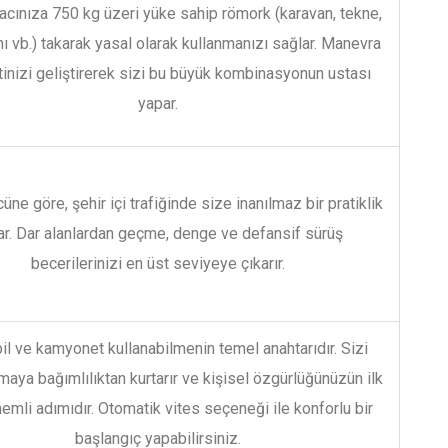
aracınıza 750 kg üzeri yüke sahip römork (karavan, tekne,
nı vb.) takarak yasal olarak kullanmanızı sağlar. Manevra
tinizi geliştirerek sizi bu büyük kombinasyonun ustası
yapar.
ne göre, şehir içi trafiğinde size inanılmaz bir pratiklik
ar. Dar alanlardan geçme, denge ve defansif sürüş
becerilerinizi en üst seviyeye çıkarır.
l ve kamyonet kullanabilmenin temel anahtarıdır. Sizi
maya bağımlılıktan kurtarır ve kişisel özgürlüğünüzün ilk
emli adımıdır. Otomatik vites seçeneği ile konforlu bir
başlangıç yapabilirsiniz.