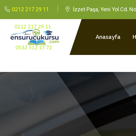
0212 217 29 11
İzzet Paşa, Yeni Yol Cd. No:
Anasayfa
H