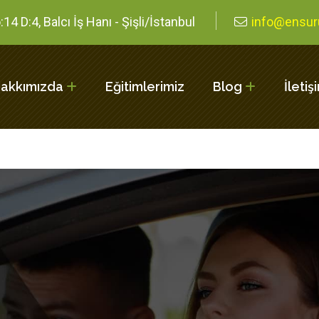
14 D:4, Balcı İş Hanı - Şişli/İstanbul
info@ensur
akkımızda
Eğitimlerimiz
Blog
İletiş