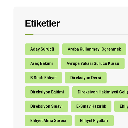
Etiketler
Aday Sürücü
Araba Kullanmayı Öğrenmek
Araç Bakımı
Avrupa Yakası Sürücü Kursu
B Sınıfı Ehliyet
Direksiyon Dersi
Direksiyon Eğitimi
Direksiyon Hakimiyeti Geli
Direksiyon Sınavı
E-Sınav Hazırlık
Ehli
Ehliyet Alma Süreci
Ehliyet Fiyatları