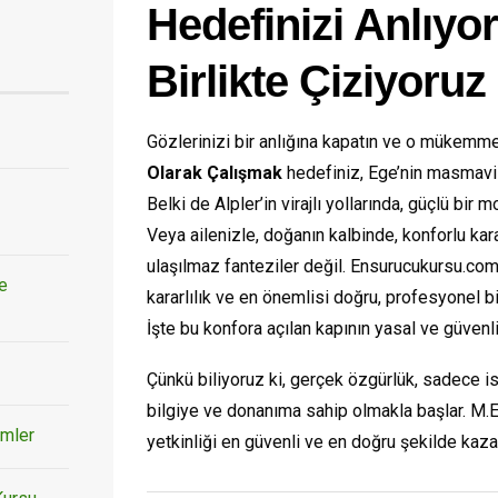
Hedefinizi Anlıyor
Birlikte Çiziyoruz
Gözlerinizi bir anlığına kapatın ve o mükemmel
Olarak Çalışmak
hedefiniz, Ege’nin masmavi 
Belki de Alpler’in virajlı yollarında, güçlü bi
Veya ailenizle, doğanın kalbinde, konforlu ka
ulaşılmaz fanteziler değil. Ensurucukursu.com 
ve
kararlılık ve en önemlisi doğru, profesyonel b
İşte bu konfora açılan kapının yasal ve güvenl
Çünkü biliyoruz ki, gerçek özgürlük, sadece is
bilgiye ve donanıma sahip olmakla başlar. M.E
emler
yetkinliği en güvenli ve en doğru şekilde kaza