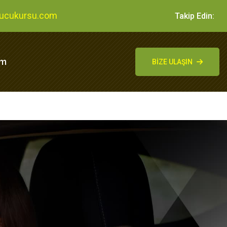
ucukursu.com
Takip Edin:
im
BIZE ULAŞIN