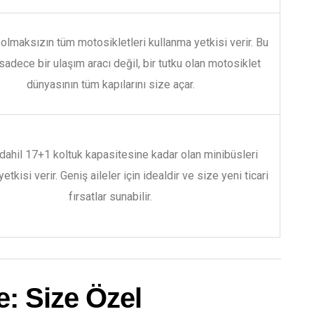
 olmaksızın tüm motosikletleri kullanma yetkisi verir. Bu
 sadece bir ulaşım aracı değil, bir tutku olan motosiklet
dünyasının tüm kapılarını size açar.
dahil 17+1 koltuk kapasitesine kadar olan minibüsleri
etkisi verir. Geniş aileler için idealdir ve size yeni ticari
fırsatlar sunabilir.
: Size Özel