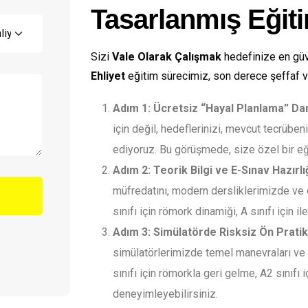
Tasarlanmış Eğiti
Sizi
Vale Olarak Çalışmak
hedefinize en güve
Ehliyet
eğitim sürecimiz, son derece şeffaf v
Adım 1: Ücretsiz “Hayal Planlama” Dan
için değil, hedeflerinizi, mevcut tecrübe
ediyoruz. Bu görüşmede, size özel bir eğit
Adım 2: Teorik Bilgi ve E-Sınav Hazırlığ
müfredatını, modern dersliklerimizde ve 
sınıfı için römork dinamiği, A sınıfı için i
Adım 3: Simülatörde Risksiz Ön Pratik
simülatörlerimizde temel manevraları ve a
sınıfı için römorkla geri gelme, A2 sınıfı 
deneyimleyebilirsiniz.