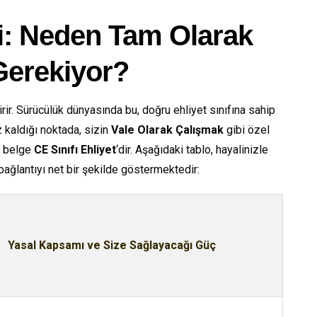
si: Neden Tam Olarak
 Gerekiyor?
rir. Sürücülük dünyasında bu, doğru ehliyet sınıfına sahip
z kaldığı noktada, sizin
Vale Olarak Çalışmak
gibi özel
n belge
CE Sınıfı Ehliyet
‘dir. Aşağıdaki tablo, hayalinizle
 bağlantıyı net bir şekilde göstermektedir:
Yasal Kapsamı ve Size Sağlayacağı Güç