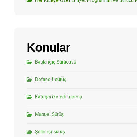
Her Kitleye Özel Ehliyet Programları ve Sürücü 
Konular
Başlangıç Sürücüsü
Defansif sürüş
Kategorize edilmemiş
Manuel Sürüş
Şehir içi sürüş