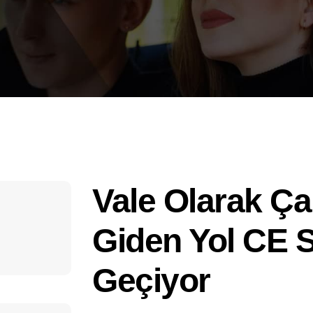
Vale Olarak Ç
Giden Yol CE Sı
Geçiyor