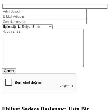
Gönder
Ehliyet Sadece Başlangıç: Usta Bir