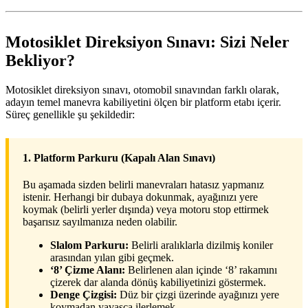
Motosiklet Direksiyon Sınavı: Sizi Neler
Bekliyor?
Motosiklet direksiyon sınavı, otomobil sınavından farklı olarak,
adayın temel manevra kabiliyetini ölçen bir platform etabı içerir.
Süreç genellikle şu şekildedir:
1. Platform Parkuru (Kapalı Alan Sınavı)
Bu aşamada sizden belirli manevraları hatasız yapmanız
istenir. Herhangi bir dubaya dokunmak, ayağınızı yere
koymak (belirli yerler dışında) veya motoru stop ettirmek
başarısız sayılmanıza neden olabilir.
Slalom Parkuru:
Belirli aralıklarla dizilmiş koniler
arasından yılan gibi geçmek.
‘8’ Çizme Alanı:
Belirlenen alan içinde ‘8’ rakamını
çizerek dar alanda dönüş kabiliyetinizi göstermek.
Denge Çizgisi:
Düz bir çizgi üzerinde ayağınızı yere
koymadan yavaşça ilerlemek.