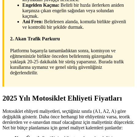
Engelden Kaçma:
Belirli bir hızda ilerlerken aniden
karşınıza çıkan engelin sağından veya solundan
kaçmak.
Ani Fren:
Belirlenen alanda, komutla birlikte güvenli
ve kontrollü bir şekilde durmak.
2. Akan Trafik Parkuru
Platformu başarıyla tamamladıktan sonra, komisyon ve
eğitmeninizle birlikte önceden belirlenmiş güzergahta
yaklaşık 20-25 dakikalık bir sürüş yaparsınız. Burada trafik
kurallarına uymanız ve genel sürüş güvenliğiniz
değerlendirilir.
2025 Yılı Motosiklet Ehliyeti Fiyatları
Motosiklet ehliyeti maliyetleri, seçtiğiniz sınıfa (A1, A2, A) göre
değişiklik gösterir. Daha önce herhangi bir ehliyetiniz varsa, teorik
derslerden ve e-sınavdan muaf olacağınız için maliyetiniz düşecektir.
Net bir bütçe planlaması için genel maliyet kalemleri şunlardır: