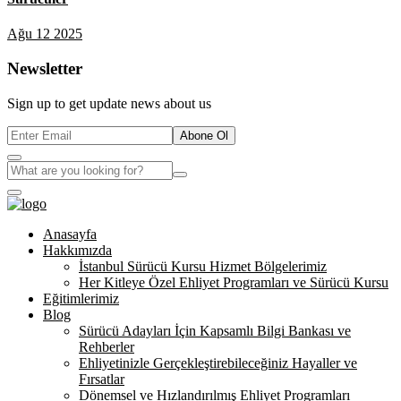
Ağu 12 2025
Newsletter
Sign up to get update news about us
Abone Ol
Anasayfa
Hakkımızda
İstanbul Sürücü Kursu Hizmet Bölgelerimiz
Her Kitleye Özel Ehliyet Programları ve Sürücü Kursu
Eğitimlerimiz
Blog
Sürücü Adayları İçin Kapsamlı Bilgi Bankası ve
Rehberler
Ehliyetinizle Gerçekleştirebileceğiniz Hayaller ve
Fırsatlar
Dönemsel ve Hızlandırılmış Ehliyet Programları