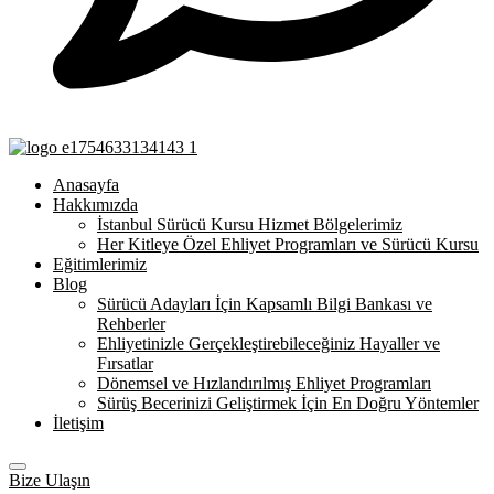
Anasayfa
Hakkımızda
İstanbul Sürücü Kursu Hizmet Bölgelerimiz
Her Kitleye Özel Ehliyet Programları ve Sürücü Kursu
Eğitimlerimiz
Blog
Sürücü Adayları İçin Kapsamlı Bilgi Bankası ve
Rehberler
Ehliyetinizle Gerçekleştirebileceğiniz Hayaller ve
Fırsatlar
Dönemsel ve Hızlandırılmış Ehliyet Programları
Sürüş Becerinizi Geliştirmek İçin En Doğru Yöntemler
İletişim
Bize Ulaşın