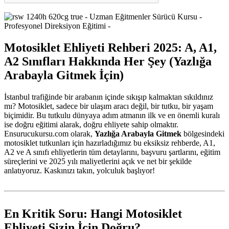
Motosiklet Ehliyeti Rehberi 2025: A, A1,
A2 Sınıfları Hakkında Her Şey (Yazlığa
Arabayla Gitmek İçin)
İstanbul trafiğinde bir arabanın içinde sıkışıp kalmaktan sıkıldınız
mı? Motosiklet, sadece bir ulaşım aracı değil, bir tutku, bir yaşam
biçimidir. Bu tutkulu dünyaya adım atmanın ilk ve en önemli kuralı
ise doğru eğitimi alarak, doğru ehliyete sahip olmaktır.
Ensurucukursu.com olarak,
Yazlığa Arabayla Gitmek
bölgesindeki
motosiklet tutkunları için hazırladığımız bu eksiksiz rehberde, A1,
A2 ve A sınıfı ehliyetlerin tüm detaylarını, başvuru şartlarını, eğitim
süreçlerini ve 2025 yılı maliyetlerini açık ve net bir şekilde
anlatıyoruz. Kaskınızı takın, yolculuk başlıyor!
En Kritik Soru: Hangi Motosiklet
Ehliyeti Sizin İçin Doğru?