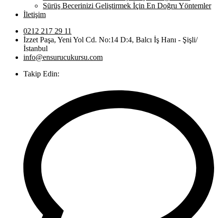
Sürüş Becerinizi Geliştirmek İçin En Doğru Yöntemler
İletişim
0212 217 29 11
İzzet Paşa, Yeni Yol Cd. No:14 D:4, Balcı İş Hanı - Şişli/
İstanbul
info@ensurucukursu.com
Takip Edin: