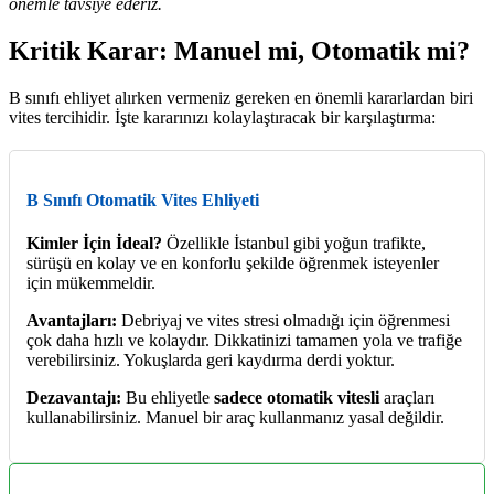
önemle tavsiye ederiz.
Kritik Karar: Manuel mi, Otomatik mi?
B sınıfı ehliyet alırken vermeniz gereken en önemli kararlardan biri
vites tercihidir. İşte kararınızı kolaylaştıracak bir karşılaştırma:
B Sınıfı Otomatik Vites Ehliyeti
Kimler İçin İdeal?
Özellikle İstanbul gibi yoğun trafikte,
sürüşü en kolay ve en konforlu şekilde öğrenmek isteyenler
için mükemmeldir.
Avantajları:
Debriyaj ve vites stresi olmadığı için öğrenmesi
çok daha hızlı ve kolaydır. Dikkatinizi tamamen yola ve trafiğe
verebilirsiniz. Yokuşlarda geri kaydırma derdi yoktur.
Dezavantajı:
Bu ehliyetle
sadece otomatik vitesli
araçları
kullanabilirsiniz. Manuel bir araç kullanmanız yasal değildir.