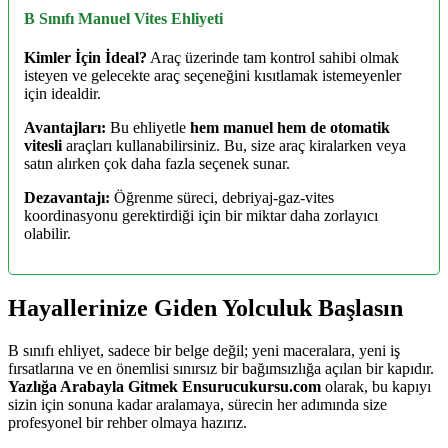
B Sınıfı Manuel Vites Ehliyeti
Kimler İçin İdeal?
Araç üzerinde tam kontrol sahibi olmak
isteyen ve gelecekte araç seçeneğini kısıtlamak istemeyenler
için idealdir.
Avantajları:
Bu ehliyetle
hem manuel hem de otomatik
vitesli
araçları kullanabilirsiniz. Bu, size araç kiralarken veya
satın alırken çok daha fazla seçenek sunar.
Dezavantajı:
Öğrenme süreci, debriyaj-gaz-vites
koordinasyonu gerektirdiği için bir miktar daha zorlayıcı
olabilir.
Hayallerinize Giden Yolculuk Başlasın
B sınıfı ehliyet, sadece bir belge değil; yeni maceralara, yeni iş
fırsatlarına ve en önemlisi sınırsız bir bağımsızlığa açılan bir kapıdır.
Yazlığa Arabayla Gitmek Ensurucukursu.com
olarak, bu kapıyı
sizin için sonuna kadar aralamaya, sürecin her adımında size
profesyonel bir rehber olmaya hazırız.