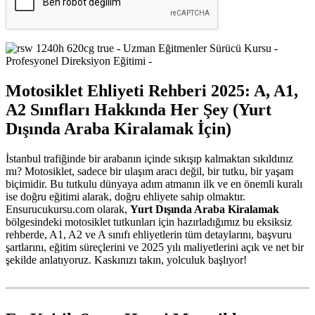
Motosiklet Ehliyeti Rehberi 2025: A, A1,
A2 Sınıfları Hakkında Her Şey (Yurt
Dışında Araba Kiralamak İçin)
İstanbul trafiğinde bir arabanın içinde sıkışıp kalmaktan sıkıldınız
mı? Motosiklet, sadece bir ulaşım aracı değil, bir tutku, bir yaşam
biçimidir. Bu tutkulu dünyaya adım atmanın ilk ve en önemli kuralı
ise doğru eğitimi alarak, doğru ehliyete sahip olmaktır.
Ensurucukursu.com olarak,
Yurt Dışında Araba Kiralamak
bölgesindeki motosiklet tutkunları için hazırladığımız bu eksiksiz
rehberde, A1, A2 ve A sınıfı ehliyetlerin tüm detaylarını, başvuru
şartlarını, eğitim süreçlerini ve 2025 yılı maliyetlerini açık ve net bir
şekilde anlatıyoruz. Kaskınızı takın, yolculuk başlıyor!