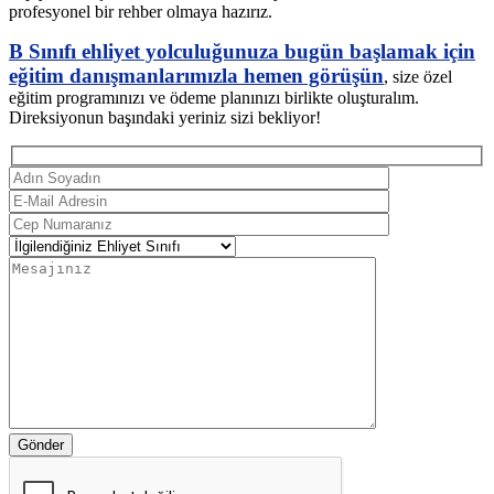
profesyonel bir rehber olmaya hazırız.
B Sınıfı ehliyet yolculuğunuza bugün başlamak için
eğitim danışmanlarımızla hemen görüşün
, size özel
eğitim programınızı ve ödeme planınızı birlikte oluşturalım.
Direksiyonun başındaki yeriniz sizi bekliyor!
Gönder