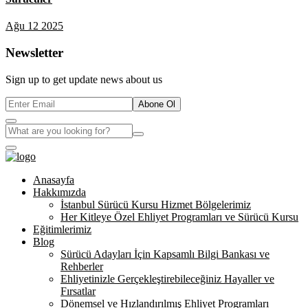
Ağu 12 2025
Newsletter
Sign up to get update news about us
Abone Ol
Anasayfa
Hakkımızda
İstanbul Sürücü Kursu Hizmet Bölgelerimiz
Her Kitleye Özel Ehliyet Programları ve Sürücü Kursu
Eğitimlerimiz
Blog
Sürücü Adayları İçin Kapsamlı Bilgi Bankası ve
Rehberler
Ehliyetinizle Gerçekleştirebileceğiniz Hayaller ve
Fırsatlar
Dönemsel ve Hızlandırılmış Ehliyet Programları