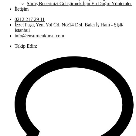
Sürüş Becerinizi Geliştirmek İçin En Doğru Yöntemler
İletişim
0212 217 29 11
İzzet Paşa, Yeni Yol Cd. No:14 D:4, Balcı İş Hanı - Şişli/
İstanbul
info@ensurucukursu.com
Takip Edin: