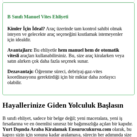
B Sınıfı Manuel Vites Ehliyeti
Kimler İçin İdeal?
Araç üzerinde tam kontrol sahibi olmak
isteyen ve gelecekte araç seçeneğini kısıtlamak istemeyenler
için idealdir.
Avantajları:
Bu ehliyetle
hem manuel hem de otomatik
vitesli
araçları kullanabilirsiniz. Bu, size araç kiralarken veya
satın alırken çok daha fazla seçenek sunar.
Dezavantajı:
Öğrenme süreci, debriyaj-gaz-vites
koordinasyonu gerektirdiği için bir miktar daha zorlayıcı
olabilir.
Hayallerinize Giden Yolculuk Başlasın
B sınıfı ehliyet, sadece bir belge değil; yeni maceralara, yeni iş
fırsatlarına ve en önemlisi sınırsız bir bağımsızlığa açılan bir kapıdır.
Yurt Dışında Araba Kiralamak Ensurucukursu.com
olarak, bu
kapıyı sizin için sonuna kadar aralamaya, sürecin her adımında size