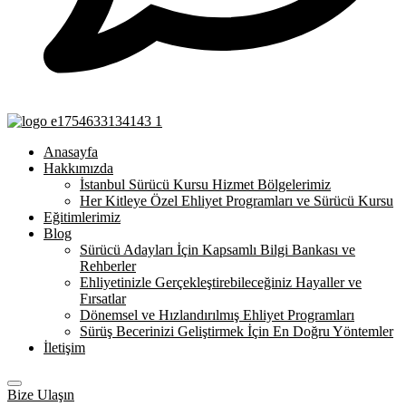
Anasayfa
Hakkımızda
İstanbul Sürücü Kursu Hizmet Bölgelerimiz
Her Kitleye Özel Ehliyet Programları ve Sürücü Kursu
Eğitimlerimiz
Blog
Sürücü Adayları İçin Kapsamlı Bilgi Bankası ve
Rehberler
Ehliyetinizle Gerçekleştirebileceğiniz Hayaller ve
Fırsatlar
Dönemsel ve Hızlandırılmış Ehliyet Programları
Sürüş Becerinizi Geliştirmek İçin En Doğru Yöntemler
İletişim
Bize Ulaşın