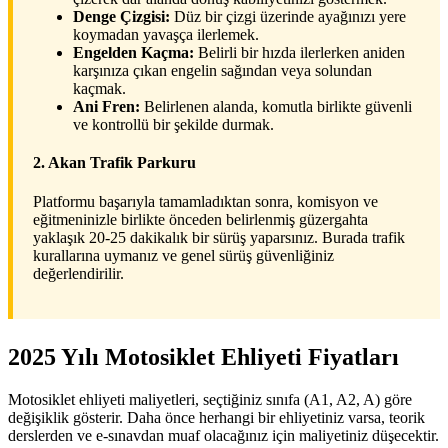
Denge Çizgisi:
Düz bir çizgi üzerinde ayağınızı yere
koymadan yavaşça ilerlemek.
Engelden Kaçma:
Belirli bir hızda ilerlerken aniden
karşınıza çıkan engelin sağından veya solundan
kaçmak.
Ani Fren:
Belirlenen alanda, komutla birlikte güvenli
ve kontrollü bir şekilde durmak.
2. Akan Trafik Parkuru
Platformu başarıyla tamamladıktan sonra, komisyon ve
eğitmeninizle birlikte önceden belirlenmiş güzergahta
yaklaşık 20-25 dakikalık bir sürüş yaparsınız. Burada trafik
kurallarına uymanız ve genel sürüş güvenliğiniz
değerlendirilir.
2025 Yılı Motosiklet Ehliyeti Fiyatları
Motosiklet ehliyeti maliyetleri, seçtiğiniz sınıfa (A1, A2, A) göre
değişiklik gösterir. Daha önce herhangi bir ehliyetiniz varsa, teorik
derslerden ve e-sınavdan muaf olacağınız için maliyetiniz düşecektir.