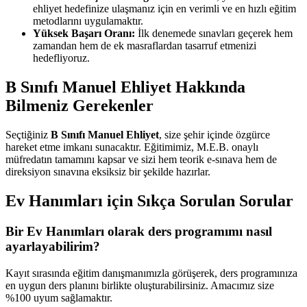
ehliyet hedefinize ulaşmanız için en verimli ve en hızlı eğitim
metodlarını uygulamaktır.
Yüksek Başarı Oranı:
İlk denemede sınavları geçerek hem
zamandan hem de ek masraflardan tasarruf etmenizi
hedefliyoruz.
B Sınıfı Manuel Ehliyet Hakkında
Bilmeniz Gerekenler
Seçtiğiniz
B Sınıfı Manuel Ehliyet
, size şehir içinde özgürce
hareket etme imkanı sunacaktır. Eğitimimiz, M.E.B. onaylı
müfredatın tamamını kapsar ve sizi hem teorik e-sınava hem de
direksiyon sınavına eksiksiz bir şekilde hazırlar.
Ev Hanımları için Sıkça Sorulan Sorular
Bir Ev Hanımları olarak ders programımı nasıl
ayarlayabilirim?
Kayıt sırasında eğitim danışmanımızla görüşerek, ders programınıza
en uygun ders planını birlikte oluşturabilirsiniz. Amacımız size
%100 uyum sağlamaktır.