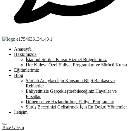
Anasayfa
Hakkımızda
İstanbul Sürücü Kursu Hizmet Bölgelerimiz
Her Kitleye Özel Ehliyet Programları ve Sürücü Kursu
Eğitimlerimiz
Blog
Sürücü Adayları İçin Kapsamlı Bilgi Bankası ve
Rehberler
Ehliyetinizle Gerçekleştirebileceğiniz Hayaller ve
Fırsatlar
Dönemsel ve Hızlandırılmış Ehliyet Programları
Sürüş Becerinizi Geliştirmek İçin En Doğru Yöntemler
İletişim
Bize Ulaşın