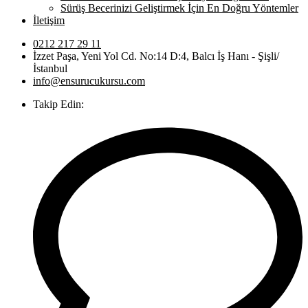
Sürüş Becerinizi Geliştirmek İçin En Doğru Yöntemler
İletişim
0212 217 29 11
İzzet Paşa, Yeni Yol Cd. No:14 D:4, Balcı İş Hanı - Şişli/
İstanbul
info@ensurucukursu.com
Takip Edin: