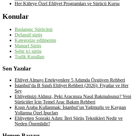
Her Kitleye Özel Ehliyet Programları ve Sürücü Kursu
Konular
Başlangıç Sürücüsü
Defansif sürüş
Kategorize edilmemiş
Manuel Sürüş
Şehir içi sürüş
Trafik Kuralları
Son Yazılar
Ehliyet Almayı Erteleyenlere 5 Adımda Özgüven Rehberi
İstanbul’da B Sınıfı Ehliyet Rehberi (2026): Fiyatlar ve Her
Şey
Ehliyetinizi Aldınız, Peki Aracınıza Nasıl Bakmalısınız? Yeni
Sürücüler İçin Temel Araç Bakım Rehberi
Kışın Araba Kullanmak: İstanbul’un Yağmurlu ve Kaygan
Yollarına Özel İpuçları
Ehliyetten Sonraki Adım: İleri Sürüş Teknikleri Nedir ve
Neden Önemlidir?
Hemen Başvur