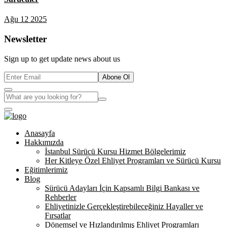
Ağu 12 2025
Newsletter
Sign up to get update news about us
Abone Ol
Anasayfa
Hakkımızda
İstanbul Sürücü Kursu Hizmet Bölgelerimiz
Her Kitleye Özel Ehliyet Programları ve Sürücü Kursu
Eğitimlerimiz
Blog
Sürücü Adayları İçin Kapsamlı Bilgi Bankası ve
Rehberler
Ehliyetinizle Gerçekleştirebileceğiniz Hayaller ve
Fırsatlar
Dönemsel ve Hızlandırılmış Ehliyet Programları