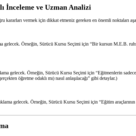
lı İnceleme ve Uzman Analizi
ru kararları vermek için dikkat etmeniz gereken en önemli noktaları aşa
ma gelecek. Örneğin, Sürücü Kursu Seçimi için “Bir kursun M.E.B. ruhsat
ıklama gelecek. Örneğin, Sürücü Kursu Seçimi için “Eğitmenlerin sadece
rçekten öğretme odaklı mı) nasıl anlaşılacağı” gibi detaylar.)
ıklama gelecek. Örneğin, Sürücü Kursu Seçimi için “Eğitim araçlarının 
rma