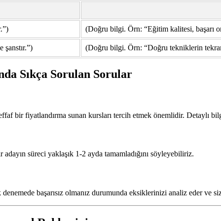
.”)
(Doğru bilgi. Örn: “Eğitim kalitesi, başarı o
 şanstır.”)
(Doğru bilgi. Örn: “Doğru tekniklerin tekrar
nda Sıkça Sorulan Sorular
effaf bir fiyatlandırma sunan kursları tercih etmek önemlidir. Detaylı bil
r adayın süreci yaklaşık 1-2 ayda tamamladığını söyleyebiliriz.
lk denemede başarısız olmanız durumunda eksiklerinizi analiz eder ve sizi