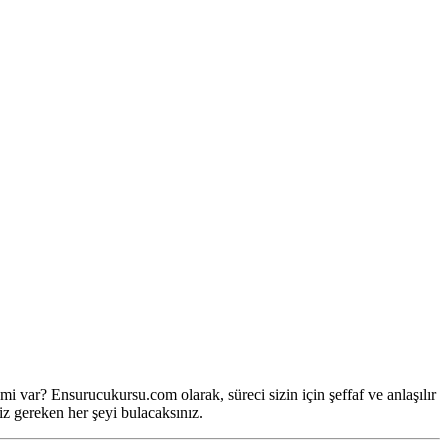
mi var? Ensurucukursu.com olarak, süreci sizin için şeffaf ve anlaşılır
niz gereken her şeyi bulacaksınız.