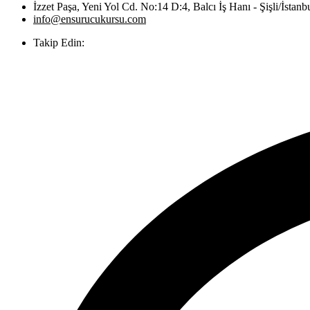
İzzet Paşa, Yeni Yol Cd. No:14 D:4, Balcı İş Hanı - Şişli/İstanb
info@ensurucukursu.com
Takip Edin: