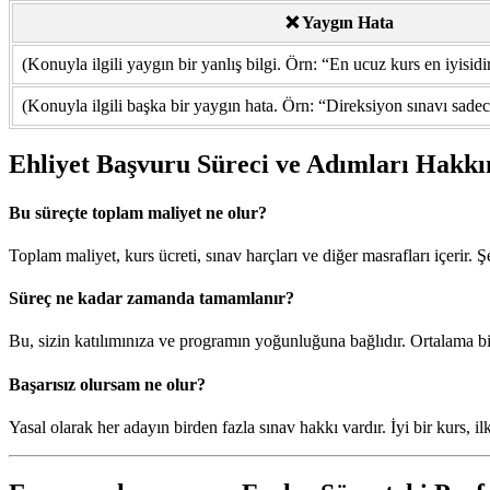
❌ Yaygın Hata
(Konuyla ilgili yaygın bir yanlış bilgi. Örn: “En ucuz kurs en iyisidir
(Konuyla ilgili başka bir yaygın hata. Örn: “Direksiyon sınavı sadece
Ehliyet Başvuru Süreci ve Adımları Hakkı
Bu süreçte toplam maliyet ne olur?
Toplam maliyet, kurs ücreti, sınav harçları ve diğer masrafları içerir. Ş
Süreç ne kadar zamanda tamamlanır?
Bu, sizin katılımınıza ve programın yoğunluğuna bağlıdır. Ortalama bi
Başarısız olursam ne olur?
Yasal olarak her adayın birden fazla sınav hakkı vardır. İyi bir kurs, i