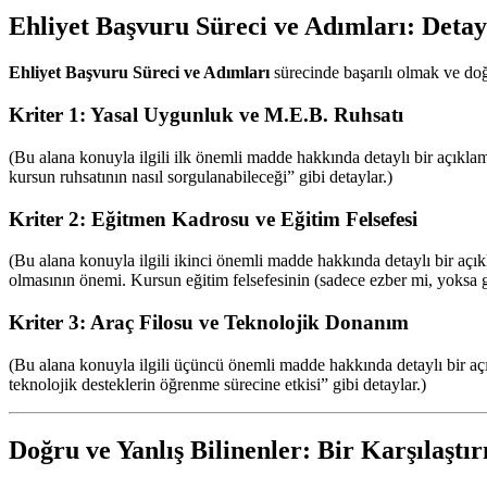
Ehliyet Başvuru Süreci ve Adımları: Detay
Ehliyet Başvuru Süreci ve Adımları
sürecinde başarılı olmak ve doğ
Kriter 1: Yasal Uygunluk ve M.E.B. Ruhsatı
(Bu alana konuyla ilgili ilk önemli madde hakkında detaylı bir açıkla
kursun ruhsatının nasıl sorgulanabileceği” gibi detaylar.)
Kriter 2: Eğitmen Kadrosu ve Eğitim Felsefesi
(Bu alana konuyla ilgili ikinci önemli madde hakkında detaylı bir aç
olmasının önemi. Kursun eğitim felsefesinin (sadece ezber mi, yoksa ge
Kriter 3: Araç Filosu ve Teknolojik Donanım
(Bu alana konuyla ilgili üçüncü önemli madde hakkında detaylı bir aç
teknolojik desteklerin öğrenme sürecine etkisi” gibi detaylar.)
Doğru ve Yanlış Bilinenler: Bir Karşılaştı