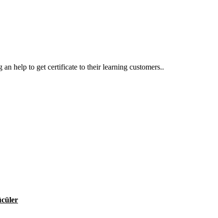
an help to get certificate to their learning customers..
ücüler