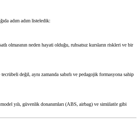
ğıda adım adım listeledik:
lı olmasının neden hayati olduğu, ruhsatsız kursların riskleri ve bir
 tecrübeli değil, aynı zamanda sabırlı ve pedagojik formasyona sahip
model yılı, güvenlik donanımları (ABS, airbag) ve simülatör gibi