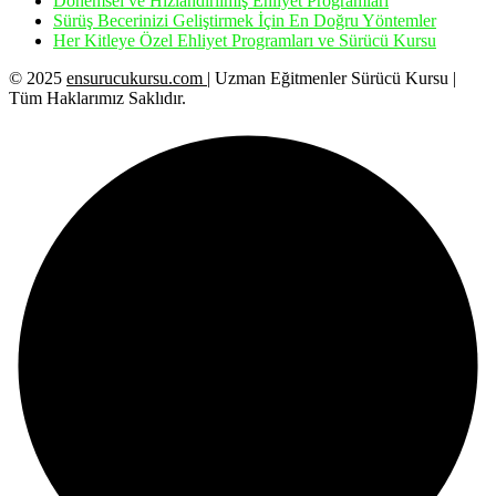
Dönemsel ve Hızlandırılmış Ehliyet Programları
Sürüş Becerinizi Geliştirmek İçin En Doğru Yöntemler
Her Kitleye Özel Ehliyet Programları ve Sürücü Kursu
© 2025
ensurucukursu.com
| Uzman Eğitmenler Sürücü Kursu |
Tüm Haklarımız Saklıdır.