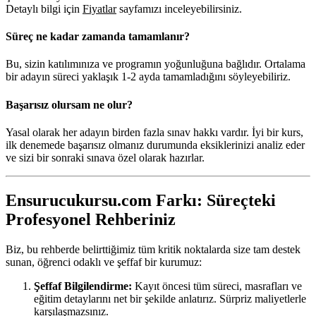
Detaylı bilgi için
Fiyatlar
sayfamızı inceleyebilirsiniz.
Süreç ne kadar zamanda tamamlanır?
Bu, sizin katılımınıza ve programın yoğunluğuna bağlıdır. Ortalama
bir adayın süreci yaklaşık 1-2 ayda tamamladığını söyleyebiliriz.
Başarısız olursam ne olur?
Yasal olarak her adayın birden fazla sınav hakkı vardır. İyi bir kurs,
ilk denemede başarısız olmanız durumunda eksiklerinizi analiz eder
ve sizi bir sonraki sınava özel olarak hazırlar.
Ensurucukursu.com Farkı: Süreçteki
Profesyonel Rehberiniz
Biz, bu rehberde belirttiğimiz tüm kritik noktalarda size tam destek
sunan, öğrenci odaklı ve şeffaf bir kurumuz:
Şeffaf Bilgilendirme:
Kayıt öncesi tüm süreci, masrafları ve
eğitim detaylarını net bir şekilde anlatırız. Sürpriz maliyetlerle
karşılaşmazsınız.