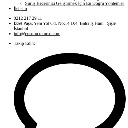
Sürüş Becerinizi Geliştirmek İçin En Doğru Yöntemler
İletişim
0212 217 29 11
İzzet Paşa, Yeni Yol Cd. No:14 D:4, Balcı İş Hanı - Şişli/
İstanbul
info@ensurucukursu.com
Takip Edin: