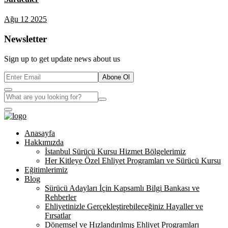
Ağu 12 2025
Newsletter
Sign up to get update news about us
Abone Ol
Anasayfa
Hakkımızda
İstanbul Sürücü Kursu Hizmet Bölgelerimiz
Her Kitleye Özel Ehliyet Programları ve Sürücü Kursu
Eğitimlerimiz
Blog
Sürücü Adayları İçin Kapsamlı Bilgi Bankası ve
Rehberler
Ehliyetinizle Gerçekleştirebileceğiniz Hayaller ve
Fırsatlar
Dönemsel ve Hızlandırılmış Ehliyet Programları