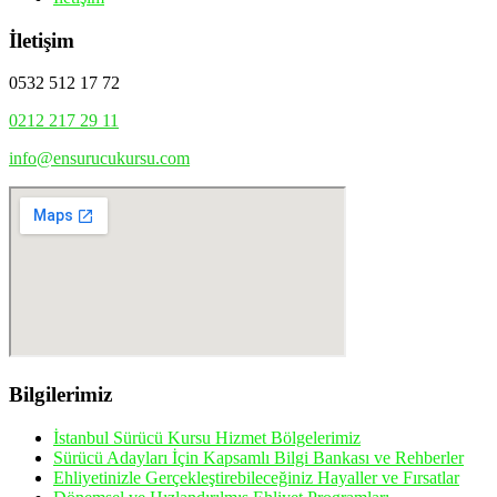
İletişim
0532 512 17 72
0212 217 29 11
info@ensurucukursu.com
Bilgilerimiz
İstanbul Sürücü Kursu Hizmet Bölgelerimiz
Sürücü Adayları İçin Kapsamlı Bilgi Bankası ve Rehberler
Ehliyetinizle Gerçekleştirebileceğiniz Hayaller ve Fırsatlar