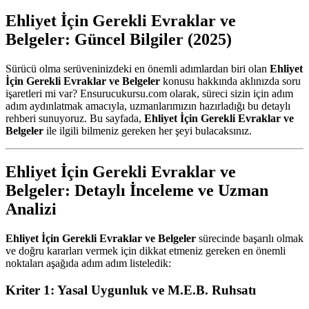
Ehliyet İçin Gerekli Evraklar ve
Belgeler: Güncel Bilgiler (2025)
Sürücü olma serüveninizdeki en önemli adımlardan biri olan
Ehliyet
İçin Gerekli Evraklar ve Belgeler
konusu hakkında aklınızda soru
işaretleri mi var? Ensurucukursu.com olarak, süreci sizin için adım
adım aydınlatmak amacıyla, uzmanlarımızın hazırladığı bu detaylı
rehberi sunuyoruz. Bu sayfada,
Ehliyet İçin Gerekli Evraklar ve
Belgeler
ile ilgili bilmeniz gereken her şeyi bulacaksınız.
Ehliyet İçin Gerekli Evraklar ve
Belgeler: Detaylı İnceleme ve Uzman
Analizi
Ehliyet İçin Gerekli Evraklar ve Belgeler
sürecinde başarılı olmak
ve doğru kararları vermek için dikkat etmeniz gereken en önemli
noktaları aşağıda adım adım listeledik:
Kriter 1: Yasal Uygunluk ve M.E.B. Ruhsatı