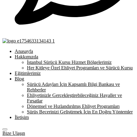
Anasayfa
Hakkımızda
İstanbul Sürücü Kursu Hizmet Bölgelerimiz
Her Kitleye Özel Ehliyet Programları ve Sürücü Kursu
Eğitimlerimiz
Blog
Sürücü Adayları İçin Kapsamlı Bilgi Bankası ve
Rehberler
Ehliyetinizle Gerçekleştirebileceğiniz Hayaller ve
Fırsatlar
Dönemsel ve Hızlandırılmış Ehliyet Programları
Sürüş Becerinizi Geliştirmek İçin En Doğru Yöntemler
İletişim
Bize Ulaşın