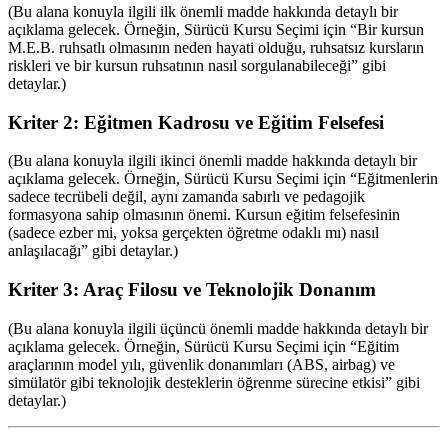
(Bu alana konuyla ilgili ilk önemli madde hakkında detaylı bir
açıklama gelecek. Örneğin, Sürücü Kursu Seçimi için “Bir kursun
M.E.B. ruhsatlı olmasının neden hayati olduğu, ruhsatsız kursların
riskleri ve bir kursun ruhsatının nasıl sorgulanabileceği” gibi
detaylar.)
Kriter 2: Eğitmen Kadrosu ve Eğitim Felsefesi
(Bu alana konuyla ilgili ikinci önemli madde hakkında detaylı bir
açıklama gelecek. Örneğin, Sürücü Kursu Seçimi için “Eğitmenlerin
sadece tecrübeli değil, aynı zamanda sabırlı ve pedagojik
formasyona sahip olmasının önemi. Kursun eğitim felsefesinin
(sadece ezber mi, yoksa gerçekten öğretme odaklı mı) nasıl
anlaşılacağı” gibi detaylar.)
Kriter 3: Araç Filosu ve Teknolojik Donanım
(Bu alana konuyla ilgili üçüncü önemli madde hakkında detaylı bir
açıklama gelecek. Örneğin, Sürücü Kursu Seçimi için “Eğitim
araçlarının model yılı, güvenlik donanımları (ABS, airbag) ve
simülatör gibi teknolojik desteklerin öğrenme sürecine etkisi” gibi
detaylar.)