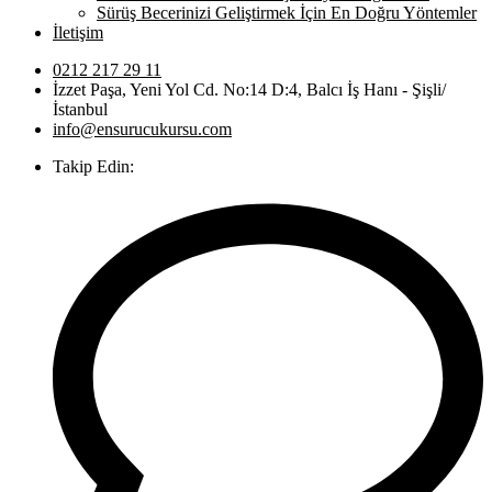
Sürüş Becerinizi Geliştirmek İçin En Doğru Yöntemler
İletişim
0212 217 29 11
İzzet Paşa, Yeni Yol Cd. No:14 D:4, Balcı İş Hanı - Şişli/
İstanbul
info@ensurucukursu.com
Takip Edin: