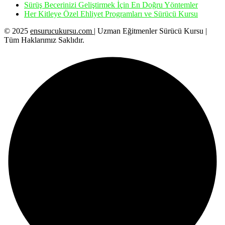
Sürüş Becerinizi Geliştirmek İçin En Doğru Yöntemler
Her Kitleye Özel Ehliyet Programları ve Sürücü Kursu
© 2025
ensurucukursu.com
| Uzman Eğitmenler Sürücü Kursu |
Tüm Haklarımız Saklıdır.