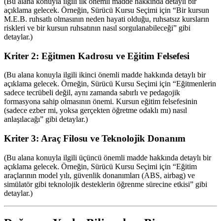
(Bu alana konuyla ilgili ilk önemli madde hakkında detaylı bir
açıklama gelecek. Örneğin, Sürücü Kursu Seçimi için “Bir kursun
M.E.B. ruhsatlı olmasının neden hayati olduğu, ruhsatsız kursların
riskleri ve bir kursun ruhsatının nasıl sorgulanabileceği” gibi
detaylar.)
Kriter 2: Eğitmen Kadrosu ve Eğitim Felsefesi
(Bu alana konuyla ilgili ikinci önemli madde hakkında detaylı bir
açıklama gelecek. Örneğin, Sürücü Kursu Seçimi için “Eğitmenlerin
sadece tecrübeli değil, aynı zamanda sabırlı ve pedagojik
formasyona sahip olmasının önemi. Kursun eğitim felsefesinin
(sadece ezber mi, yoksa gerçekten öğretme odaklı mı) nasıl
anlaşılacağı” gibi detaylar.)
Kriter 3: Araç Filosu ve Teknolojik Donanım
(Bu alana konuyla ilgili üçüncü önemli madde hakkında detaylı bir
açıklama gelecek. Örneğin, Sürücü Kursu Seçimi için “Eğitim
araçlarının model yılı, güvenlik donanımları (ABS, airbag) ve
simülatör gibi teknolojik desteklerin öğrenme sürecine etkisi” gibi
detaylar.)