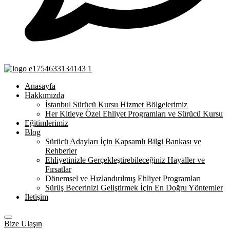
Anasayfa
Hakkımızda
İstanbul Sürücü Kursu Hizmet Bölgelerimiz
Her Kitleye Özel Ehliyet Programları ve Sürücü Kursu
Eğitimlerimiz
Blog
Sürücü Adayları İçin Kapsamlı Bilgi Bankası ve
Rehberler
Ehliyetinizle Gerçekleştirebileceğiniz Hayaller ve
Fırsatlar
Dönemsel ve Hızlandırılmış Ehliyet Programları
Sürüş Becerinizi Geliştirmek İçin En Doğru Yöntemler
İletişim
Bize Ulaşın