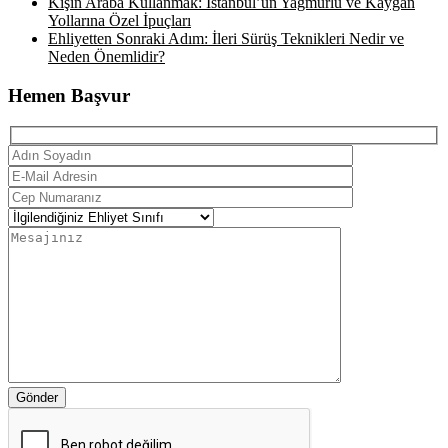
Kışın Araba Kullanmak: İstanbul’un Yağmurlu ve Kaygan
Yollarına Özel İpuçları
Ehliyetten Sonraki Adım: İleri Sürüş Teknikleri Nedir ve
Neden Önemlidir?
Hemen Başvur
Gönder