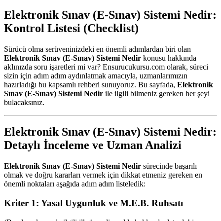
Elektronik Sınav (E-Sınav) Sistemi Nedir:
Kontrol Listesi (Checklist)
Sürücü olma serüveninizdeki en önemli adımlardan biri olan
Elektronik Sınav (E-Sınav) Sistemi Nedir
konusu hakkında
aklınızda soru işaretleri mi var? Ensurucukursu.com olarak, süreci
sizin için adım adım aydınlatmak amacıyla, uzmanlarımızın
hazırladığı bu kapsamlı rehberi sunuyoruz. Bu sayfada,
Elektronik
Sınav (E-Sınav) Sistemi Nedir
ile ilgili bilmeniz gereken her şeyi
bulacaksınız.
Elektronik Sınav (E-Sınav) Sistemi Nedir:
Detaylı İnceleme ve Uzman Analizi
Elektronik Sınav (E-Sınav) Sistemi Nedir
sürecinde başarılı
olmak ve doğru kararları vermek için dikkat etmeniz gereken en
önemli noktaları aşağıda adım adım listeledik:
Kriter 1: Yasal Uygunluk ve M.E.B. Ruhsatı