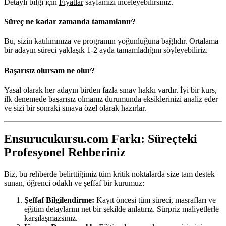
Detaylı bilgi için
Fiyatlar
sayfamızı inceleyebilirsiniz.
Süreç ne kadar zamanda tamamlanır?
Bu, sizin katılımınıza ve programın yoğunluğuna bağlıdır. Ortalama
bir adayın süreci yaklaşık 1-2 ayda tamamladığını söyleyebiliriz.
Başarısız olursam ne olur?
Yasal olarak her adayın birden fazla sınav hakkı vardır. İyi bir kurs,
ilk denemede başarısız olmanız durumunda eksiklerinizi analiz eder
ve sizi bir sonraki sınava özel olarak hazırlar.
Ensurucukursu.com Farkı: Süreçteki
Profesyonel Rehberiniz
Biz, bu rehberde belirttiğimiz tüm kritik noktalarda size tam destek
sunan, öğrenci odaklı ve şeffaf bir kurumuz:
Şeffaf Bilgilendirme:
Kayıt öncesi tüm süreci, masrafları ve
eğitim detaylarını net bir şekilde anlatırız. Sürpriz maliyetlerle
karşılaşmazsınız.