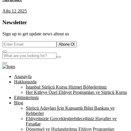
Ağu 12 2025
Newsletter
Sign up to get update news about us
Abone Ol
Anasayfa
Hakkımızda
İstanbul Sürücü Kursu Hizmet Bölgelerimiz
Her Kitleye Özel Ehliyet Programları ve Sürücü Kursu
Eğitimlerimiz
Blog
Sürücü Adayları İçin Kapsamlı Bilgi Bankası ve
Rehberler
Ehliyetinizle Gerçekleştirebileceğiniz Hayaller ve
Fırsatlar
Dönemsel ve Hızlandırılmış Ehliyet Programları