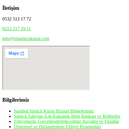
İletişim
0532 512 17 72
0212 217 29 11
info@ensurucukursu.com
Bilgilerimiz
İstanbul Sürücü Kursu Hizmet Bölgelerimiz
Sürücü Adayları İçin Kapsamlı Bilgi Bankası ve Rehberler
Ehliyetinizle Gerçekleştirebileceğiniz Hayaller ve Fırsatlar
Dönemsel ve Hızlandırılmış Ehliyet Programları