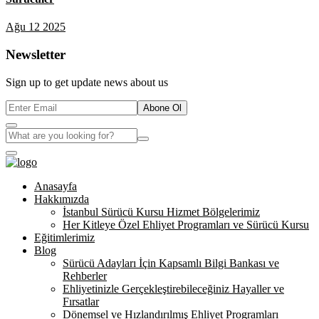
Ağu 12 2025
Newsletter
Sign up to get update news about us
Abone Ol
Anasayfa
Hakkımızda
İstanbul Sürücü Kursu Hizmet Bölgelerimiz
Her Kitleye Özel Ehliyet Programları ve Sürücü Kursu
Eğitimlerimiz
Blog
Sürücü Adayları İçin Kapsamlı Bilgi Bankası ve
Rehberler
Ehliyetinizle Gerçekleştirebileceğiniz Hayaller ve
Fırsatlar
Dönemsel ve Hızlandırılmış Ehliyet Programları