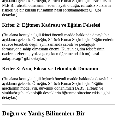
açıklama gelecek. Örneğin, Sürücü Kursu Seçimi için “Bir kursun
M.E.B. ruhsatlı olmasının neden hayati olduğu, ruhsatsız kursların
riskleri ve bir kursun ruhsatının nasıl sorgulanabileceği” gibi
detaylar.)
Kriter 2: Eğitmen Kadrosu ve Eğitim Felsefesi
(Bu alana konuyla ilgili ikinci önemli madde hakkında detaylı bir
açıklama gelecek. Örneğin, Sürücü Kursu Seçimi için “Eğitmenlerin
sadece tecrübeli değil, aynı zamanda sabırlı ve pedagojik
formasyona sahip olmasının önemi. Kursun eğitim felsefesinin
(sadece ezber mi, yoksa gerçekten öğretme odaklı mı) nasıl
anlaşılacağı” gibi detaylar.)
Kriter 3: Araç Filosu ve Teknolojik Donanım
(Bu alana konuyla ilgili üçüncü önemli madde hakkında detaylı bir
açıklama gelecek. Örneğin, Sürücü Kursu Seçimi için “Eğitim
araçlarının model yılı, güvenlik donanımları (ABS, airbag) ve
simülatör gibi teknolojik desteklerin öğrenme sürecine etkisi” gibi
detaylar.)
Doğru ve Yanlış Bilinenler: Bir