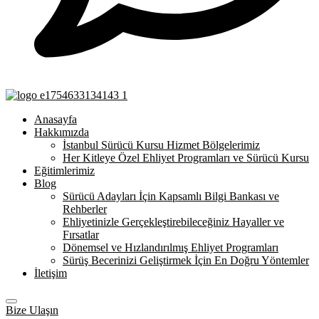
Anasayfa
Hakkımızda
İstanbul Sürücü Kursu Hizmet Bölgelerimiz
Her Kitleye Özel Ehliyet Programları ve Sürücü Kursu
Eğitimlerimiz
Blog
Sürücü Adayları İçin Kapsamlı Bilgi Bankası ve
Rehberler
Ehliyetinizle Gerçekleştirebileceğiniz Hayaller ve
Fırsatlar
Dönemsel ve Hızlandırılmış Ehliyet Programları
Sürüş Becerinizi Geliştirmek İçin En Doğru Yöntemler
İletişim
Bize Ulaşın