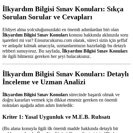
İlkyardım Bilgisi Sınav Konuları: Sıkça
Sorulan Sorular ve Cevapları
Ehliyet alma yolculuğunuzdaki en önemli adımlardan biri olan
İlkyardım Bilgisi Sınav Konuları
konusu hakkında aklınızda soru
işaretleri mi var? Ensurucukursu.com olarak, süreci sizin için şeffaf
ve anlaşılır kılmak amacıyla, uzmanlarımızın hazırladığı bu detaylı
rehberi sunuyoruz. Bu sayfada,
İlkyardım Bilgisi Sınav Konuları
ile ilgili bilmeniz gereken her şeyi bulacaksınız.
İlkyardım Bilgisi Sınav Konuları: Detaylı
İnceleme ve Uzman Analizi
İlkyardım Bilgisi Sınav Konuları
sürecinde başarılı olmak ve
doğru kararları vermek için dikkat etmeniz gereken en önemli
noktaları aşağıda adım adım listeledik:
Kriter 1: Yasal Uygunluk ve M.E.B. Ruhsatı
(Bu alana konuyla ilgili ilk önemli madde hakkında detaylı bir