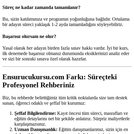
Süreç ne kadar zamanda tamamlanır?
Bu, sizin katılımınıza ve programın yoğunluğuna bağlıdır. Ortalama
bir adayın süreci yaklaşık 1-2 ayda tamamladığını söyleyebiliriz.
Başarısız olursam ne olur?
Yasal olarak her adayın birden fazla sınav hakkı vardır. İyi bir kurs,
ilk denemede başarısız olmanız durumunda eksiklerinizi analiz eder
ve sizi bir sonraki sınava özel olarak hazırlar.
Ensurucukursu.com Farkı: Süreçteki
Profesyonel Rehberiniz
Biz, bu rehberde belirttiğimiz tüm kritik noktalarda size tam destek
sunan, öğrenci odaklı ve şeffaf bir kurumuz:
Şeffaf Bilgilendirme:
Kayıt öncesi tüm süreci, masrafları ve
eğitim detaylarını net bir şekilde anlatırız. Sürpriz maliyetlerle
karşılaşmazsınız.
Uzman Danışmanlık:
Eğitim danışmanlarımız, sizin için en