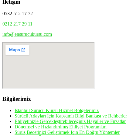
İletişim
0532 512 17 72
0212 217 29 11
info@ensurucukursu.com
Bilgilerimiz
İstanbul Sürücü Kursu Hizmet Bölgelerimiz
Sürücü Adayları İçin Kapsamlı Bilgi Bankası ve Rehberler
Ehliyetinizle Gerçekleştirebileceğiniz Hayaller ve Fırsatlar
Dönemsel ve Hızlandırılmış Ehliyet Programları
Sürüş Becerinizi Geliştirmek İçin En Doğru Yöntemler