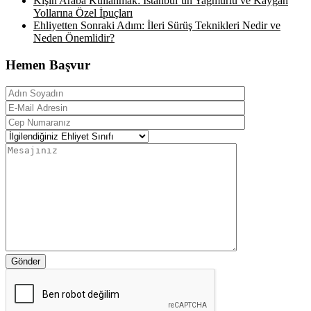
Kışın Araba Kullanmak: İstanbul’un Yağmurlu ve Kaygan
Yollarına Özel İpuçları
Ehliyetten Sonraki Adım: İleri Sürüş Teknikleri Nedir ve
Neden Önemlidir?
Hemen Başvur
Gönder