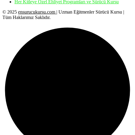
Her Kitleye Özel Ehliyet Programları ve Sürücü Kursu
© 2025
ensurucukursu.com
| Uzman Eğitmenler Sürücü Kursu |
Tüm Haklarımız Saklıdır.