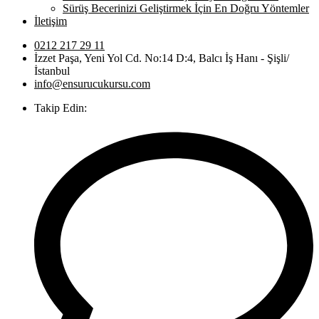
Sürüş Becerinizi Geliştirmek İçin En Doğru Yöntemler
İletişim
0212 217 29 11
İzzet Paşa, Yeni Yol Cd. No:14 D:4, Balcı İş Hanı - Şişli/
İstanbul
info@ensurucukursu.com
Takip Edin: