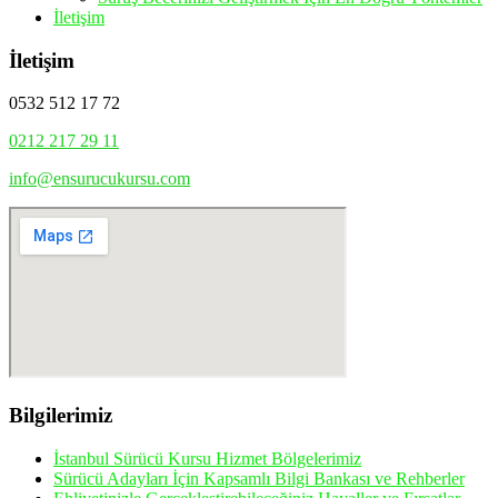
İletişim
İletişim
0532 512 17 72
0212 217 29 11
info@ensurucukursu.com
Bilgilerimiz
İstanbul Sürücü Kursu Hizmet Bölgelerimiz
Sürücü Adayları İçin Kapsamlı Bilgi Bankası ve Rehberler