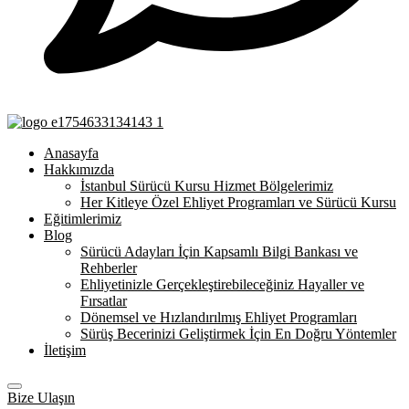
Anasayfa
Hakkımızda
İstanbul Sürücü Kursu Hizmet Bölgelerimiz
Her Kitleye Özel Ehliyet Programları ve Sürücü Kursu
Eğitimlerimiz
Blog
Sürücü Adayları İçin Kapsamlı Bilgi Bankası ve
Rehberler
Ehliyetinizle Gerçekleştirebileceğiniz Hayaller ve
Fırsatlar
Dönemsel ve Hızlandırılmış Ehliyet Programları
Sürüş Becerinizi Geliştirmek İçin En Doğru Yöntemler
İletişim
Bize Ulaşın