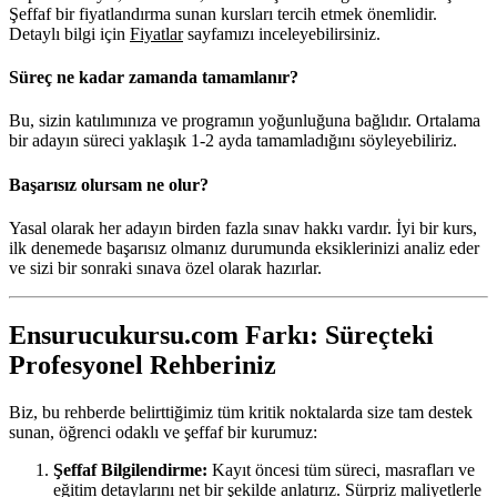
Şeffaf bir fiyatlandırma sunan kursları tercih etmek önemlidir.
Detaylı bilgi için
Fiyatlar
sayfamızı inceleyebilirsiniz.
Süreç ne kadar zamanda tamamlanır?
Bu, sizin katılımınıza ve programın yoğunluğuna bağlıdır. Ortalama
bir adayın süreci yaklaşık 1-2 ayda tamamladığını söyleyebiliriz.
Başarısız olursam ne olur?
Yasal olarak her adayın birden fazla sınav hakkı vardır. İyi bir kurs,
ilk denemede başarısız olmanız durumunda eksiklerinizi analiz eder
ve sizi bir sonraki sınava özel olarak hazırlar.
Ensurucukursu.com Farkı: Süreçteki
Profesyonel Rehberiniz
Biz, bu rehberde belirttiğimiz tüm kritik noktalarda size tam destek
sunan, öğrenci odaklı ve şeffaf bir kurumuz:
Şeffaf Bilgilendirme:
Kayıt öncesi tüm süreci, masrafları ve
eğitim detaylarını net bir şekilde anlatırız. Sürpriz maliyetlerle