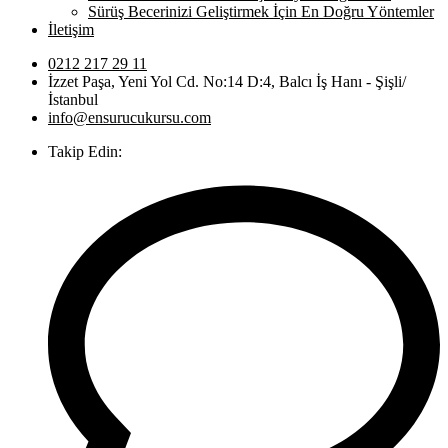
Sürüş Becerinizi Geliştirmek İçin En Doğru Yöntemler
İletişim
0212 217 29 11
İzzet Paşa, Yeni Yol Cd. No:14 D:4, Balcı İş Hanı - Şişli/
İstanbul
info@ensurucukursu.com
Takip Edin: