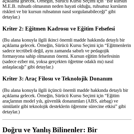
açıklama gelecek. Örneğin, Sürücü Kursu Seçimi için “Bir kursun
M.E.B. ruhsatlı olmasının neden hayati olduğu, ruhsatsız kursların
riskleri ve bir kursun ruhsatının nasıl sorgulanabileceği” gibi
detaylar.)
Kriter 2: Eğitmen Kadrosu ve Eğitim Felsefesi
(Bu alana konuyla ilgili ikinci önemli madde hakkında detaylı bir
açıklama gelecek. Örneğin, Sürücü Kursu Seçimi için “Eğitmenlerin
sadece tecrübeli değil, aynı zamanda sabırlı ve pedagojik
formasyona sahip olmasının önemi. Kursun eğitim felsefesinin
(sadece ezber mi, yoksa gerçekten öğretme odaklı mı) nasıl
anlaşılacağı” gibi detaylar.)
Kriter 3: Araç Filosu ve Teknolojik Donanım
(Bu alana konuyla ilgili üçüncü önemli madde hakkında detaylı bir
açıklama gelecek. Örneğin, Sürücü Kursu Seçimi için “Eğitim
araçlarının model yılı, güvenlik donanımları (ABS, airbag) ve
simülatör gibi teknolojik desteklerin öğrenme sürecine etkisi” gibi
detaylar.)
Doğru ve Yanlış Bilinenler: Bir