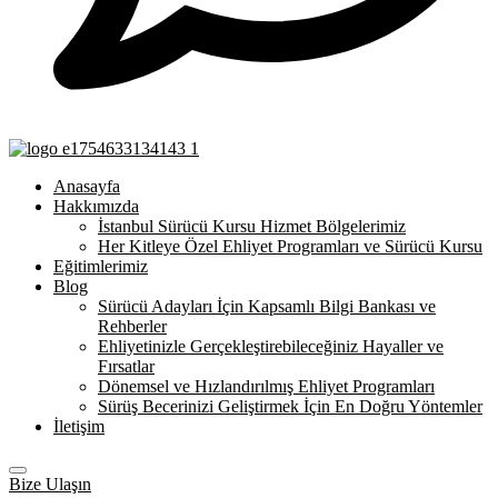
Anasayfa
Hakkımızda
İstanbul Sürücü Kursu Hizmet Bölgelerimiz
Her Kitleye Özel Ehliyet Programları ve Sürücü Kursu
Eğitimlerimiz
Blog
Sürücü Adayları İçin Kapsamlı Bilgi Bankası ve
Rehberler
Ehliyetinizle Gerçekleştirebileceğiniz Hayaller ve
Fırsatlar
Dönemsel ve Hızlandırılmış Ehliyet Programları
Sürüş Becerinizi Geliştirmek İçin En Doğru Yöntemler
İletişim
Bize Ulaşın