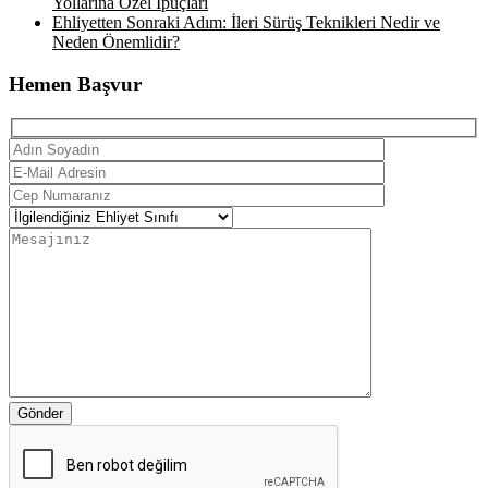
Yollarına Özel İpuçları
Ehliyetten Sonraki Adım: İleri Sürüş Teknikleri Nedir ve
Neden Önemlidir?
Hemen Başvur
Gönder