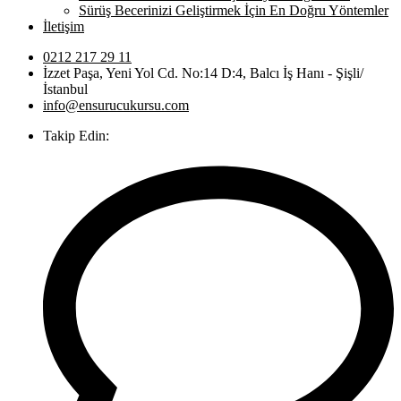
Sürüş Becerinizi Geliştirmek İçin En Doğru Yöntemler
İletişim
0212 217 29 11
İzzet Paşa, Yeni Yol Cd. No:14 D:4, Balcı İş Hanı - Şişli/
İstanbul
info@ensurucukursu.com
Takip Edin: