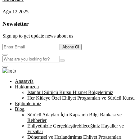
Ağu 12 2025
Newsletter
Sign up to get update news about us
Abone Ol
Anasayfa
Hakkımızda
İstanbul Sürücü Kursu Hizmet Bölgelerimiz
Her Kitleye Özel Ehliyet Programları ve Sürücü Kursu
Eğitimlerimiz
Blog
Sürücü Adayları İçin Kapsamlı Bilgi Bankası ve
Rehberler
Ehliyetinizle Gerçekleştirebileceğiniz Hayaller ve
Fırsatlar
Dönemsel ve Hızlandırılmış Ehliyet Programları