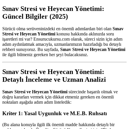
Sınav Stresi ve Heyecan Yönetimi:
Güncel Bilgiler (2025)
Sürücü olma serüveninizdeki en önemli adımlardan biri olan
Sınav
Stresi ve Heyecan Yönetimi
konusu hakkında aklınızda soru
işaretleri mi var? Ensurucukursu.com olarak, süreci sizin için adım
adım aydınlatmak amacıyla, uzmanlarımızın hazırladığı bu detaylı
rehberi sunuyoruz. Bu sayfada,
Sınav Stresi ve Heyecan Yönetimi
ile ilgili bilmeniz gereken her şeyi bulacaksınız.
Sınav Stresi ve Heyecan Yönetimi:
Detaylı İnceleme ve Uzman Analizi
Sınav Stresi ve Heyecan Yönetimi
sürecinde başarılı olmak ve
doğru kararları vermek için dikkat etmeniz gereken en önemli
noktaları aşağıda adım adım listeledik:
Kriter 1: Yasal Uygunluk ve M.E.B. Ruhsatı
(Bu alana konuyla ilgili ilk önemli madde hakkında detaylı bir