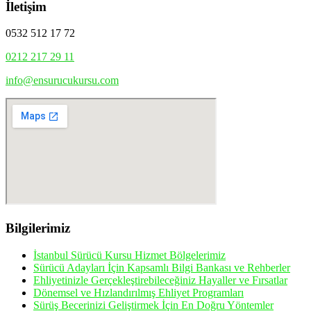
İletişim
0532 512 17 72
0212 217 29 11
info@ensurucukursu.com
Bilgilerimiz
İstanbul Sürücü Kursu Hizmet Bölgelerimiz
Sürücü Adayları İçin Kapsamlı Bilgi Bankası ve Rehberler
Ehliyetinizle Gerçekleştirebileceğiniz Hayaller ve Fırsatlar
Dönemsel ve Hızlandırılmış Ehliyet Programları
Sürüş Becerinizi Geliştirmek İçin En Doğru Yöntemler