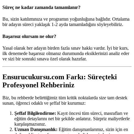
Süreç ne kadar zamanda tamamlanır?
Bu, sizin katılımınıza ve programın yoğunluğuna bağlıdır. Ortalama
bir adayın süreci yaklaşık 1-2 ayda tamamladığını söyleyebiliriz.
Başarısız olursam ne olur?
Yasal olarak her adayın birden fazla sınav hakkı vardır. İyi bir kurs,
ilk denemede başarısız olmanız durumunda eksiklerinizi analiz eder
ve sizi bir sonraki sınava özel olarak hazırlar.
Ensurucukursu.com Farkı: Süreçteki
Profesyonel Rehberiniz
Biz, bu rehberde belirttiğimiz tüm kritik noktalarda size tam destek
sunan, öğrenci odaklı ve şeffaf bir kurumuz:
Şeffaf Bilgilendirme:
Kayıt öncesi tüm süreci, masrafları ve
eğitim detaylarını net bir şekilde anlatırız. Sürpriz maliyetlerle
karşılaşmazsınız.
Uzman Danışmanlık:
Eğitim danışmanlarımız, sizin için en