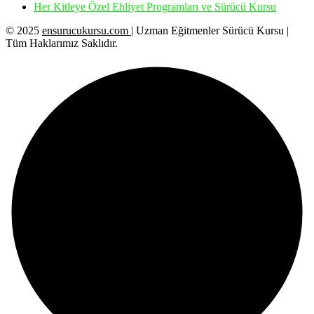
Her Kitleye Özel Ehliyet Programları ve Sürücü Kursu
© 2025
ensurucukursu.com
| Uzman Eğitmenler Sürücü Kursu |
Tüm Haklarımız Saklıdır.