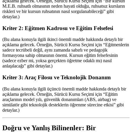
açıklama gelecek. Örneğin, Sürücü Kursu Seçimi için “Bir kursun
M.E.B. ruhsatlı olmasının neden hayati olduğu, ruhsatsız kursların
riskleri ve bir kursun ruhsatının nasıl sorgulanabileceği” gibi
detaylar.)
Kriter 2: Eğitmen Kadrosu ve Eğitim Felsefesi
(Bu alana konuyla ilgili ikinci önemli madde hakkında detaylı bir
açıklama gelecek. Örneğin, Sürücü Kursu Seçimi için “Eğitmenlerin
sadece tecrübeli değil, aynı zamanda sabırlı ve pedagojik
formasyona sahip olmasının önemi. Kursun eğitim felsefesinin
(sadece ezber mi, yoksa gerçekten öğretme odaklı mı) nasıl
anlaşılacağı” gibi detaylar.)
Kriter 3: Araç Filosu ve Teknolojik Donanım
(Bu alana konuyla ilgili üçüncü önemli madde hakkında detaylı bir
açıklama gelecek. Örneğin, Sürücü Kursu Seçimi için “Eğitim
araçlarının model yılı, güvenlik donanımları (ABS, airbag) ve
simülatör gibi teknolojik desteklerin öğrenme sürecine etkisi” gibi
detaylar.)
Doğru ve Yanlış Bilinenler: Bir