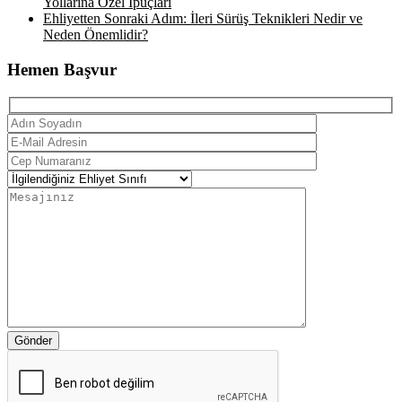
Yollarına Özel İpuçları
Ehliyetten Sonraki Adım: İleri Sürüş Teknikleri Nedir ve
Neden Önemlidir?
Hemen Başvur
Gönder