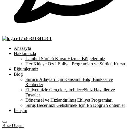
Anasayfa
Hakkımızda
İstanbul Sürücü Kursu Hizmet Bölgelerimiz
Her Kitleye Özel Ehliyet Programları ve Sürücü Kursu
Eğitimlerimiz
Blog
Sürücü Adayları İçin Kapsamlı Bilgi Bankası ve
Rehberler
Ehliyetinizle Gerçekleştirebileceğiniz Hayaller ve
Fırsatlar
Dönemsel ve Hızlandırılmış Ehliyet Programları
Sürüş Becerinizi Geliştirmek İçin En Doğru Yöntemler
İletişim
Bize Ulaşın