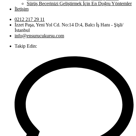
Sürüş Becerinizi Geliştirmek İçin En Doğru Yöntemler
İletişim
0212 217 29 11
İzzet Paşa, Yeni Yol Cd. No:14 D:4, Balcı İş Hanı - Şişli/
İstanbul
info@ensurucukursu.com
Takip Edin: