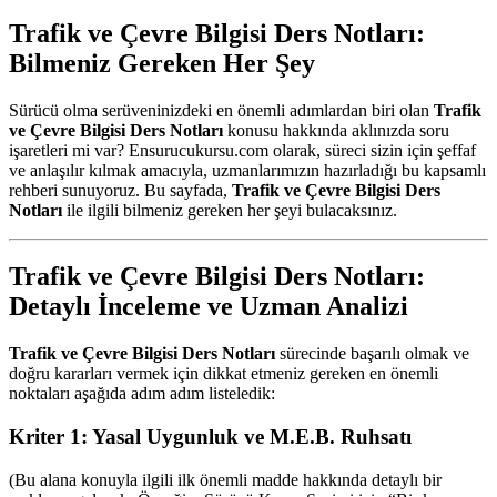
Trafik ve Çevre Bilgisi Ders Notları:
Bilmeniz Gereken Her Şey
Sürücü olma serüveninizdeki en önemli adımlardan biri olan
Trafik
ve Çevre Bilgisi Ders Notları
konusu hakkında aklınızda soru
işaretleri mi var? Ensurucukursu.com olarak, süreci sizin için şeffaf
ve anlaşılır kılmak amacıyla, uzmanlarımızın hazırladığı bu kapsamlı
rehberi sunuyoruz. Bu sayfada,
Trafik ve Çevre Bilgisi Ders
Notları
ile ilgili bilmeniz gereken her şeyi bulacaksınız.
Trafik ve Çevre Bilgisi Ders Notları:
Detaylı İnceleme ve Uzman Analizi
Trafik ve Çevre Bilgisi Ders Notları
sürecinde başarılı olmak ve
doğru kararları vermek için dikkat etmeniz gereken en önemli
noktaları aşağıda adım adım listeledik:
Kriter 1: Yasal Uygunluk ve M.E.B. Ruhsatı
(Bu alana konuyla ilgili ilk önemli madde hakkında detaylı bir