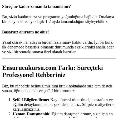
Süreç ne kadar zamanda tamamlanır?
Bu, sizin katılımınıza ve programın yoğunluğuna bağlıdır. Ortalama
bir adayın süreci yaklaşık 1-2 ayda tamamladığını söyleyebiliriz.
Başarısız olursam ne olur?
Yasal olarak her adayın birden fazla sınav hakkı vardır. İyi bir kurs,
ilk denemede başarısız olmanız durumunda eksiklerinizi analiz eder
ve sizi bir sonraki sınava özel olarak hazırlar.
Ensurucukursu.com Farkı: Süreçteki
Profesyonel Rehberiniz
Biz, bu rehberde belirttiğimiz tüm kritik noktalarda size tam destek
sunan, öğrenci odaklı ve şeffaf bir kurumuz:
Şeffaf Bilgilendirme:
Kayıt öncesi tüm süreci, masrafları ve
eğitim detaylarını net bir şekilde anlatırız. Sürpriz maliyetlerle
karşılaşmazsınız.
Uzman Danışmanlık:
Eğitim danışmanlarımız, sizin için en