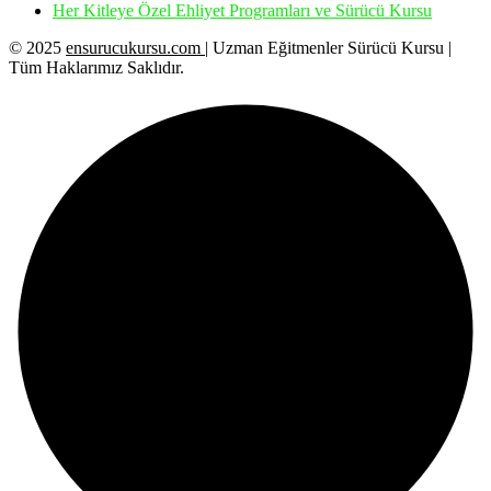
Her Kitleye Özel Ehliyet Programları ve Sürücü Kursu
© 2025
ensurucukursu.com
| Uzman Eğitmenler Sürücü Kursu |
Tüm Haklarımız Saklıdır.