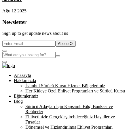
Ağu 12 2025
Newsletter
Sign up to get update news about us
Abone Ol
Anasayfa
Hakkımızda
İstanbul Sürücü Kursu Hizmet Bölgelerimiz
Her Kitleye Özel Ehliyet Programları ve Sürücü Kursu
Eğitimlerimiz
Blog
Sürücü Adayları İçin Kapsamlı Bilgi Bankası ve
Rehberler
Ehliyetinizle Gerçekleştirebileceğiniz Hayaller ve
Fırsatlar
Dönemsel ve Hızlandırılmış Ehliyet Programları