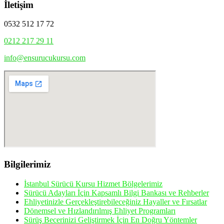
İletişim
0532 512 17 72
0212 217 29 11
info@ensurucukursu.com
Bilgilerimiz
İstanbul Sürücü Kursu Hizmet Bölgelerimiz
Sürücü Adayları İçin Kapsamlı Bilgi Bankası ve Rehberler
Ehliyetinizle Gerçekleştirebileceğiniz Hayaller ve Fırsatlar
Dönemsel ve Hızlandırılmış Ehliyet Programları
Sürüş Becerinizi Geliştirmek İçin En Doğru Yöntemler