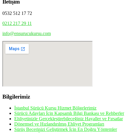
İletişim
0532 512 17 72
0212 217 29 11
info@ensurucukursu.com
Bilgilerimiz
İstanbul Sürücü Kursu Hizmet Bölgelerimiz
Sürücü Adayları İçin Kapsamlı Bilgi Bankası ve Rehberler
Ehliyetinizle Gerçekleştirebileceğiniz Hayaller ve Fırsatlar
Dönemsel ve Hızlandırılmış Ehliyet Programları
Sürüş Becerinizi Geliştirmek İçin En Doğru Yöntemler