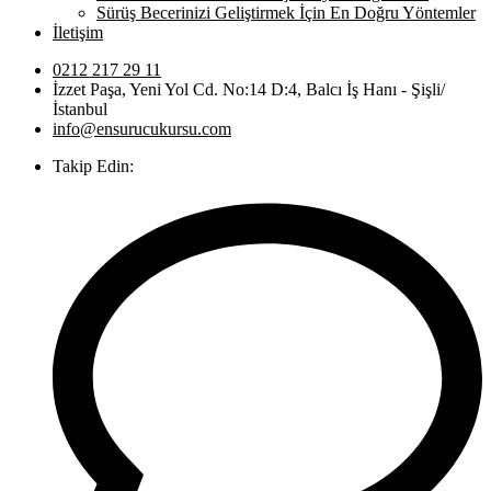
Sürüş Becerinizi Geliştirmek İçin En Doğru Yöntemler
İletişim
0212 217 29 11
İzzet Paşa, Yeni Yol Cd. No:14 D:4, Balcı İş Hanı - Şişli/
İstanbul
info@ensurucukursu.com
Takip Edin: