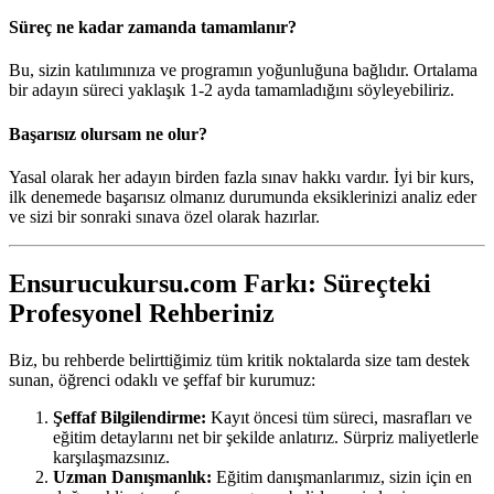
Süreç ne kadar zamanda tamamlanır?
Bu, sizin katılımınıza ve programın yoğunluğuna bağlıdır. Ortalama
bir adayın süreci yaklaşık 1-2 ayda tamamladığını söyleyebiliriz.
Başarısız olursam ne olur?
Yasal olarak her adayın birden fazla sınav hakkı vardır. İyi bir kurs,
ilk denemede başarısız olmanız durumunda eksiklerinizi analiz eder
ve sizi bir sonraki sınava özel olarak hazırlar.
Ensurucukursu.com Farkı: Süreçteki
Profesyonel Rehberiniz
Biz, bu rehberde belirttiğimiz tüm kritik noktalarda size tam destek
sunan, öğrenci odaklı ve şeffaf bir kurumuz:
Şeffaf Bilgilendirme:
Kayıt öncesi tüm süreci, masrafları ve
eğitim detaylarını net bir şekilde anlatırız. Sürpriz maliyetlerle
karşılaşmazsınız.
Uzman Danışmanlık:
Eğitim danışmanlarımız, sizin için en