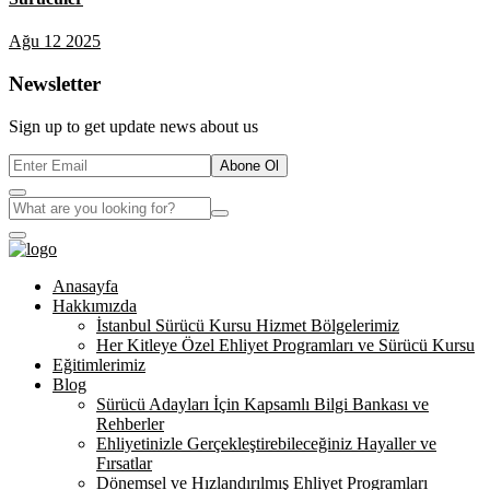
Ağu 12 2025
Newsletter
Sign up to get update news about us
Abone Ol
Anasayfa
Hakkımızda
İstanbul Sürücü Kursu Hizmet Bölgelerimiz
Her Kitleye Özel Ehliyet Programları ve Sürücü Kursu
Eğitimlerimiz
Blog
Sürücü Adayları İçin Kapsamlı Bilgi Bankası ve
Rehberler
Ehliyetinizle Gerçekleştirebileceğiniz Hayaller ve
Fırsatlar
Dönemsel ve Hızlandırılmış Ehliyet Programları