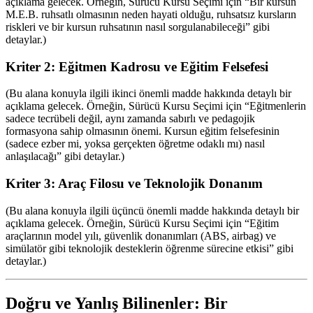
açıklama gelecek. Örneğin, Sürücü Kursu Seçimi için “Bir kursun
M.E.B. ruhsatlı olmasının neden hayati olduğu, ruhsatsız kursların
riskleri ve bir kursun ruhsatının nasıl sorgulanabileceği” gibi
detaylar.)
Kriter 2: Eğitmen Kadrosu ve Eğitim Felsefesi
(Bu alana konuyla ilgili ikinci önemli madde hakkında detaylı bir
açıklama gelecek. Örneğin, Sürücü Kursu Seçimi için “Eğitmenlerin
sadece tecrübeli değil, aynı zamanda sabırlı ve pedagojik
formasyona sahip olmasının önemi. Kursun eğitim felsefesinin
(sadece ezber mi, yoksa gerçekten öğretme odaklı mı) nasıl
anlaşılacağı” gibi detaylar.)
Kriter 3: Araç Filosu ve Teknolojik Donanım
(Bu alana konuyla ilgili üçüncü önemli madde hakkında detaylı bir
açıklama gelecek. Örneğin, Sürücü Kursu Seçimi için “Eğitim
araçlarının model yılı, güvenlik donanımları (ABS, airbag) ve
simülatör gibi teknolojik desteklerin öğrenme sürecine etkisi” gibi
detaylar.)
Doğru ve Yanlış Bilinenler: Bir