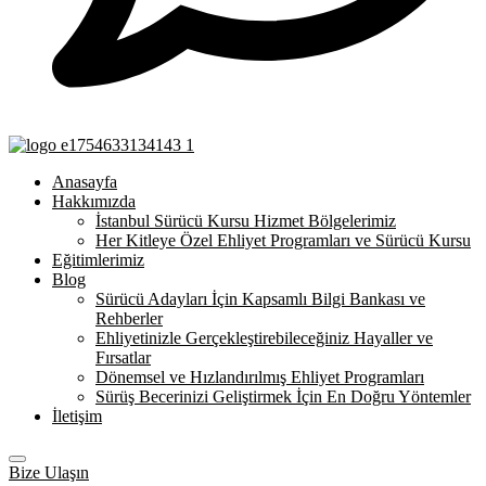
Anasayfa
Hakkımızda
İstanbul Sürücü Kursu Hizmet Bölgelerimiz
Her Kitleye Özel Ehliyet Programları ve Sürücü Kursu
Eğitimlerimiz
Blog
Sürücü Adayları İçin Kapsamlı Bilgi Bankası ve
Rehberler
Ehliyetinizle Gerçekleştirebileceğiniz Hayaller ve
Fırsatlar
Dönemsel ve Hızlandırılmış Ehliyet Programları
Sürüş Becerinizi Geliştirmek İçin En Doğru Yöntemler
İletişim
Bize Ulaşın