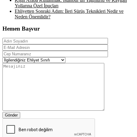
Kışın Araba Kullanmak: İstanbul’un Yağmurlu ve Kaygan
Yollarına Özel İpuçları
Ehliyetten Sonraki Adım: İleri Sürüş Teknikleri Nedir ve
Neden Önemlidir?
Hemen Başvur
Gönder