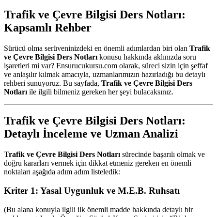
Trafik ve Çevre Bilgisi Ders Notları:
Kapsamlı Rehber
Sürücü olma serüveninizdeki en önemli adımlardan biri olan
Trafik
ve Çevre Bilgisi Ders Notları
konusu hakkında aklınızda soru
işaretleri mi var? Ensurucukursu.com olarak, süreci sizin için şeffaf
ve anlaşılır kılmak amacıyla, uzmanlarımızın hazırladığı bu detaylı
rehberi sunuyoruz. Bu sayfada,
Trafik ve Çevre Bilgisi Ders
Notları
ile ilgili bilmeniz gereken her şeyi bulacaksınız.
Trafik ve Çevre Bilgisi Ders Notları:
Detaylı İnceleme ve Uzman Analizi
Trafik ve Çevre Bilgisi Ders Notları
sürecinde başarılı olmak ve
doğru kararları vermek için dikkat etmeniz gereken en önemli
noktaları aşağıda adım adım listeledik:
Kriter 1: Yasal Uygunluk ve M.E.B. Ruhsatı
(Bu alana konuyla ilgili ilk önemli madde hakkında detaylı bir