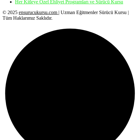
Her Kitleye Özel Ehliyet Programları ve Sürücü Kursu
© 2025
ensurucukursu.com
| Uzman Eğitmenler Sürücü Kursu |
Tüm Haklarımız Saklıdır.