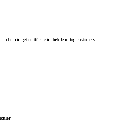
an help to get certificate to their learning customers..
ücüler