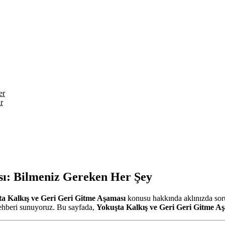
er
r
sı: Bilmeniz Gereken Her Şey
a Kalkış ve Geri Geri Gitme Aşaması
konusu hakkında aklınızda soru 
rehberi sunuyoruz. Bu sayfada,
Yokuşta Kalkış ve Geri Geri Gitme A