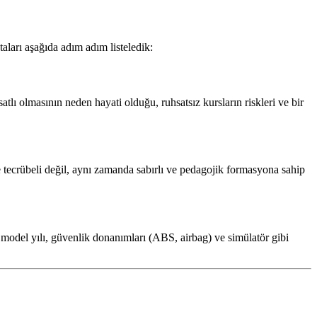
aları aşağıda adım adım listeledik:
lı olmasının neden hayati olduğu, ruhsatsız kursların riskleri ve bir
 tecrübeli değil, aynı zamanda sabırlı ve pedagojik formasyona sahip
model yılı, güvenlik donanımları (ABS, airbag) ve simülatör gibi