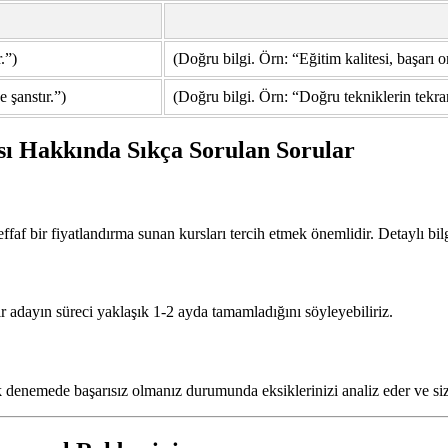
.”)
(Doğru bilgi. Örn: “Eğitim kalitesi, başarı o
 şanstır.”)
(Doğru bilgi. Örn: “Doğru tekniklerin tekrar
sı Hakkında Sıkça Sorulan Sorular
effaf bir fiyatlandırma sunan kursları tercih etmek önemlidir. Detaylı bil
r adayın süreci yaklaşık 1-2 ayda tamamladığını söyleyebiliriz.
lk denemede başarısız olmanız durumunda eksiklerinizi analiz eder ve sizi