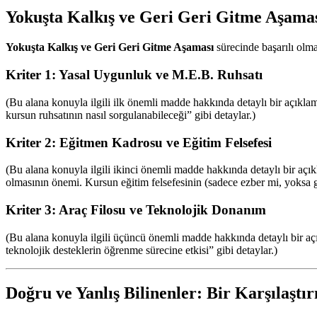
Yokuşta Kalkış ve Geri Geri Gitme Aşamas
Yokuşta Kalkış ve Geri Geri Gitme Aşaması
sürecinde başarılı olma
Kriter 1: Yasal Uygunluk ve M.E.B. Ruhsatı
(Bu alana konuyla ilgili ilk önemli madde hakkında detaylı bir açıkla
kursun ruhsatının nasıl sorgulanabileceği” gibi detaylar.)
Kriter 2: Eğitmen Kadrosu ve Eğitim Felsefesi
(Bu alana konuyla ilgili ikinci önemli madde hakkında detaylı bir aç
olmasının önemi. Kursun eğitim felsefesinin (sadece ezber mi, yoksa ge
Kriter 3: Araç Filosu ve Teknolojik Donanım
(Bu alana konuyla ilgili üçüncü önemli madde hakkında detaylı bir aç
teknolojik desteklerin öğrenme sürecine etkisi” gibi detaylar.)
Doğru ve Yanlış Bilinenler: Bir Karşılaştı