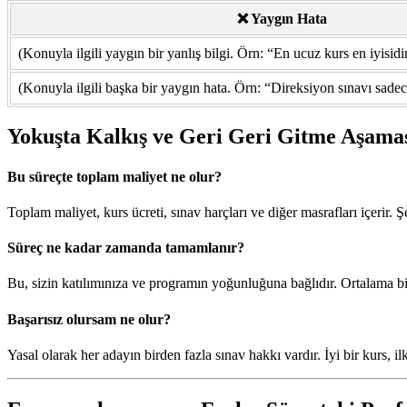
❌ Yaygın Hata
(Konuyla ilgili yaygın bir yanlış bilgi. Örn: “En ucuz kurs en iyisidir
(Konuyla ilgili başka bir yaygın hata. Örn: “Direksiyon sınavı sadece
Yokuşta Kalkış ve Geri Geri Gitme Aşama
Bu süreçte toplam maliyet ne olur?
Toplam maliyet, kurs ücreti, sınav harçları ve diğer masrafları içerir. Ş
Süreç ne kadar zamanda tamamlanır?
Bu, sizin katılımınıza ve programın yoğunluğuna bağlıdır. Ortalama bi
Başarısız olursam ne olur?
Yasal olarak her adayın birden fazla sınav hakkı vardır. İyi bir kurs, i