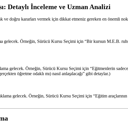
ı: Detaylı İnceleme ve Uzman Analizi
k ve doğru kararları vermek için dikkat etmeniz gereken en önemli nokt
ma gelecek. Örneğin, Sürücü Kursu Seçimi için “Bir kursun M.E.B. ruhsat
ıklama gelecek. Örneğin, Sürücü Kursu Seçimi için “Eğitmenlerin sadece
rçekten öğretme odaklı mı) nasıl anlaşılacağı” gibi detaylar.)
ıklama gelecek. Örneğin, Sürücü Kursu Seçimi için “Eğitim araçlarının 
rma