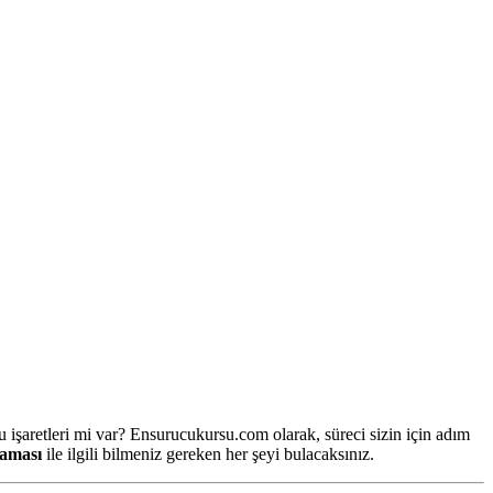
işaretleri mi var? Ensurucukursu.com olarak, süreci sizin için adım
şaması
ile ilgili bilmeniz gereken her şeyi bulacaksınız.