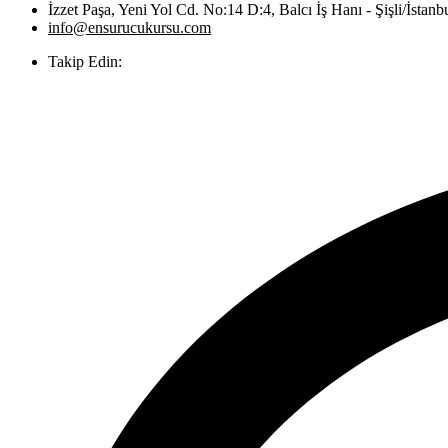
İzzet Paşa, Yeni Yol Cd. No:14 D:4, Balcı İş Hanı - Şişli/İstanb
info@ensurucukursu.com
Takip Edin: