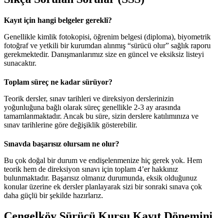
Kayıt için hangi belgeler gerekli?
Genellikle kimlik fotokopisi, öğrenim belgesi (diploma), biyometrik
fotoğraf ve yetkili bir kurumdan alınmış “sürücü olur” sağlık raporu
gerekmektedir. Danışmanlarımız size en güncel ve eksiksiz listeyi
sunacaktır.
Toplam süreç ne kadar sürüyor?
Teorik dersler, sınav tarihleri ve direksiyon derslerinizin
yoğunluğuna bağlı olarak süreç genellikle 2-3 ay arasında
tamamlanmaktadır. Ancak bu süre, sizin derslere katılımınıza ve
sınav tarihlerine göre değişiklik gösterebilir.
Sınavda başarısız olursam ne olur?
Bu çok doğal bir durum ve endişelenmenize hiç gerek yok. Hem
teorik hem de direksiyon sınavı için toplam 4’er hakkınız
bulunmaktadır. Başarısız olmanız durumunda, eksik olduğunuz
konular üzerine ek dersler planlayarak sizi bir sonraki sınava çok
daha güçlü bir şekilde hazırlarız.
Çengelköy Sürücü Kursu Kayıt Dönemini