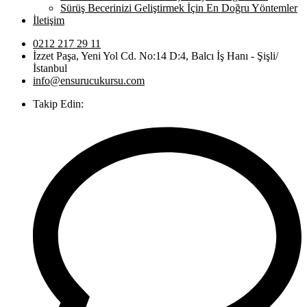
Sürüş Becerinizi Geliştirmek İçin En Doğru Yöntemler
İletişim
0212 217 29 11
İzzet Paşa, Yeni Yol Cd. No:14 D:4, Balcı İş Hanı - Şişli/
İstanbul
info@ensurucukursu.com
Takip Edin: