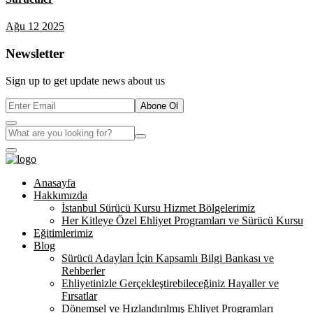
Ağu 12 2025
Newsletter
Sign up to get update news about us
Abone Ol
Anasayfa
Hakkımızda
İstanbul Sürücü Kursu Hizmet Bölgelerimiz
Her Kitleye Özel Ehliyet Programları ve Sürücü Kursu
Eğitimlerimiz
Blog
Sürücü Adayları İçin Kapsamlı Bilgi Bankası ve
Rehberler
Ehliyetinizle Gerçekleştirebileceğiniz Hayaller ve
Fırsatlar
Dönemsel ve Hızlandırılmış Ehliyet Programları