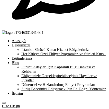
Anasayfa
Hakkımızda
İstanbul Sürücü Kursu Hizmet Bölgelerimiz
Her Kitleye Özel Ehliyet Programları ve Sürücü Kursu
Eğitimlerimiz
Blog
Sürücü Adayları İçin Kapsamlı Bilgi Bankası ve
Rehberler
Ehliyetinizle Gerçekleştirebileceğiniz Hayaller ve
Fırsatlar
Dönemsel ve Hızlandırılmış Ehliyet Programları
Sürüş Becerinizi Geliştirmek İçin En Doğru Yöntemler
İletişim
Bize Ulaşın