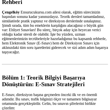
Rehberi
Çengelköy
Ensurucukursu.com ailesi olarak, eğitim sürecinizin
başından sonuna kadar yanınızdayız. Teorik dersleri tamamladınız,
simülatörde pratik yaptınız ve direksiyon derslerinde ustalaştınız.
Şimdi sırada, tüm bu emeklerin karşılığını alacağınız o büyük gün
var: Ehliyet Sınavları! Bu süreç, birçok aday için heyecan verici
olduğu kadar stresli de olabilir. İşte bu yüzden, uzman
eğitmenlerimizin tecrübeleriyle hazırladığımız bu kapsamlı rehberle,
hem Elektronik Sınav (E-Sınav) hem de Direksiyon Sınavı için
aklınızdaki tüm soru işaretlerini giderecek ve sizi adım adım başarıya
taşıyacağız.
Bölüm 1: Teorik Bilgiyi Başarıya
Dönüştürün: E-Sınav Stratejileri
E-Sınav, direksiyon başına geçmeden önceki ilk ve en önemli
adımdır. Bu sınav, trafik bilginizi ölçer ve tamamen bilgisayar
ortamında gerçekleştirilir. Gelin, bu sınavın şifrelerini birlikte
çözelim: