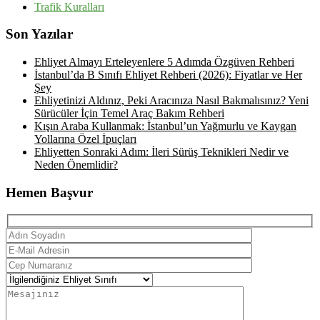
Trafik Kuralları
Son Yazılar
Ehliyet Almayı Erteleyenlere 5 Adımda Özgüven Rehberi
İstanbul’da B Sınıfı Ehliyet Rehberi (2026): Fiyatlar ve Her
Şey
Ehliyetinizi Aldınız, Peki Aracınıza Nasıl Bakmalısınız? Yeni
Sürücüler İçin Temel Araç Bakım Rehberi
Kışın Araba Kullanmak: İstanbul’un Yağmurlu ve Kaygan
Yollarına Özel İpuçları
Ehliyetten Sonraki Adım: İleri Sürüş Teknikleri Nedir ve
Neden Önemlidir?
Hemen Başvur