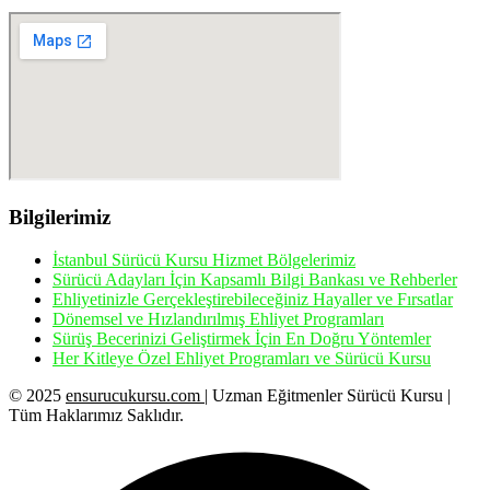
Bilgilerimiz
İstanbul Sürücü Kursu Hizmet Bölgelerimiz
Sürücü Adayları İçin Kapsamlı Bilgi Bankası ve Rehberler
Ehliyetinizle Gerçekleştirebileceğiniz Hayaller ve Fırsatlar
Dönemsel ve Hızlandırılmış Ehliyet Programları
Sürüş Becerinizi Geliştirmek İçin En Doğru Yöntemler
Her Kitleye Özel Ehliyet Programları ve Sürücü Kursu
© 2025
ensurucukursu.com
| Uzman Eğitmenler Sürücü Kursu |
Tüm Haklarımız Saklıdır.