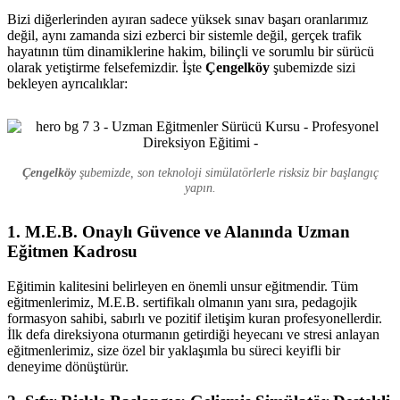
Bizi diğerlerinden ayıran sadece yüksek sınav başarı oranlarımız
değil, aynı zamanda sizi ezberci bir sistemle değil, gerçek trafik
hayatının tüm dinamiklerine hakim, bilinçli ve sorumlu bir sürücü
olarak yetiştirme felsefemizdir. İşte
Çengelköy
şubemizde sizi
bekleyen ayrıcalıklar:
Çengelköy
şubemizde, son teknoloji simülatörlerle risksiz bir başlangıç
yapın.
1. M.E.B. Onaylı Güvence ve Alanında Uzman
Eğitmen Kadrosu
Eğitimin kalitesini belirleyen en önemli unsur eğitmendir. Tüm
eğitmenlerimiz, M.E.B. sertifikalı olmanın yanı sıra, pedagojik
formasyon sahibi, sabırlı ve pozitif iletişim kuran profesyonellerdir.
İlk defa direksiyona oturmanın getirdiği heyecanı ve stresi anlayan
eğitmenlerimiz, size özel bir yaklaşımla bu süreci keyifli bir
deneyime dönüştürür.