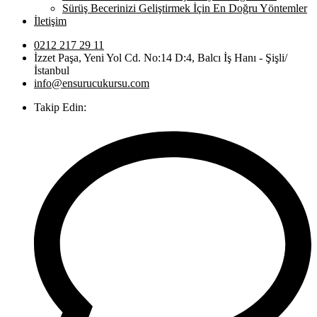
Sürüş Becerinizi Geliştirmek İçin En Doğru Yöntemler
İletişim
0212 217 29 11
İzzet Paşa, Yeni Yol Cd. No:14 D:4, Balcı İş Hanı - Şişli/
İstanbul
info@ensurucukursu.com
Takip Edin: