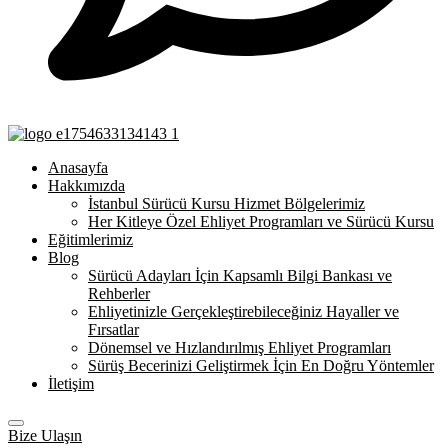
Anasayfa
Hakkımızda
İstanbul Sürücü Kursu Hizmet Bölgelerimiz
Her Kitleye Özel Ehliyet Programları ve Sürücü Kursu
Eğitimlerimiz
Blog
Sürücü Adayları İçin Kapsamlı Bilgi Bankası ve
Rehberler
Ehliyetinizle Gerçekleştirebileceğiniz Hayaller ve
Fırsatlar
Dönemsel ve Hızlandırılmış Ehliyet Programları
Sürüş Becerinizi Geliştirmek İçin En Doğru Yöntemler
İletişim
Bize Ulaşın