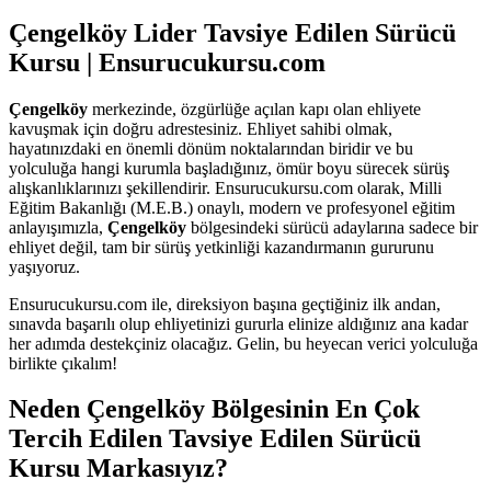
Çengelköy Lider Tavsiye Edilen Sürücü
Kursu | Ensurucukursu.com
Çengelköy
merkezinde, özgürlüğe açılan kapı olan ehliyete
kavuşmak için doğru adrestesiniz. Ehliyet sahibi olmak,
hayatınızdaki en önemli dönüm noktalarından biridir ve bu
yolculuğa hangi kurumla başladığınız, ömür boyu sürecek sürüş
alışkanlıklarınızı şekillendirir. Ensurucukursu.com olarak, Milli
Eğitim Bakanlığı (M.E.B.) onaylı, modern ve profesyonel eğitim
anlayışımızla,
Çengelköy
bölgesindeki sürücü adaylarına sadece bir
ehliyet değil, tam bir sürüş yetkinliği kazandırmanın gururunu
yaşıyoruz.
Ensurucukursu.com ile, direksiyon başına geçtiğiniz ilk andan,
sınavda başarılı olup ehliyetinizi gururla elinize aldığınız ana kadar
her adımda destekçiniz olacağız. Gelin, bu heyecan verici yolculuğa
birlikte çıkalım!
Neden Çengelköy Bölgesinin En Çok
Tercih Edilen Tavsiye Edilen Sürücü
Kursu Markasıyız?