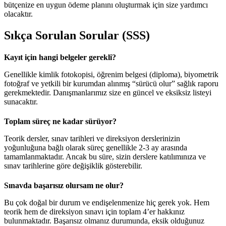
bütçenize en uygun ödeme planını oluşturmak için size yardımcı
olacaktır.
Sıkça Sorulan Sorular (SSS)
Kayıt için hangi belgeler gerekli?
Genellikle kimlik fotokopisi, öğrenim belgesi (diploma), biyometrik
fotoğraf ve yetkili bir kurumdan alınmış “sürücü olur” sağlık raporu
gerekmektedir. Danışmanlarımız size en güncel ve eksiksiz listeyi
sunacaktır.
Toplam süreç ne kadar sürüyor?
Teorik dersler, sınav tarihleri ve direksiyon derslerinizin
yoğunluğuna bağlı olarak süreç genellikle 2-3 ay arasında
tamamlanmaktadır. Ancak bu süre, sizin derslere katılımınıza ve
sınav tarihlerine göre değişiklik gösterebilir.
Sınavda başarısız olursam ne olur?
Bu çok doğal bir durum ve endişelenmenize hiç gerek yok. Hem
teorik hem de direksiyon sınavı için toplam 4’er hakkınız
bulunmaktadır. Başarısız olmanız durumunda, eksik olduğunuz