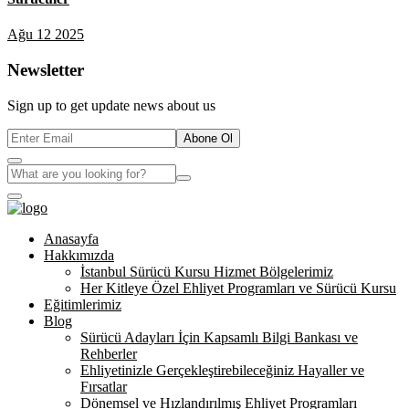
Ağu 12 2025
Newsletter
Sign up to get update news about us
Abone Ol
Anasayfa
Hakkımızda
İstanbul Sürücü Kursu Hizmet Bölgelerimiz
Her Kitleye Özel Ehliyet Programları ve Sürücü Kursu
Eğitimlerimiz
Blog
Sürücü Adayları İçin Kapsamlı Bilgi Bankası ve
Rehberler
Ehliyetinizle Gerçekleştirebileceğiniz Hayaller ve
Fırsatlar
Dönemsel ve Hızlandırılmış Ehliyet Programları