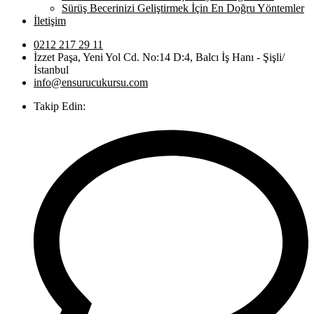
Sürüş Becerinizi Geliştirmek İçin En Doğru Yöntemler
İletişim
0212 217 29 11
İzzet Paşa, Yeni Yol Cd. No:14 D:4, Balcı İş Hanı - Şişli/
İstanbul
info@ensurucukursu.com
Takip Edin: