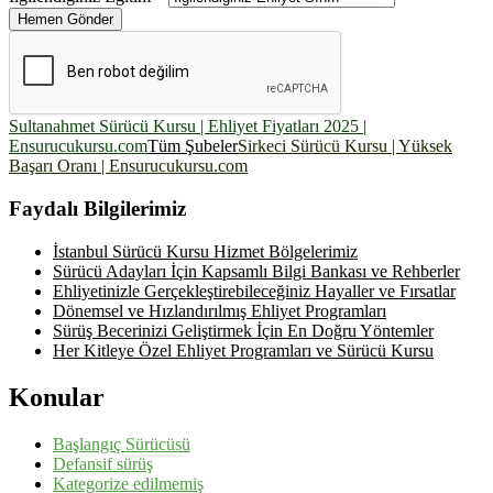
Hemen Gönder
Sultanahmet Sürücü Kursu | Ehliyet Fiyatları 2025 |
Ensurucukursu.com
Tüm Şubeler
Sirkeci Sürücü Kursu | Yüksek
Başarı Oranı | Ensurucukursu.com
Faydalı Bilgilerimiz
İstanbul Sürücü Kursu Hizmet Bölgelerimiz
Sürücü Adayları İçin Kapsamlı Bilgi Bankası ve Rehberler
Ehliyetinizle Gerçekleştirebileceğiniz Hayaller ve Fırsatlar
Dönemsel ve Hızlandırılmış Ehliyet Programları
Sürüş Becerinizi Geliştirmek İçin En Doğru Yöntemler
Her Kitleye Özel Ehliyet Programları ve Sürücü Kursu
Konular
Başlangıç Sürücüsü
Defansif sürüş
Kategorize edilmemiş