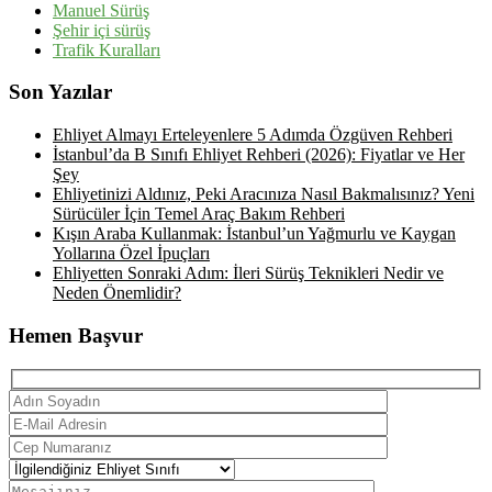
Manuel Sürüş
Şehir içi sürüş
Trafik Kuralları
Son Yazılar
Ehliyet Almayı Erteleyenlere 5 Adımda Özgüven Rehberi
İstanbul’da B Sınıfı Ehliyet Rehberi (2026): Fiyatlar ve Her
Şey
Ehliyetinizi Aldınız, Peki Aracınıza Nasıl Bakmalısınız? Yeni
Sürücüler İçin Temel Araç Bakım Rehberi
Kışın Araba Kullanmak: İstanbul’un Yağmurlu ve Kaygan
Yollarına Özel İpuçları
Ehliyetten Sonraki Adım: İleri Sürüş Teknikleri Nedir ve
Neden Önemlidir?
Hemen Başvur