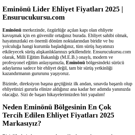
Eminönü Lider Ehliyet Fiyatları 2025 |
Ensurucukursu.com
Eminönü
merkezinde, özgürlüğe açılan kapı olan ehliyete
kavuşmak için en güvenilir ortağınız burada. Ehliyet sahibi olmak,
hayatınızdaki en önemli dönüm noktalarından biridir ve bu
yolculuğa hangi kurumla başladığınız, tüm sürüş hayatınızı
etkileyecek sürüş alışkanlıklarınızı şekillendirir. Ensurucukursu.com
olarak, Milli Eğitim Bakanlığı (M.E.B.) onaylı, modern ve
profesyonel eğitim anlayışımızla,
Eminönü
bölgesindeki sürücü
adaylarına sadece bir ehliyet değil, tam bir sürüş yetkinliği
kazandırmanın gururunu yaşıyoruz.
Bizimle, direksiyon başına geçtiğiniz ilk andan, sınavda başarılı olup
ehliyetinizi gururla elinize aldığınız ana kadar her adımda yanınızda
olacağız. Sizi de başarı hikayelerimizden biri yapalım!
Neden Eminönü Bölgesinin En Çok
Tercih Edilen Ehliyet Fiyatları 2025
Markasıyız?