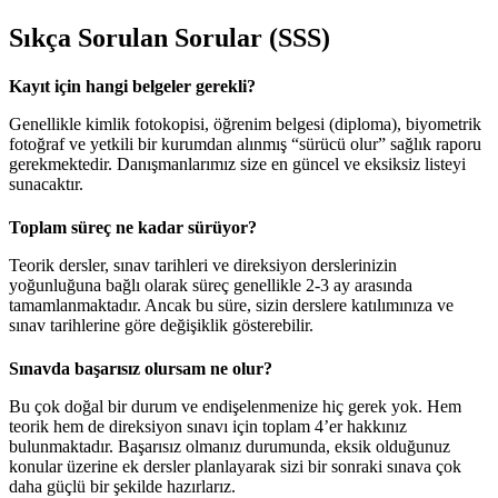
Sıkça Sorulan Sorular (SSS)
Kayıt için hangi belgeler gerekli?
Genellikle kimlik fotokopisi, öğrenim belgesi (diploma), biyometrik
fotoğraf ve yetkili bir kurumdan alınmış “sürücü olur” sağlık raporu
gerekmektedir. Danışmanlarımız size en güncel ve eksiksiz listeyi
sunacaktır.
Toplam süreç ne kadar sürüyor?
Teorik dersler, sınav tarihleri ve direksiyon derslerinizin
yoğunluğuna bağlı olarak süreç genellikle 2-3 ay arasında
tamamlanmaktadır. Ancak bu süre, sizin derslere katılımınıza ve
sınav tarihlerine göre değişiklik gösterebilir.
Sınavda başarısız olursam ne olur?
Bu çok doğal bir durum ve endişelenmenize hiç gerek yok. Hem
teorik hem de direksiyon sınavı için toplam 4’er hakkınız
bulunmaktadır. Başarısız olmanız durumunda, eksik olduğunuz
konular üzerine ek dersler planlayarak sizi bir sonraki sınava çok
daha güçlü bir şekilde hazırlarız.