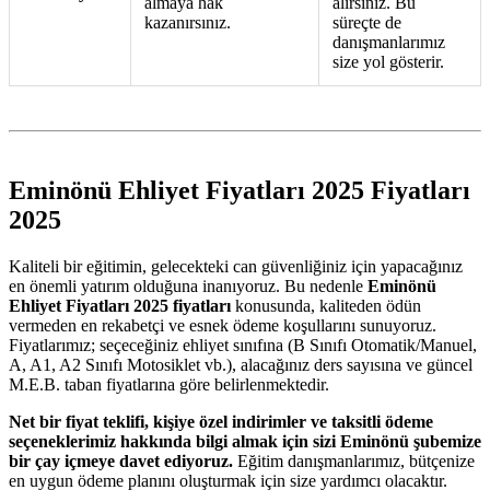
almaya hak
alırsınız. Bu
kazanırsınız.
süreçte de
danışmanlarımız
size yol gösterir.
Eminönü Ehliyet Fiyatları 2025 Fiyatları
2025
Kaliteli bir eğitimin, gelecekteki can güvenliğiniz için yapacağınız
en önemli yatırım olduğuna inanıyoruz. Bu nedenle
Eminönü
Ehliyet Fiyatları 2025 fiyatları
konusunda, kaliteden ödün
vermeden en rekabetçi ve esnek ödeme koşullarını sunuyoruz.
Fiyatlarımız; seçeceğiniz ehliyet sınıfına (B Sınıfı Otomatik/Manuel,
A, A1, A2 Sınıfı Motosiklet vb.), alacağınız ders sayısına ve güncel
M.E.B. taban fiyatlarına göre belirlenmektedir.
Net bir fiyat teklifi, kişiye özel indirimler ve taksitli ödeme
seçeneklerimiz hakkında bilgi almak için sizi Eminönü şubemize
bir çay içmeye davet ediyoruz.
Eğitim danışmanlarımız, bütçenize
en uygun ödeme planını oluşturmak için size yardımcı olacaktır.