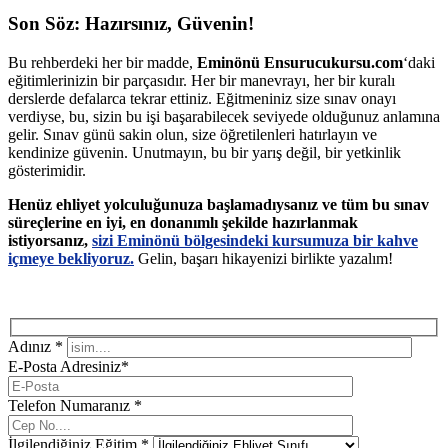
Son Söz: Hazırsınız, Güvenin!
Bu rehberdeki her bir madde,
Eminönü Ensurucukursu.com
‘daki
eğitimlerinizin bir parçasıdır. Her bir manevrayı, her bir kuralı
derslerde defalarca tekrar ettiniz. Eğitmeniniz size sınav onayı
verdiyse, bu, sizin bu işi başarabilecek seviyede olduğunuz anlamına
gelir. Sınav günü sakin olun, size öğretilenleri hatırlayın ve
kendinize güvenin. Unutmayın, bu bir yarış değil, bir yetkinlik
gösterimidir.
Henüz ehliyet yolculuğunuza başlamadıysanız ve tüm bu sınav
süreçlerine en iyi, en donanımlı şekilde hazırlanmak
istiyorsanız,
sizi Eminönü bölgesindeki kursumuza bir kahve
içmeye bekliyoruz.
Gelin, başarı hikayenizi birlikte yazalım!
Adınız *
E-Posta Adresiniz*
Telefon Numaranız *
İlgilendiğiniz Eğitim *