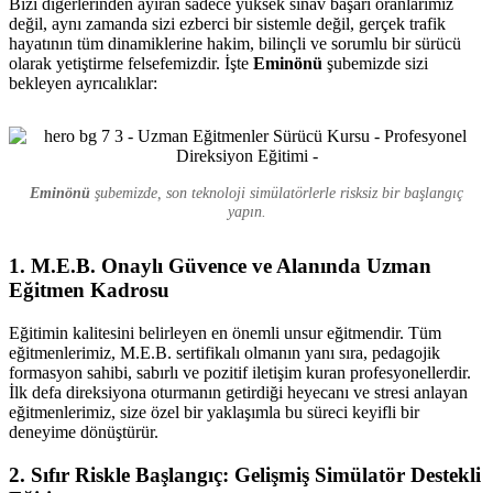
Bizi diğerlerinden ayıran sadece yüksek sınav başarı oranlarımız
değil, aynı zamanda sizi ezberci bir sistemle değil, gerçek trafik
hayatının tüm dinamiklerine hakim, bilinçli ve sorumlu bir sürücü
olarak yetiştirme felsefemizdir. İşte
Eminönü
şubemizde sizi
bekleyen ayrıcalıklar:
Eminönü
şubemizde, son teknoloji simülatörlerle risksiz bir başlangıç
yapın.
1. M.E.B. Onaylı Güvence ve Alanında Uzman
Eğitmen Kadrosu
Eğitimin kalitesini belirleyen en önemli unsur eğitmendir. Tüm
eğitmenlerimiz, M.E.B. sertifikalı olmanın yanı sıra, pedagojik
formasyon sahibi, sabırlı ve pozitif iletişim kuran profesyonellerdir.
İlk defa direksiyona oturmanın getirdiği heyecanı ve stresi anlayan
eğitmenlerimiz, size özel bir yaklaşımla bu süreci keyifli bir
deneyime dönüştürür.
2. Sıfır Riskle Başlangıç: Gelişmiş Simülatör Destekli