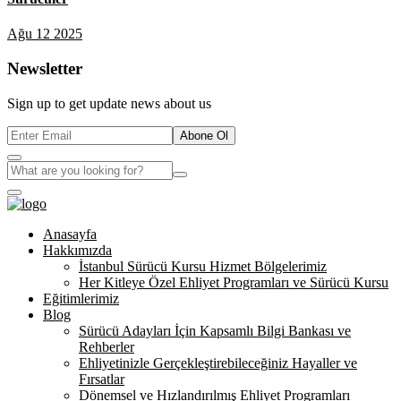
Ağu 12 2025
Newsletter
Sign up to get update news about us
Abone Ol
Anasayfa
Hakkımızda
İstanbul Sürücü Kursu Hizmet Bölgelerimiz
Her Kitleye Özel Ehliyet Programları ve Sürücü Kursu
Eğitimlerimiz
Blog
Sürücü Adayları İçin Kapsamlı Bilgi Bankası ve
Rehberler
Ehliyetinizle Gerçekleştirebileceğiniz Hayaller ve
Fırsatlar
Dönemsel ve Hızlandırılmış Ehliyet Programları