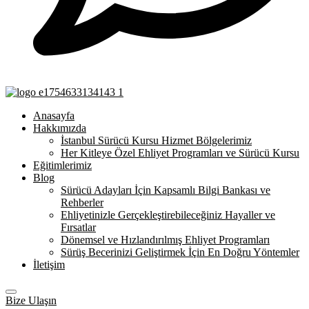
Anasayfa
Hakkımızda
İstanbul Sürücü Kursu Hizmet Bölgelerimiz
Her Kitleye Özel Ehliyet Programları ve Sürücü Kursu
Eğitimlerimiz
Blog
Sürücü Adayları İçin Kapsamlı Bilgi Bankası ve
Rehberler
Ehliyetinizle Gerçekleştirebileceğiniz Hayaller ve
Fırsatlar
Dönemsel ve Hızlandırılmış Ehliyet Programları
Sürüş Becerinizi Geliştirmek İçin En Doğru Yöntemler
İletişim
Bize Ulaşın