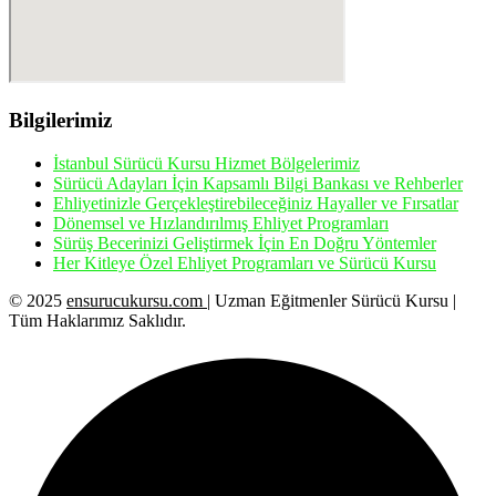
Bilgilerimiz
İstanbul Sürücü Kursu Hizmet Bölgelerimiz
Sürücü Adayları İçin Kapsamlı Bilgi Bankası ve Rehberler
Ehliyetinizle Gerçekleştirebileceğiniz Hayaller ve Fırsatlar
Dönemsel ve Hızlandırılmış Ehliyet Programları
Sürüş Becerinizi Geliştirmek İçin En Doğru Yöntemler
Her Kitleye Özel Ehliyet Programları ve Sürücü Kursu
© 2025
ensurucukursu.com
| Uzman Eğitmenler Sürücü Kursu |
Tüm Haklarımız Saklıdır.