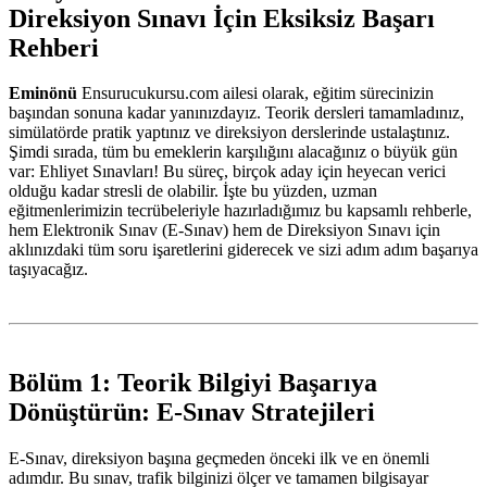
Direksiyon Sınavı İçin Eksiksiz Başarı
Rehberi
Eminönü
Ensurucukursu.com ailesi olarak, eğitim sürecinizin
başından sonuna kadar yanınızdayız. Teorik dersleri tamamladınız,
simülatörde pratik yaptınız ve direksiyon derslerinde ustalaştınız.
Şimdi sırada, tüm bu emeklerin karşılığını alacağınız o büyük gün
var: Ehliyet Sınavları! Bu süreç, birçok aday için heyecan verici
olduğu kadar stresli de olabilir. İşte bu yüzden, uzman
eğitmenlerimizin tecrübeleriyle hazırladığımız bu kapsamlı rehberle,
hem Elektronik Sınav (E-Sınav) hem de Direksiyon Sınavı için
aklınızdaki tüm soru işaretlerini giderecek ve sizi adım adım başarıya
taşıyacağız.
Bölüm 1: Teorik Bilgiyi Başarıya
Dönüştürün: E-Sınav Stratejileri
E-Sınav, direksiyon başına geçmeden önceki ilk ve en önemli
adımdır. Bu sınav, trafik bilginizi ölçer ve tamamen bilgisayar