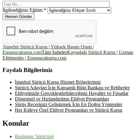
İlgilendiğiniz Eğitim *
Hemen Gönder
Ataşehir Sürücü Kursu | Yüksek Başarı Oranı |
Ensurucukursu.com
Tüm Şubeler
Kayışdağı Sürücü Kursu | Uzman
Eğitmenler | Ensurucukursu.com
Faydalı Bilgilerimiz
İstanbul Sürücü Kursu Hizmet Bölgelerimiz
Sürücü Adayları İçin Kapsamlı Bilgi Bankası ve Rehberler
Ehliyetinizle Gerçekleştirebileceğiniz Hayaller ve Fırsatlar
Dönemsel ve Hızlandırılmış Ehliyet Programları
Sürüş Becerinizi Geliştirmek İçin En Doğru Yöntemler
Her Kitleye Özel Ehliyet Programları ve Sürücü Kursu
Konular
Başlangıç Sürücüsü