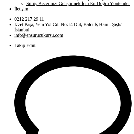
Sürüş Becerinizi Geliştirmek İçin En Doğru Yöntemler
İletişim
0212 217 29 11
İzzet Paşa, Yeni Yol Cd. No:14 D:4, Balcı İş Hanı - Şişli/
İstanbul
info@ensurucukursu.com
Takip Edin: