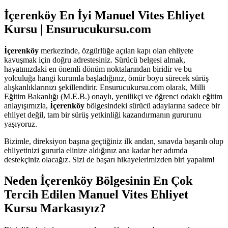
İçerenköy En İyi Manuel Vites Ehliyet
Kursu | Ensurucukursu.com
İçerenköy
merkezinde, özgürlüğe açılan kapı olan ehliyete
kavuşmak için doğru adrestesiniz. Sürücü belgesi almak,
hayatınızdaki en önemli dönüm noktalarından biridir ve bu
yolculuğa hangi kurumla başladığınız, ömür boyu sürecek sürüş
alışkanlıklarınızı şekillendirir. Ensurucukursu.com olarak, Milli
Eğitim Bakanlığı (M.E.B.) onaylı, yenilikçi ve öğrenci odaklı eğitim
anlayışımızla,
İçerenköy
bölgesindeki sürücü adaylarına sadece bir
ehliyet değil, tam bir sürüş yetkinliği kazandırmanın gururunu
yaşıyoruz.
Bizimle, direksiyon başına geçtiğiniz ilk andan, sınavda başarılı olup
ehliyetinizi gururla elinize aldığınız ana kadar her adımda
destekçiniz olacağız. Sizi de başarı hikayelerimizden biri yapalım!
Neden İçerenköy Bölgesinin En Çok
Tercih Edilen Manuel Vites Ehliyet
Kursu Markasıyız?