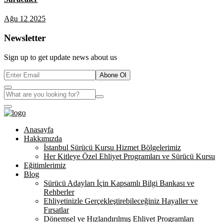
Ağu 12 2025
Newsletter
Sign up to get update news about us
Abone Ol
Anasayfa
Hakkımızda
İstanbul Sürücü Kursu Hizmet Bölgelerimiz
Her Kitleye Özel Ehliyet Programları ve Sürücü Kursu
Eğitimlerimiz
Blog
Sürücü Adayları İçin Kapsamlı Bilgi Bankası ve
Rehberler
Ehliyetinizle Gerçekleştirebileceğiniz Hayaller ve
Fırsatlar
Dönemsel ve Hızlandırılmış Ehliyet Programları