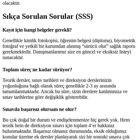
olacaktır.
Sıkça Sorulan Sorular (SSS)
Kayıt için hangi belgeler gerekli?
Genellikle kimlik fotokopisi, öğrenim belgesi (diploma), biyometrik
fotoğraf ve yetkili bir kurumdan alınmış “sürücü olur” sağlık raporu
gerekmektedir. Danışmanlarımız size en güncel ve eksiksiz listeyi
sunacaktır.
Toplam süreç ne kadar sürüyor?
Teorik dersler, sınav tarihleri ve direksiyon derslerinizin
yoğunluğuna bağlı olarak süreç genellikle 2-3 ay arasında
tamamlanmaktadır. Ancak bu süre, sizin derslere katılımınıza ve
sınav tarihlerine göre değişiklik gösterebilir.
Sınavda başarısız olursam ne olur?
Bu çok doğal bir durum ve endişelenmenize hiç gerek yok. Hem
teorik hem de direksiyon sınavı için toplam 4’er hakkınız
bulunmaktadır. Başarısız olmanız durumunda, eksik olduğunuz
konular üzerine ek dersler planlayarak sizi bir sonraki sınava çok