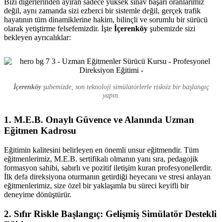
Bizi diğerlerinden ayıran sadece yüksek sınav başarı oranlarımız
değil, aynı zamanda sizi ezberci bir sistemle değil, gerçek trafik
hayatının tüm dinamiklerine hakim, bilinçli ve sorumlu bir sürücü
olarak yetiştirme felsefemizdir. İşte
İçerenköy
şubemizde sizi
bekleyen ayrıcalıklar:
İçerenköy
şubemizde, son teknoloji simülatörlerle risksiz bir başlangıç
yapın.
1. M.E.B. Onaylı Güvence ve Alanında Uzman
Eğitmen Kadrosu
Eğitimin kalitesini belirleyen en önemli unsur eğitmendir. Tüm
eğitmenlerimiz, M.E.B. sertifikalı olmanın yanı sıra, pedagojik
formasyon sahibi, sabırlı ve pozitif iletişim kuran profesyonellerdir.
İlk defa direksiyona oturmanın getirdiği heyecanı ve stresi anlayan
eğitmenlerimiz, size özel bir yaklaşımla bu süreci keyifli bir
deneyime dönüştürür.
2. Sıfır Riskle Başlangıç: Gelişmiş Simülatör Destekli