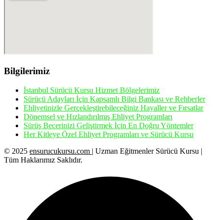
Bilgilerimiz
İstanbul Sürücü Kursu Hizmet Bölgelerimiz
Sürücü Adayları İçin Kapsamlı Bilgi Bankası ve Rehberler
Ehliyetinizle Gerçekleştirebileceğiniz Hayaller ve Fırsatlar
Dönemsel ve Hızlandırılmış Ehliyet Programları
Sürüş Becerinizi Geliştirmek İçin En Doğru Yöntemler
Her Kitleye Özel Ehliyet Programları ve Sürücü Kursu
© 2025
ensurucukursu.com
| Uzman Eğitmenler Sürücü Kursu |
Tüm Haklarımız Saklıdır.