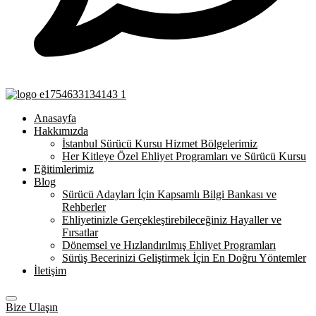
Anasayfa
Hakkımızda
İstanbul Sürücü Kursu Hizmet Bölgelerimiz
Her Kitleye Özel Ehliyet Programları ve Sürücü Kursu
Eğitimlerimiz
Blog
Sürücü Adayları İçin Kapsamlı Bilgi Bankası ve
Rehberler
Ehliyetinizle Gerçekleştirebileceğiniz Hayaller ve
Fırsatlar
Dönemsel ve Hızlandırılmış Ehliyet Programları
Sürüş Becerinizi Geliştirmek İçin En Doğru Yöntemler
İletişim
Bize Ulaşın