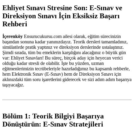
Ehliyet Sınavı Stresine Son: E-Sınav ve
Direksiyon Sınavı İçin Eksiksiz Başarı
Rehberi
İçerenköy
Ensurucukursu.com ailesi olarak, eğitim sürecinizin
başından sonuna kadar yanınızdayız. Teorik dersleri tamamladınız,
simülatörde pratik yaptınız ve direksiyon derslerinde ustalaştınız.
Şimdi sırada, tüm bu emeklerin karşılığını alacağınız o büyük gün
var: Ehliyet Sınavları! Bu süreç, birçok aday için heyecan verici
olduğu kadar stresli de olabilir. İşte bu yüzden, uzman
eğitmenlerimizin tecrübeleriyle hazırladığımız bu kapsamlı rehberle,
hem Elektronik Sınav (E-Sınav) hem de Direksiyon Sınavı için
aklınızdaki tüm soru işaretlerini giderecek ve sizi adım adım başarıya
taşıyacağız.
Bölüm 1: Teorik Bilgiyi Başarıya
Dönüştürün: E-Sınav Stratejileri