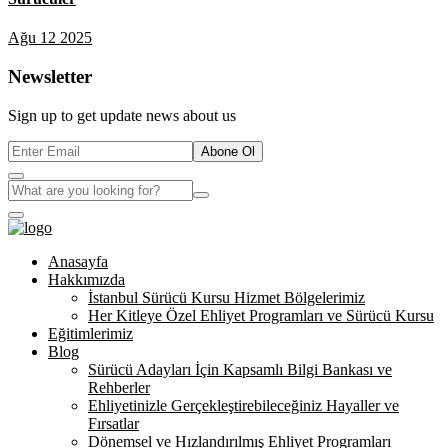
Ağu 12 2025
Newsletter
Sign up to get update news about us
Abone Ol
Anasayfa
Hakkımızda
İstanbul Sürücü Kursu Hizmet Bölgelerimiz
Her Kitleye Özel Ehliyet Programları ve Sürücü Kursu
Eğitimlerimiz
Blog
Sürücü Adayları İçin Kapsamlı Bilgi Bankası ve
Rehberler
Ehliyetinizle Gerçekleştirebileceğiniz Hayaller ve
Fırsatlar
Dönemsel ve Hızlandırılmış Ehliyet Programları