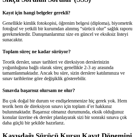
Kayıt için hangi belgeler gerekli?
Genellikle kimlik fotokopisi, öğrenim belgesi (diploma), biyometrik
fotoğraf ve yetkili bir kurumdan alınmış “sürücü olur” sağlık raporu
gerekmektedir. Danışmanlarımız size en güncel ve eksiksiz listeyi
sunacaktır.
Toplam süreç ne kadar sürüyor?
Teorik dersler, sınav tarihleri ve direksiyon derslerinizin
yoğunluğuna bağlı olarak süreç genellikle 2-3 ay arasında
tamamlanmaktadır. Ancak bu süre, sizin derslere katılımınıza ve
sınav tarihlerine göre değişiklik gösterebilir.
Sınavda başarısız olursam ne olur?
Bu çok doğal bir durum ve endişelenmenize hiç gerek yok. Hem
teorik hem de direksiyon sınavı için toplam 4’er hakkınız
bulunmaktadır. Başarısız olmanız durumunda, eksik olduğunuz
konular üzerine ek dersler planlayarak sizi bir sonraki sınava çok
daha güçlü bir şekilde hazırlarız.
Kayışdağı Sürücü Kursu Kayıt Dönemini