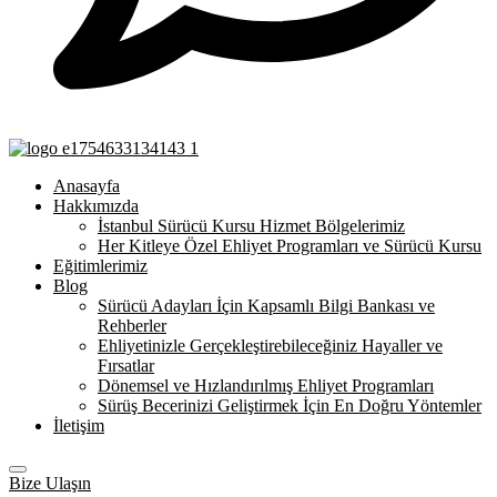
Anasayfa
Hakkımızda
İstanbul Sürücü Kursu Hizmet Bölgelerimiz
Her Kitleye Özel Ehliyet Programları ve Sürücü Kursu
Eğitimlerimiz
Blog
Sürücü Adayları İçin Kapsamlı Bilgi Bankası ve
Rehberler
Ehliyetinizle Gerçekleştirebileceğiniz Hayaller ve
Fırsatlar
Dönemsel ve Hızlandırılmış Ehliyet Programları
Sürüş Becerinizi Geliştirmek İçin En Doğru Yöntemler
İletişim
Bize Ulaşın