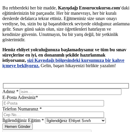
Bu rehberdeki her bir madde,
Kayışdağı Ensurucukursu.com
‘daki
eğitimlerinizin bir parçasıdır. Her bir manevrayı, her bir kuralı
derslerde defalarca tekrar ettiniz. Eğitmeniniz size sınav onayı
verdiyse, bu, sizin bu işi başarabilecek seviyede olduğunuz anlamına
gelir. Sınav günü sakin olun, size öğretilenleri hatırlayın ve
kendinize güvenin. Unutmayın, bu bir yarış değil, bir yetkinlik
gösterimidir.
Henüz ehliyet yolculuğunuza başlamadıysanız ve tüm bu sınav
süreçlerine en iyi, en donanımlı şekilde hazırlanmak
istiyorsanız,
sizi Kayışdağı bölgesindeki kursumuza bir kahve
içmeye bekliyoruz.
Gelin, başarı hikayenizi birlikte yazalım!
Adınız *
E-Posta Adresiniz*
Telefon Numaranız *
İlgilendiğiniz Eğitim *
Hemen Gönder