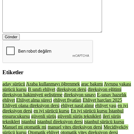
Gönder
Etiketler
aday sürücü
Araba kullanmayı öğrenmek
araç bakımı
Avrupa yakası
sürücü kursu
B sınıfı ehliyet
direksiyon dersi
direksiyon eğitimi
direksiyon hakimiyeti geliştirme
direksiyon sınavı
E-sınav hazırlık
ehliyet
Ehliyet alma süreci
ehliyet fiyatları
Ehliyet harçları 2025
Ehliyeti olana direksiyon dersi
ehliyet nasıl alınır
ehliyet yaşı
en iyi
direksiyon dersi
en iyi sürücü kursu
En iyi sürücü kursu İstanbul
ensurucukursu
güvenli sürüş
güvenli sürüş teknikleri
ileri sürüş
teknikleri
istanbul
istanbul direksiyon dersi
istanbul sürücü kursu
Manuel mi otomatik mi
manuel vites direksiyon dersi
Mecidiyeköy
sürücü kursu
Otomatik ehliyet
otomatik vites direksiyon dersi