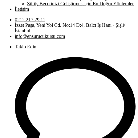
Sürüş Becerinizi Geliştirmek İçin En Doğru Yöntemler
İletişim
0212 217 29 11
İzzet Paşa, Yeni Yol Cd. No:14 D:4, Balcı İş Hanı - Şişli/
İstanbul
info@ensurucukursu.com
Takip Edin: