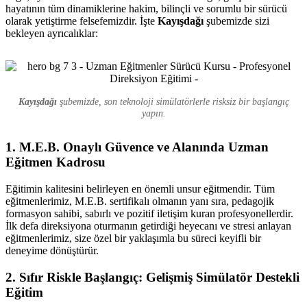
hayatının tüm dinamiklerine hakim, bilinçli ve sorumlu bir sürücü
olarak yetiştirme felsefemizdir. İşte
Kayışdağı
şubemizde sizi
bekleyen ayrıcalıklar:
Kayışdağı
şubemizde, son teknoloji simülatörlerle risksiz bir başlangıç
yapın.
1. M.E.B. Onaylı Güvence ve Alanında Uzman
Eğitmen Kadrosu
Eğitimin kalitesini belirleyen en önemli unsur eğitmendir. Tüm
eğitmenlerimiz, M.E.B. sertifikalı olmanın yanı sıra, pedagojik
formasyon sahibi, sabırlı ve pozitif iletişim kuran profesyonellerdir.
İlk defa direksiyona oturmanın getirdiği heyecanı ve stresi anlayan
eğitmenlerimiz, size özel bir yaklaşımla bu süreci keyifli bir
deneyime dönüştürür.
2. Sıfır Riskle Başlangıç: Gelişmiş Simülatör Destekli
Eğitim