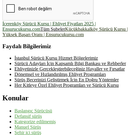
İçerenköy Sürücü Kursu | Ehliyet Fiyatları 2025 |
Ensurucukursu.com
Tüm Şubeler
Küçükbakkalköy Sürücü Kursu |
Yüksek Başarı Oranı | Ensurucukursu.com
Faydalı Bilgilerimiz
İstanbul Sürücü Kursu Hizmet Bölgelerimiz
Sürücü Adayları İçin Kapsamlı Bilgi Bankası ve Rehberler
Ehliyetinizle Gerçekleştirebileceğiniz Hayaller ve Fırsatlar
Dönemsel ve Hızlandırılmış Ehliyet Programları
Sürüş Becerinizi Geliştirmek İçin En Doğru Yöntemler
Her Kitleye Özel Ehliyet Programları ve Sürücü Kursu
Konular
Başlangıç Sürücüsü
Defansif sürüş
Kategorize edilmemiş
Manuel Sürüş
Şehir içi sürüş