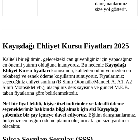
danışmanlarımız
size yol gösterir.
Kayışdağı Ehliyet Kursu Fiyatları 2025
Kaliteli bir eğitimin, gelecekteki can güvenliğiniz için yapacağınız
en önemli yatırım olduğuna inanıyoruz. Bu nedenle
Kayışdağı
Ehliyet Kursu fiyatları
konusunda, kaliteden ödün vermeden en
rekabetçi ve esnek ödeme koşullarını sunuyoruz. Fiyatlarımız;
seçeceğiniz ehliyet sınıfına (B Sınıfı Otomatik/Manuel, A, A1, A2
Sınıfı Motosiklet vb.), alacağınız ders sayısına ve güncel M.E.B.
taban fiyatlarına göre belirlenmektedir.
Net bir fiyat teklifi, kişiye özel indirimler ve taksitli ödeme
seçeneklerimiz hakkında bilgi almak için sizi Kayışdağı
şubemize bir çay içmeye davet ediyoruz.
Eğitim danışmanlarımız,
bütçenize en uygun ödeme planını oluşturmak için size yardımcı
olacaktır.
Sıkça Sorulan Sorular (SSS)