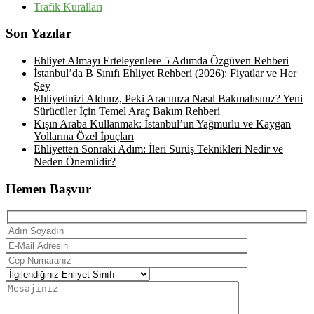
Trafik Kuralları
Son Yazılar
Ehliyet Almayı Erteleyenlere 5 Adımda Özgüven Rehberi
İstanbul’da B Sınıfı Ehliyet Rehberi (2026): Fiyatlar ve Her
Şey
Ehliyetinizi Aldınız, Peki Aracınıza Nasıl Bakmalısınız? Yeni
Sürücüler İçin Temel Araç Bakım Rehberi
Kışın Araba Kullanmak: İstanbul’un Yağmurlu ve Kaygan
Yollarına Özel İpuçları
Ehliyetten Sonraki Adım: İleri Sürüş Teknikleri Nedir ve
Neden Önemlidir?
Hemen Başvur