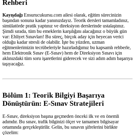
Rehberi
Kayışdağı
Ensurucukursu.com ailesi olarak, eğitim sürecinizin
başından sonuna kadar yanınızdayız. Teorik dersleri tamamladınız,
simülatörde pratik yaptınız ve direksiyon derslerinde ustalaştınız.
Şimdi sırada, tüm bu emeklerin karşılığını alacağınız o büyük gün
var: Ehliyet Sınavları! Bu süreç, birçok aday için heyecan verici
olduğu kadar stresli de olabilir. İşte bu yüzden, uzman
eğitmenlerimizin tecrübeleriyle hazırladığımız bu kapsamlı rehberle,
hem Elektronik Sınav (E-Sınav) hem de Direksiyon Sınavı için
aklınızdaki tüm soru işaretlerini giderecek ve sizi adım adım başarıya
taşıyacağız.
Bölüm 1: Teorik Bilgiyi Başarıya
Dönüştürün: E-Sınav Stratejileri
E-Sınav, direksiyon başına geçmeden önceki ilk ve en önemli
adımdır. Bu sınav, trafik bilginizi ölçer ve tamamen bilgisayar
ortamında gerçekleştirilir. Gelin, bu sınavın şifrelerini birlikte
çözelim: