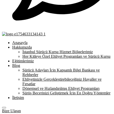
Anasayfa
Hakkımızda
İstanbul Sürücü Kursu Hizmet Bölgelerimiz
Her Kitleye Özel Ehliyet Programları ve Sürücü Kursu
Eğitimlerimiz
Blog
Sürücü Adayları İçin Kapsamlı Bilgi Bankası ve
Rehberler
Ehliyetinizle Gerçekleştirebileceğiniz Hayaller ve
Fırsatlar
Dönemsel ve Hızlandırılmış Ehliyet Programları
Sürüş Becerinizi Geliştirmek İçin En Doğru Yöntemler
İletişim
Bize Ulaşın