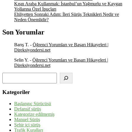
Kışın Araba Kullanmak: İstanbul’un Yağmurlu ve Kaygan
Yollarına Özel İpuçları
Ehliyetten Sonraki Adım: İleri Sürüş Teknikleri Nedir ve
Neden Önemlidir?
Son Yorumlar
Barış T.
-
Öğrenci Yorumları ve Başarı Hikayeleri |
Direksiyondersi.net
Selin Y.
-
Öğrenci Yorumları ve Başarı Hikayeleri |
Direksiyondersi.net
Ara
Kategoriler
Başlangıç Sürücüsü
Defansif sürüş
Kategorize edilmemiş
Manuel Sürüş
Şehir içi sürüş
Trafik Kuralları