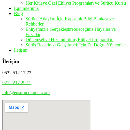
Her Kitleye Özel Ehliyet Programları ve Sürücü Kursu
Eğitimlerimiz
Blog
Sürücü Adayları İçin Kapsamlı Bilgi Bankası ve
Rehberler
Ehliyetinizle Gerçekleştirebileceğiniz Hayaller ve
Fırsatlar
Dönemsel ve Hızlandırılmış Ehliyet Programları
Sürüş Becerinizi Geliştirmek İçin En Doğru Yöntemler
İletişim
İletişim
0532 512 17 72
0212 217 29 11
info@ensurucukursu.com