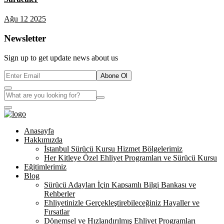
Ağu 12 2025
Newsletter
Sign up to get update news about us
Abone Ol
Anasayfa
Hakkımızda
İstanbul Sürücü Kursu Hizmet Bölgelerimiz
Her Kitleye Özel Ehliyet Programları ve Sürücü Kursu
Eğitimlerimiz
Blog
Sürücü Adayları İçin Kapsamlı Bilgi Bankası ve
Rehberler
Ehliyetinizle Gerçekleştirebileceğiniz Hayaller ve
Fırsatlar
Dönemsel ve Hızlandırılmış Ehliyet Programları