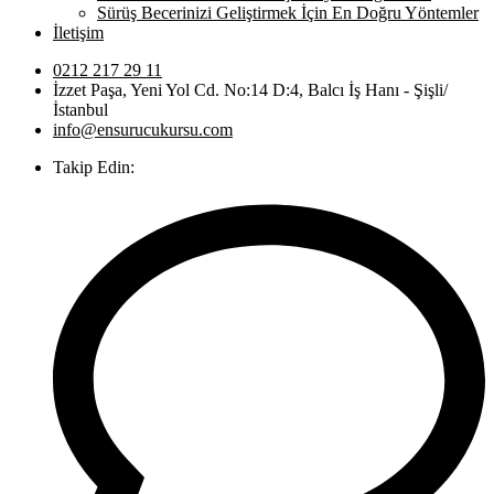
Sürüş Becerinizi Geliştirmek İçin En Doğru Yöntemler
İletişim
0212 217 29 11
İzzet Paşa, Yeni Yol Cd. No:14 D:4, Balcı İş Hanı - Şişli/
İstanbul
info@ensurucukursu.com
Takip Edin: